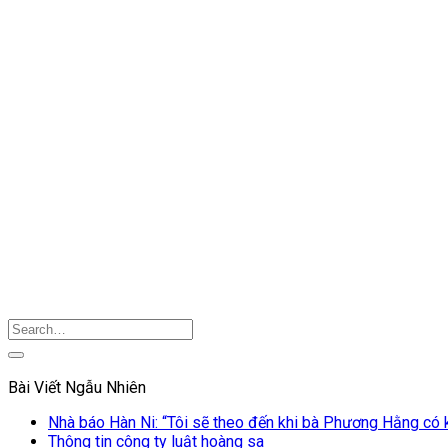
Bài Viết Ngẫu Nhiên
Nhà báo Hàn Ni: “Tôi sẽ theo đến khi bà Phương Hằng có k
Thông tin công ty luật hoàng sa