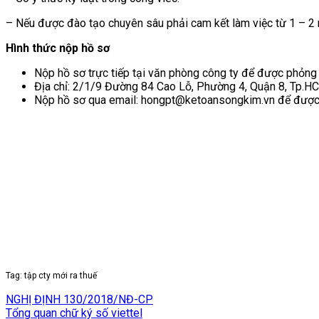
– Nếu được đào tạo chuyên sâu phải cam kết làm việc từ 1 – 2
Hình thức nộp hồ sơ
Nộp hồ sơ trực tiếp tại văn phòng công ty để được phỏng
Địa chỉ: 2/1/9 Đường 84 Cao Lỗ, Phường 4, Quận 8, Tp.H
Nộp hồ sơ qua email: hongpt@ketoansongkim.vn để được 
Tag: tập cty mới ra thuế
NGHỊ ĐỊNH 130/2018/NĐ-CP
Tổng quan chữ ký số viettel