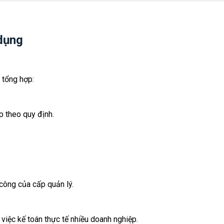
 dụng
 tổng hợp:
ợp theo quy định.
 công của cấp quản lý.
 việc kế toán thực tế nhiều doanh nghiệp.