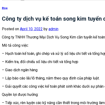
Blog
Công ty dịch vụ kế toán song kim tuyển
Posted on
April 10, 2022
by
admin
Công ty TNHH Thương Mại Dịch Vụ Song Kim cần tuyển kế toán
Mô tả công việc:
– Hạch toán kế toán, ghi chép và xử lý số liệu chi tiết và tổng h
– Kiểm tra, đối chiếu số liệu chi tiết và tổng hợp
– Giao dịch ngân hàng
– Lập báo cáo lãi/lỗ tháng, năm theo quy định của pháp luật.
– Giải quyết các công việc kế toán phát sinh khác dưới sự phân
Quyền lợi được hưởng:
– Tiếp xúc, rèn luyện các kỹ năng cần thiết trong môi trường làm