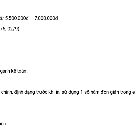
 từ 5.500.000đ – 7.000.000đ
/5, 02/9)
gành kế toán .
 chỉnh, định dạng trước khi in, sử dụng 1 số hàm đơn giản trong e
iệc.