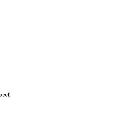
xcel).