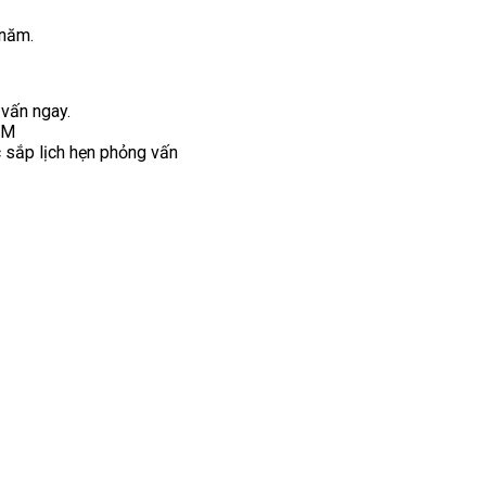
 năm.
 vấn ngay.
CM
sắp lịch hẹn phỏng vấn