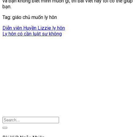
và bạn không biết mình muốn gì, thì bài viết này tôi có thể giúp
bạn.
Tag: giáo chủ muốn ly hôn
Diễn viên Huyền Lizzie ly hôn
Ly hôn có cần luật sư không