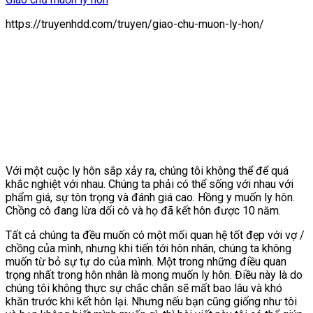
https://truyenhdd.com/truyen/giao-chu-muon-ly-hon/
Với một cuộc ly hôn sắp xảy ra, chúng tôi không thể để quá
khắc nghiệt với nhau. Chúng ta phải có thể sống với nhau với
phẩm giá, sự tôn trọng và đánh giá cao. Hồng y muốn ly hôn.
Chồng cô đang lừa dối cô và họ đã kết hôn được 10 năm.
Tất cả chúng ta đều muốn có một mối quan hệ tốt đẹp với vợ /
chồng của mình, nhưng khi tiến tới hôn nhân, chúng ta không
muốn từ bỏ sự tự do của mình. Một trong những điều quan
trọng nhất trong hôn nhân là mong muốn ly hôn. Điều này là do
chúng tôi không thực sự chắc chắn sẽ mất bao lâu và khó
khăn trước khi kết hôn lại. Nhưng nếu bạn cũng giống như tôi