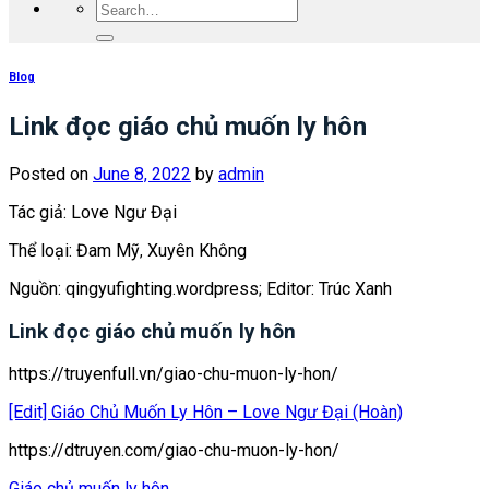
Blog
Link đọc giáo chủ muốn ly hôn
Posted on
June 8, 2022
by
admin
Tác giả: Love Ngư Đại
Thể loại: Đam Mỹ
Xuyên Không
,
Nguồn: qingyufighting.wordpress; Editor: Trúc Xanh
Link đọc giáo chủ muốn ly hôn
https://truyenfull.vn/giao-chu-muon-ly-hon/
[Edit] Giáo Chủ Muốn Ly Hôn – Love Ngư Đại (Hoàn)
https://dtruyen.com/giao-chu-muon-ly-hon/
Giáo chủ muốn ly hôn