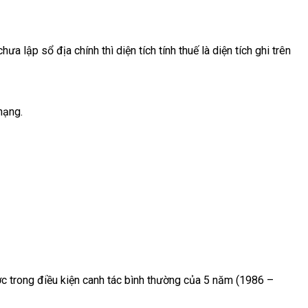
 lập sổ địa chính thì diện tích tính thuế là diện tích ghi trên
hạng.
ợc trong điều kiện canh tác bình thường của 5 năm (1986 –