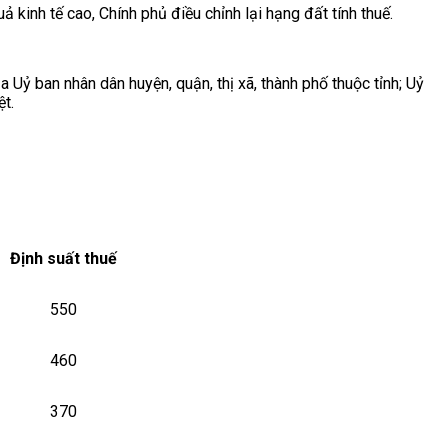
 kinh tế cao, Chính phủ điều chỉnh lại hạng đất tính thuế.
Uỷ ban nhân dân huyện, quận, thị xã, thành phố thuộc tỉnh; Uỷ
ệt.
Định suất thuế
550
460
370