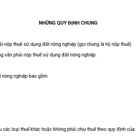
NHỮNG QUY ĐỊNH CHUNG
i nộp thuế sử dụng đất nông nghiệp (gọi chung là hộ nộp thuế).
 vẫn phải nộp thuế sử dụng đất nông nghiệp.
ất nông nghiệp bao gồm:
 các loại thuế khác hoặc không phải chịu thuế theo quy định của