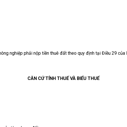
ng nghiệp phải nộp tiền thuê đất theo quy định tại Điều 29 của 
CĂN CỨ TÍNH THUẾ VÀ BIỂU THUẾ