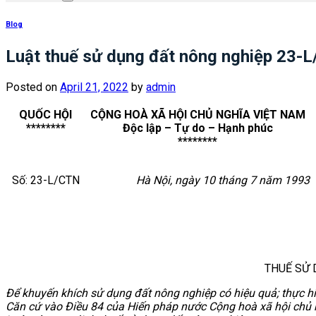
Blog
Luật thuế sử dụng đất nông nghiệp 23-
Posted on
April 21, 2022
by
admin
QUỐC HỘI
CỘNG HOÀ XÃ HỘI CHỦ NGHĨA VIỆT NAM
********
Độc lập – Tự do – Hạnh phúc
********
Số: 23-L/CTN
Hà Nội, ngày 10 tháng 7 năm 1993
THUẾ SỬ 
Để khuyến khích sử dụng đất nông nghiệp có hiệu quả; thực h
Căn cứ vào Điều 84 của Hiến pháp nước Cộng hoà xã hội chủ