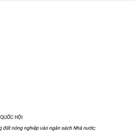
 QUỐC HỘI
ng đất nông nghiệp vào ngân sách Nhà nước;