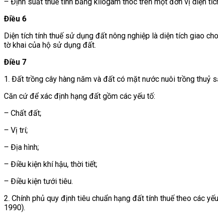
– Định suất thuế tính bằng kilôgam thóc trên một đơn vị diện tí
Điều 6
Diện tích tính thuế sử dụng đất nông nghiệp là diện tích giao cho
tờ khai của hộ sử dụng đất.
Điều 7
1. Đất trồng cây hàng năm và đất có mặt nước nuôi trồng thuỷ s
Căn cứ để xác định hạng đất gồm các yếu tố:
– Chất đất;
– Vị trí;
– Địa hình;
– Điều kiện khí hậu, thời tiết;
– Điều kiện tưới tiêu.
2. Chính phủ quy định tiêu chuẩn hạng đất tính thuế theo các y
1990).