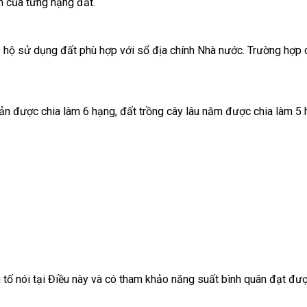
ch của từng hạng đất.
 hộ sử dụng đất phù hợp với sổ địa chính Nhà nước. Trường hợp chưa
ản được chia làm 6 hạng, đất trồng cây lâu năm được chia làm 5 
ếu tố nói tại Điều này và có tham khảo năng suất bình quân đạt đư