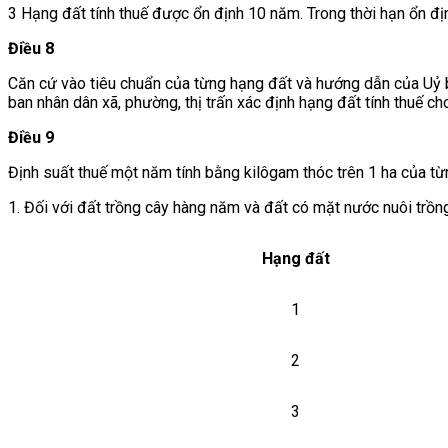
3 Hạng đất tính thuế được ổn định 10 năm. Trong thời hạn ổn địn
Điều 8
Căn cứ vào tiêu chuẩn của từng hạng đất và hướng dẫn của Uỷ ban
ban nhân dân xã, phường, thị trấn xác định hạng đất tính thuế c
Điều 9
Định suất thuế một năm tính bằng kilôgam thóc trên 1 ha của t
1. Đối với đất trồng cây hàng năm và đất có mặt nước nuôi trồn
Hạng đất
1
2
3