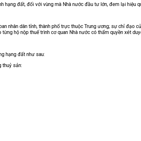
h hạng đất, đối với vùng mà Nhà nước đầu tư lớn, đem lại hiệu quả
 nhân dân tỉnh, thành phố trực thuộc Trung ương; sự chỉ đạo của 
ho từng hộ nộp thuế trình cơ quan Nhà nước có thẩm quyền xét duy
ừng hạng đất như sau:
g thuỷ sản: