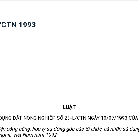
L/CTN 1993
LUẬT
DỤNG ĐẤT NÔNG NGHIỆP SỐ 23-L/CTN NGÀY 10/07/1993 CỦA
iện công bằng, hợp lý sự đóng góp của tổ chức, cá nhân sử dụ
 nghĩa Việt Nam năm 1992;