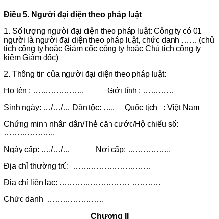
Điều 5. Người đại diện theo pháp luật
1. Số lượng người đại diện theo pháp luật: Công ty có 01
người là người đại diện theo pháp luật, chức danh …… (chủ
tịch công ty hoặc Giám đốc công ty hoặc Chủ tịch công ty
kiêm Giám đốc)
2. Thông tin của người đại diện theo pháp luật:
Họ tên : ……………….. Giới tính : ………….
Sinh ngày: …/…/… Dân tộc: ….. Quốc tịch : Việt Nam
Chứng minh nhân dân/Thẻ căn cước/Hộ chiếu số:
………………..
Ngày cấp: …./…/… Nơi cấp: ……………..
Địa chỉ thường trú: …………………………
Địa chỉ liên lạc: …………………………………
Chức danh: ………………….
Chương II