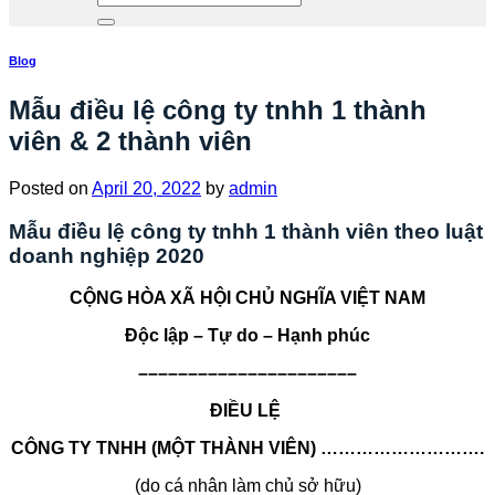
Blog
Mẫu điều lệ công ty tnhh 1 thành
viên & 2 thành viên
Posted on
April 20, 2022
by
admin
Mẫu điều lệ công ty tnhh 1 thành viên theo luật
doanh nghiệp 2020
CỘNG HÒA XÃ HỘI CHỦ NGHĨA VIỆT NAM
Độc lập – Tự do – Hạnh phúc
­­­­––––––––––––––––––––––
ĐIỀU LỆ
CÔNG TY TNHH (MỘT THÀNH VIÊN) ……………………….
(do cá nhân làm chủ sở hữu)