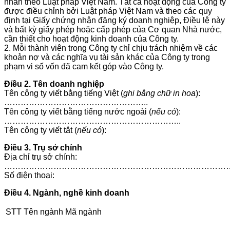
nhân theo Luật pháp Việt Nam. Tất cả hoạt động của Công ty
được điều chỉnh bởi Luật pháp Việt Nam và theo các quy
định tại Giấy chứng nhận đăng ký doanh nghiệp, Điều lệ này
và bất kỳ giấy phép hoặc cấp phép của Cơ quan Nhà nước,
cần thiết cho hoạt động kinh doanh của Công ty.
2. Mỗi thành viên trong Công ty chỉ chịu trách nhiệm về các
khoản nợ và các nghĩa vụ tài sản khác của Công ty trong
phạm vi số vốn đã cam kết góp vào Công ty.
Điều 2. Tên doanh nghiệp
Tên công ty viết bằng tiếng Việt (
ghi bằng chữ in hoa
):
……………………………………………..
Tên công ty viết bằng tiếng nước ngoài (
nếu có
):
………………………………………………………..
Tên công ty viết tắt (
nếu có
):
Điều 3. Trụ sở chính
Địa chỉ trụ sở chính:
………………………………………………………………………
Số điện thoại:
Điều 4. Ngành, nghề kinh doanh
STT
Tên ngành
Mã ngành