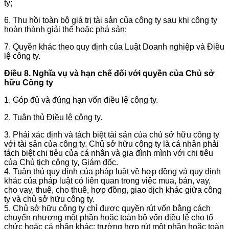
ty;
6. Thu hồi toàn bộ giá trị tài sản của công ty sau khi công ty
hoàn thành giải thể hoặc phá sản;
7. Quyền khác theo quy định của Luật Doanh nghiệp và Điều
lệ công ty.
Điều 8. Nghĩa vụ và hạn chế đối với quyền của Chủ sở
hữu Công ty
1. Góp đủ và đúng hạn vốn điều lệ công ty.
2. Tuân thủ Điều lệ công ty.
3. Phải xác định và tách biệt tài sản của chủ sở hữu công ty
với tài sản của công ty. Chủ sở hữu công ty là cá nhân phải
tách biệt chi tiêu của cá nhân và gia đình mình với chi tiêu
của Chủ tịch công ty, Giám đốc.
4. Tuân thủ quy định của pháp luật về hợp đồng và quy định
khác của pháp luật có liên quan trong việc mua, bán, vay,
cho vay, thuê, cho thuê, hợp đồng, giao dịch khác giữa công
ty và chủ sở hữu công ty.
5. Chủ sở hữu công ty chỉ được quyền rút vốn bằng cách
chuyển nhượng một phần hoặc toàn bộ vốn điều lệ cho tổ
chức hoặc cá nhân khác; trường hợp rút một phần hoặc toàn