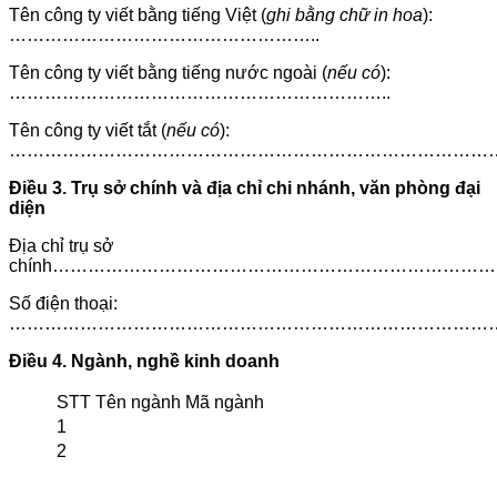
Tên công ty viết bằng tiếng Việt (
ghi bằng chữ in hoa
):
……………………………………………..
Tên công ty viết bằng tiếng nước ngoài (
nếu có
):
………………………………………………………..
Tên công ty viết tắt (
nếu có
):
………………………………………………………………………
Điều 3. Trụ sở chính và địa chỉ chi nhánh, văn phòng đại
diện
Địa chỉ trụ sở
chính…………………………………………………………………
Số điện thoại:
………………………………………………………………………
Điều 4. Ngành, nghề kinh doanh
STT
Tên ngành
Mã ngành
1
2