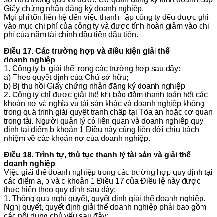
Giấy chứng nhận đăng ký doanh nghiệp.
Mọi phí tổn liên hệ đến việc thành lập công ty đều được ghi
vào mục chi phí của công ty và được tính hoàn giảm vào chi
phí của năm tài chính đầu tiên đầu tiên.
Điều 17. Các trường hợp và điều kiện giải thể
doanh nghiệp
1. Công ty bị giải thể trong các trường hợp sau đây:
a) Theo quyết định của Chủ sở hữu;
b) Bị thu hồi Giấy chứng nhận đăng ký doanh nghiệp.
2. Công ty chỉ được giải thể khi bảo đảm thanh toán hết các
khoản nợ và nghĩa vụ tài sản khác và doanh nghiệp không
trong quá trình giải quyết tranh chấp tại Tòa án hoặc cơ quan
trọng tài. Người quản lý có liên quan và doanh nghiệp quy
định tại điểm b khoản 1 Điều này cùng liên đới chịu trách
nhiệm về các khoản nợ của doanh nghiệp.
Điều 18. Trình tự, thủ tục thanh lý tài sản và giải thể
doanh nghiệp
Việc giải thể doanh nghiệp trong các trường hợp quy định tại
các điểm a, b và c khoản 1 Điều 17 của Điều lệ này được
thực hiện theo quy định sau đây:
1. Thông qua nghị quyết, quyết định giải thể doanh nghiệp.
Nghị quyết, quyết định giải thể doanh nghiệp phải bao gồm
các nội dung chủ yếu sau đây: