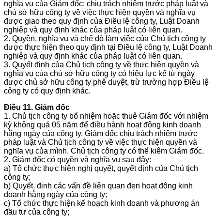
nghĩa vụ của Giám đốc; chịu trách nhiệm trước pháp luật và
chủ sở hữu công ty về việc thực hiện quyền và nghĩa vụ
được giao theo quy định của Điều lệ công ty, Luật Doanh
nghiệp và quy định khác của pháp luật có liên quan.
2. Quyền, nghĩa vụ và chế độ làm việc của Chủ tịch công ty
được thực hiện theo quy định tại Điều lệ công ty, Luật Doanh
nghiệp và quy định khác của pháp luật có liên quan.
3. Quyết định của Chủ tịch công ty về thực hiện quyền và
nghĩa vụ của chủ sở hữu công ty có hiệu lực kể từ ngày
được chủ sở hữu công ty phê duyệt, trừ trường hợp Điều lệ
công ty có quy định khác.
Điều 11. Giám đốc
1. Chủ tịch công ty bổ nhiệm hoặc thuê Giám đốc với nhiệm
kỳ không quá 05 năm để điều hành hoạt động kinh doanh
hằng ngày của công ty. Giám đốc chịu trách nhiệm trước
pháp luật và Chủ tịch công ty về việc thực hiện quyền và
nghĩa vụ của mình. Chủ tịch công ty có thể kiêm Giám đốc.
2. Giám đốc có quyền và nghĩa vụ sau đây:
a) Tổ chức thực hiện nghị quyết, quyết định của Chủ tịch
công ty;
b) Quyết, định các vấn đề liên quan đẹn hoạt động kinh
doanh hằng ngày của công ty;
c) Tổ chức thực hiện kế hoạch kinh doanh và phương án
đầu tư của công ty;