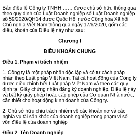
Bản điều lệ Công ty TNHH …… được chủ sở hữu thông qua
theo quy định của Luật Doanh nghiệp số Luật Doanh nghiệp
số 59/2020/QH14 được Quốc Hội nước Cộng hòa Xã hội
Chủ nghĩa Việt Nam thông qua ngày 17/6/2020, gổm các
điều, khoản của Điều lệ này như sau:
Chương I
ĐIỀU KHOẢN CHUNG
Điều 1. Phạm vi trách nhiệm
1. Công ty là một pháp nhân độc lập và có tư cách pháp
nhân theo Luật pháp Việt Nam. Tất cả hoạt động của Công ty
được điều chỉnh bởi Luật pháp Việt Nam và theo các quy
định tại Giấy chứng nhận đăng ký doanh nghiệp, Điều lệ này
và bất kỳ giấy phép hoặc cấp phép của Cơ quan Nhà nước,
cần thiết cho hoạt động kinh doanh của Công ty.
2. Chủ sở hữu chịu trách nhiệm về các khoản nợ và các
nghĩa vụ tài sản khác của doanh nghiệp trong phạm vi số
vốn điều lệ của doanh nghiệp
Điều 2. Tên Doanh nghiệp