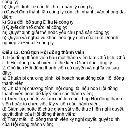
công ty;
h) Quyết định cơ cấu tổ chức quản lý công ty;
i) Quyết định thành lập công ty con, chi nhánh, văn phòng đại
diện;
k) Sửa đổi, bổ sung Điều lệ công ty;
l) Quyết định tổ chức lại công ty;
m) Quyết định giải thể hoặc yêu cầu phá sản công ty;
n) Quyền và nghĩa vụ khác theo quy định của Luật Doanh
nghiệp và Điều lệ công ty.
Điều 13. Chủ tịch Hội đồng thành viên
1. Hội đồng thành viên bầu một thành viên làm Chủ tịch. Chủ
tịch Hội đồng thành viên có thể kiêm Giám đốc công ty.
2. Chủ tịch Hội đồng thành viên có quyền và nghĩa vụ sau
đây:
a) Chuẩn bị chương trình, kế hoạch hoạt động của Hội đồng
thành viên;
b) Chuẩn bị chương trình, nội dung, tài liệu họp Hội đồng
thành viên hoặc để lấy ý kiến các thành viên;
c) Triệu tập, chủ trì và làm chủ tọa cuộc họp Hội đồng thành
viên hoặc tổ chức việc lấy ý kiến các thành viên;
d) Giám sát hoặc tổ chức giám sát việc thực hiện nghị quyết,
quyết định của Hội đồng thành viên;
đ) Thay mặt Hội đồng thành viên ký nghị quyết, quyết định
của Hội đồng thành viên;