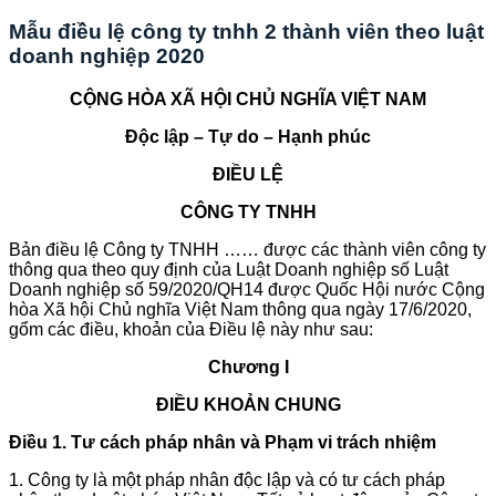
Mẫu điều lệ công ty tnhh 2 thành viên theo luật
doanh nghiệp 2020
CỘNG HÒA XÃ HỘI CHỦ NGHĨA VIỆT NAM
Độc lập – Tự do – Hạnh phúc
ĐIỀU LỆ
CÔNG TY TNHH
Bản điều lệ Công ty TNHH …… được các thành viên công ty
thông qua theo quy định của Luật Doanh nghiệp số Luật
Doanh nghiệp số 59/2020/QH14 được Quốc Hội nước Cộng
hòa Xã hội Chủ nghĩa Việt Nam thông qua ngày 17/6/2020,
gổm các điều, khoản của Điều lệ này như sau:
Chương I
ĐIỀU KHOẢN CHUNG
Điều 1. Tư cách pháp nhân và Phạm vi trách nhiệm
1. Công ty là một pháp nhân độc lập và có tư cách pháp