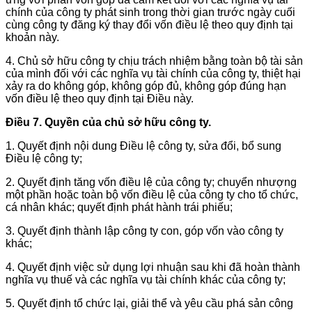
chính của công ty phát sinh trong thời gian trước ngày cuối
cùng công ty đăng ký thay đổi vốn điều lệ theo quy định tại
khoản này.
4. Chủ sở hữu công ty chịu trách nhiệm bằng toàn bộ tài sản
của mình đối với các nghĩa vụ tài chính của công ty, thiệt hại
xảy ra do không góp, không góp đủ, không góp đúng hạn
vốn điều lệ theo quy định tại Điều này.
Điều 7. Quyền của chủ sở hữu công ty.
1. Quyết định nội dung Điều lệ công ty, sửa đổi, bổ sung
Điều lệ công ty;
2. Quyết định tăng vốn điều lệ của công ty; chuyển nhượng
một phần hoặc toàn bộ vốn điều lệ của công ty cho tổ chức,
cá nhân khác; quyết định phát hành trái phiếu;
3. Quyết định thành lập công ty con, góp vốn vào công ty
khác;
4. Quyết định việc sử dụng lợi nhuận sau khi đã hoàn thành
nghĩa vụ thuế và các nghĩa vụ tài chính khác của công ty;
5. Quyết định tổ chức lại, giải thể và yêu cầu phá sản công