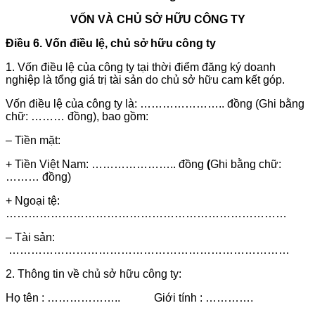
VỐN VÀ CHỦ SỞ HỮU CÔNG TY
Điều 6. Vốn điều lệ, chủ sở hữu công ty
1. Vốn điều lệ của công ty tại thời điểm đăng ký doanh
nghiệp là tổng giá trị tài sản do chủ sở hữu cam kết góp.
Vốn điều lệ của công ty là: ………………….. đồng (Ghi bằng
chữ: ……… đồng), bao gồm:
– Tiền mặt:
+ Tiền Việt Nam:
………………….. đồng
(
Ghi bằng chữ:
……… đồng)
+ Ngoại tệ:
…………………………………………………………………
– Tài sản:
…………………………………………………………………
2. Thông tin về chủ sở hữu công ty:
Họ tên : ……………….. Giới tính : ………….