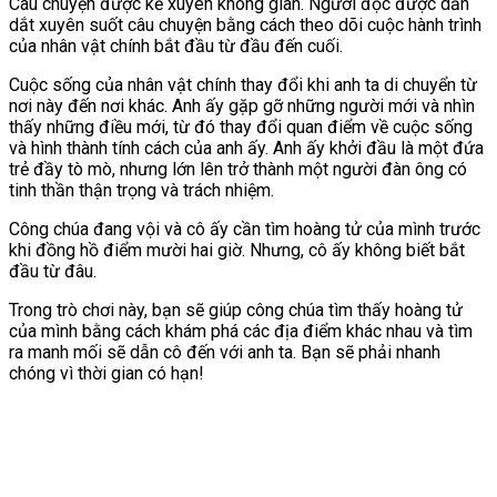
Câu chuyện được kể xuyên không gian. Người đọc được dẫn
dắt xuyên suốt câu chuyện bằng cách theo dõi cuộc hành trình
của nhân vật chính bắt đầu từ đầu đến cuối.
Cuộc sống của nhân vật chính thay đổi khi anh ta di chuyển từ
nơi này đến nơi khác. Anh ấy gặp gỡ những người mới và nhìn
thấy những điều mới, từ đó thay đổi quan điểm về cuộc sống
và hình thành tính cách của anh ấy. Anh ấy khởi đầu là một đứa
trẻ đầy tò mò, nhưng lớn lên trở thành một người đàn ông có
tinh thần thận trọng và trách nhiệm.
Công chúa đang vội và cô ấy cần tìm hoàng tử của mình trước
khi đồng hồ điểm mười hai giờ. Nhưng, cô ấy không biết bắt
đầu từ đâu.
Trong trò chơi này, bạn sẽ giúp công chúa tìm thấy hoàng tử
của mình bằng cách khám phá các địa điểm khác nhau và tìm
ra manh mối sẽ dẫn cô đến với anh ta. Bạn sẽ phải nhanh
chóng vì thời gian có hạn!