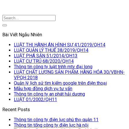
Bài Viết Ngẫu Nhiên
LUẬT THI HÀNH ÁN HÌNH SỰ 41/2019/QH14
LUẬT QUẢN LÝ THUẾ 38/2019/QH14
LUẬT PHÁ SẢN 51/2014/QH13
LUẬT CƯ TRÚ 68/2020/QH14
Thông tin công ty luật tnhh mtv đại long
LUẬT CHẤT LƯỢNG SẢN PHẨM, HÀNG HÓA 30/VBHN-
VPQH 2018
Quản lý lịch sử tìm kiếm google trên điện thoại
Mẫu hợp đồng dịch vụ tư vấn
Thông tin công ty an phát hải dương
LUẬT 01/2002/QH11
Recent Posts
Thông tin công ty điện lực phú thọ quận 11
Thông tin tổng công ty điện lực hà nội