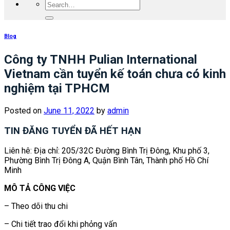
Blog
Công ty TNHH Pulian International
Vietnam cần tuyển kế toán chưa có kinh
nghiệm tại TPHCM
Posted on
June 11, 2022
by
admin
TIN ĐĂNG TUYỂN ĐÃ HẾT HẠN
Liên hê: Địa chỉ: 205/32C Đường Bình Trị Đông, Khu phố 3,
Phường Bình Trị Đông A, Quận Bình Tân, Thành phố Hồ Chí
Minh
MÔ TẢ CÔNG VIỆC
– Theo dõi thu chi
– Chi tiết trao đổi khi phỏng vấn