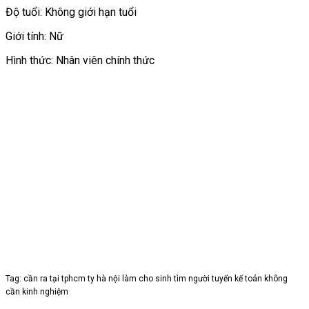
Độ tuổi: Không giới hạn tuổi
Giới tính: Nữ
Hình thức: Nhân viên chính thức
Tag: cần ra tại tphcm ty hà nội làm cho sinh tìm người
tuyển kế toán không
cần kinh nghiệm