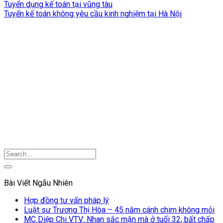
Tuyển dụng kế toán tại vũng tàu
Tuyển kế toán không yêu cầu kinh nghiệm tại Hà Nội
Bài Viết Ngẫu Nhiên
Hợp đồng tư vấn pháp lý
Luật sư Trương Thị Hòa – 45 năm cánh chim không mỏi
MC Diệp Chi VTV: Nhan sắc mặn mà ở tuổi 32, bất chấp