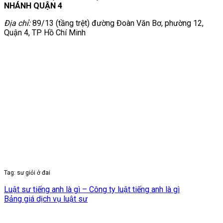
NHÁNH QUẬN 4
Địa chỉ:
89/13 (tầng trệt) đường Đoàn Văn Bơ, phường 12,
Quận 4, TP Hồ Chí Minh
Tag: sư giỏi ở đai
Luật sư tiếng anh là gì – Công ty luật tiếng anh là gì
Bảng giá dịch vụ luật sư