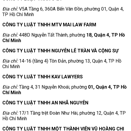
Địa chỉ:
V5A Tầng 6, 360A Bến Vân Đồn, phường 01, Quận 4,
TP Hồ Chí Minh
CÔNG TY LUẬT TNHH MTV MAI LAW FARM
Địa chỉ:
448D Nguyễn Tất Thành, phường
18, Quận 4, TP Hồ
Chí Minh
CÔNG TY LUẬT TNHH NGUYỄN LÊ TRẦN VÀ CỘNG SỰ
Địa chỉ:
14-16 (tầng 4) Tôn Đản, phường 13, Quận 4, TP Hồ
Chí Minh
CÔNG TY LUẬT TNHH KAV LAWYERS
Địa chỉ:
Tầng 4, 31 Nguyễn Khoái, phường
01, Quận 4, TP Hồ
Chí Minh
CÔNG TY LUẬT TNHH AN NHÃ NGUYỄN
Địa chỉ:
17/1 Tầng trệt Đoàn Như Hài, phường 12, Quận 4, TP
Hồ Chí Minh
CÔNG TY LUẬT TNHH MỘT THÀNH VIÊN VŨ HOÀNG CHI