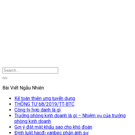
Bài Viết Ngẫu Nhiên
Kế toán thiên ưng tuyển dụng
THÔNG TƯ 68/2019/TT-BTC
Công ty hợp danh là gì
Trưởng phòng kinh doanh là gì – Nhiệm vụ của trưởng
phòng kinh doanh
Gợi ý đặt mật khẩu sao cho khó đoán
Định luật hacđi vanbec phản ánh sự