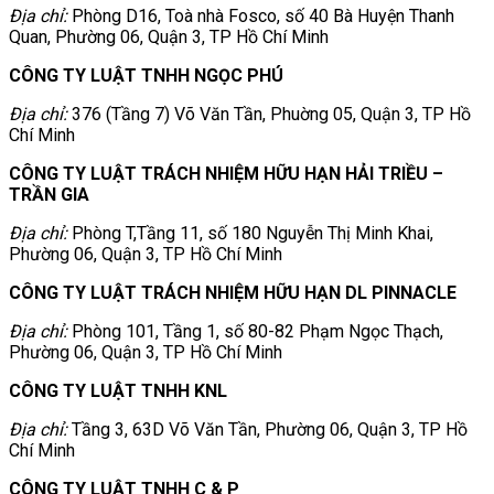
Địa chỉ:
Phòng D16, Toà nhà Fosco, số 40 Bà Huyện Thanh
Quan, Phường 06, Quận 3, TP Hồ Chí Minh
CÔNG TY LUẬT TNHH NGỌC PHÚ
Địa chỉ:
376 (Tầng 7) Võ Văn Tần, Phuờng 05, Quận 3, TP Hồ
Chí Minh
CÔNG TY LUẬT TRÁCH NHIỆM HỮU HẠN HẢI TRIỀU –
TRẦN GIA
Địa chỉ:
Phòng T,Tầng 11, số 180 Nguyễn Thị Minh Khai,
Phường 06, Quận 3, TP Hồ Chí Minh
CÔNG TY LUẬT TRÁCH NHIỆM HỮU HẠN DL PINNACLE
Địa chỉ:
Phòng 101, Tầng 1, số 80-82 Phạm Ngọc Thạch,
Phường 06, Quận 3, TP Hồ Chí Minh
CÔNG TY LUẬT TNHH KNL
Địa chỉ:
Tầng 3, 63D Võ Văn Tần, Phường 06, Quận 3, TP Hồ
Chí Minh
CÔNG TY LUẬT TNHH C & P