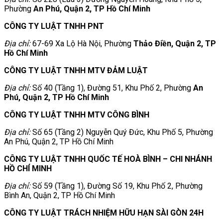
Phường
An Phú, Quận 2, TP Hồ Chí Minh
CÔNG TY LUẬT TNHH PNT
Địa chỉ:
67-69 Xa Lộ Hà Nội, Phường
Thảo Điền, Quận 2, TP
Hồ Chí Minh
CÔNG TY LUẬT TNHH MTV ĐẢM LUẬT
Địa chỉ:
Số 40 (Tầng 1), Đường 51, Khu Phố 2, Phường
An
Phú, Quận 2, TP Hồ Chí Minh
CÔNG TY LUẬT TNHH MTV CÔNG BÌNH
Địa chỉ:
Số 65 (Tầng 2) Nguyễn Quý Đức, Khu Phố 5, Phường
An Phú, Quận 2, TP Hồ Chí Minh
CÔNG TY LUẬT TNHH QUỐC TẾ HOÀ BÌNH – CHI NHÁNH
HỒ CHÍ MINH
Địa chỉ:
Số 59 (Tầng 1), Đường Số 19, Khu Phố 2, Phường
Bình An, Quận 2, TP Hồ Chí Minh
CÔNG TY LUẬT TRÁCH NHIỆM HỮU HẠN SÀI GÒN 24H