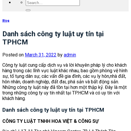
Blog
Danh sách công ty luật uy tín tại
TPHCM
Posted on
March 31, 2022
by
admin
Công ty luật cung cấp dịch vụ và lời khuyên pháp lý cho khách
hàng trong các lĩnh vực luật khác nhau, bao gồm phòng vệ hình
sự, tố tụng dân sự, các vấn đề gia đình, các vụ ly hôn,nhà đất,
hôn nhân, doanh nghiệp, đất đai, phá sản và bất động sản.
Những công ty luật này đã tồn tại hơn một thập kỷ. Đây là một
trong những công ty uy tín nhất tại TP.HCM và có uy tín với
khách hàng.
Danh sách công ty luật uy tín tại TPHCM
CÔNG TY LUẬT TNHH HOA VIỆT & CÔNG SỰ