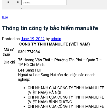
Blog
Thông tin công ty bảo hiểm manulife
Posted on
June 19, 2022
by
admin
CÔNG TY TNHH MANULIFE (VIỆT NAM)
Mã số
0301774984
thuế
75 Hoàng Văn Thái – Phường Tân Phú – Quận 7 –
Địa chỉ
TP Hồ Chí Minh.
Lee Sang Hui
Ngoài ra Lee Sang Hui còn đại diện các doanh
nghiệp:
CHI NHÁNH CỦA CÔNG TY TNHH MANULIFE
(VIỆT NAM) HÀ NỘI
CHI NHÁNH CỦA CÔNG TY TNHH MANULIFE
(VIỆT NAM) BÌNH DƯƠNG
CHI NHÁNH CỦA CÔNG TY TNHH MANULIFE