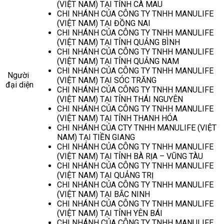
(VIỆT NAM) TẠI TỈNH CÀ MAU
CHI NHÁNH CỦA CÔNG TY TNHH MANULIFE
(VIỆT NAM) TẠI ĐỒNG NAI
CHI NHÁNH CỦA CÔNG TY TNHH MANULIFE
(VIỆT NAM) TẠI TỈNH QUẢNG BÌNH
CHI NHÁNH CỦA CÔNG TY TNHH MANULIFE
(VIỆT NAM) TẠI TỈNH QUẢNG NAM
CHI NHÁNH CỦA CÔNG TY TNHH MANULIFE
Người
(VIỆT NAM) TẠI SÓC TRĂNG
đại diện
CHI NHÁNH CỦA CÔNG TY TNHH MANULIFE
(VIỆT NAM) TẠI TỈNH THÁI NGUYÊN
CHI NHÁNH CỦA CÔNG TY TNHH MANULIFE
(VIỆT NAM) TẠI TỈNH THANH HÓA
CHI NHÁNH CỦA CTY TNHH MANULIFE (VIỆT
NAM) TẠI TIỀN GIANG
CHI NHÁNH CỦA CÔNG TY TNHH MANULIFE
(VIỆT NAM) TẠI TỈNH BÀ RỊA – VŨNG TÀU
CHI NHÁNH CỦA CÔNG TY TNHH MANULIFE
(VIỆT NAM) TẠI QUẢNG TRỊ
CHI NHÁNH CỦA CÔNG TY TNHH MANULIFE
(VIỆT NAM) TẠI BẮC NINH
CHI NHÁNH CỦA CÔNG TY TNHH MANULIFE
(VIỆT NAM) TẠI TỈNH YÊN BÁI
CHI NHÁNH CỦA CÔNG TY TNHH MANULIFE