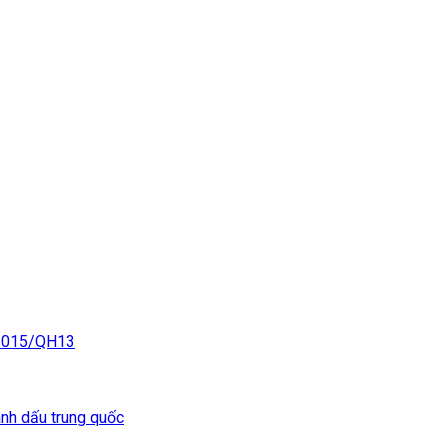
2015/QH13
nh dấu trung quốc