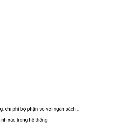
ng, chi phí bộ phận so với ngân sách…
hính xác trong hệ thống