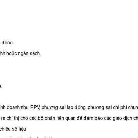
o động.
ính hoặc ngân sách.
.
g kinh doanh như PPV, phương sai lao động, phương sai chi phí chu
a ra chỉ thị cho các bộ phận liên quan để đảm bảo các giao dịch c
chiếu số liệu