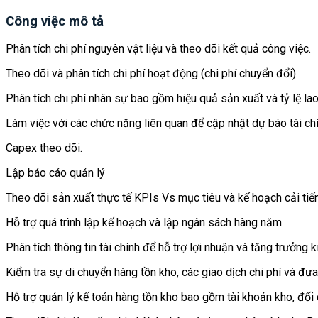
Công việc mô tả
Phân tích chi phí nguyên vật liệu và theo dõi kết quả công việc.
Theo dõi và phân tích chi phí hoạt động (chi phí chuyển đổi).
Phân tích chi phí nhân sự bao gồm hiệu quả sản xuất và tỷ lệ la
Làm việc với các chức năng liên quan để cập nhật dự báo tài ch
Capex theo dõi.
Lập báo cáo quản lý
Theo dõi sản xuất thực tế KPIs Vs mục tiêu và kế hoạch cải tiến
Hỗ trợ quá trình lập kế hoạch và lập ngân sách hàng năm
Phân tích thông tin tài chính để hỗ trợ lợi nhuận và tăng trưởn
Kiểm tra sự di chuyển hàng tồn kho, các giao dịch chi phí và đư
Hỗ trợ quản lý kế toán hàng tồn kho bao gồm tài khoản kho, đối 