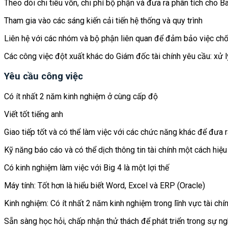
Theo dõi chi tiêu vốn, chi phí bộ phận và đưa ra phân tích cho B
Tham gia vào các sáng kiến ​​cải tiến hệ thống và quy trình
Liên hệ với các nhóm và bộ phận liên quan để đảm bảo việc chốt
Các công việc đột xuất khác do Giám đốc tài chính yêu cầu: xử lý
Yêu cầu công việc
Có ít nhất 2 năm kinh nghiệm ở cùng cấp độ
Viết tốt tiếng anh
Giao tiếp tốt và có thể làm việc với các chức năng khác để đưa r
Kỹ năng báo cáo và có thể dịch thông tin tài chính một cách hiệ
Có kinh nghiệm làm việc với Big 4 là một lợi thế
Máy tính: Tốt hơn là hiểu biết Word, Excel và ERP (Oracle)
Kinh nghiệm: Có ít nhất 2 năm kinh nghiệm trong lĩnh vực tài chí
Sẵn sàng học hỏi, chấp nhận thử thách để phát triển trong sự ng