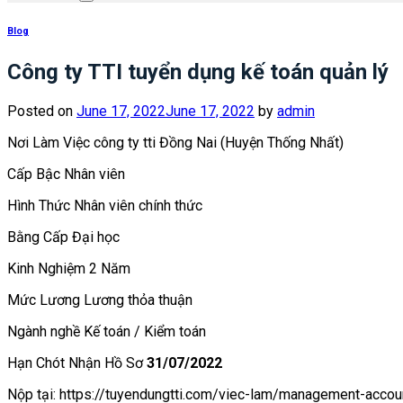
Blog
Công ty TTI tuyển dụng kế toán quản lý
Posted on
June 17, 2022
June 17, 2022
by
admin
Nơi Làm Việc công ty tti
Đồng Nai (Huyện Thống Nhất)
Cấp Bậc
Nhân viên
Hình Thức
Nhân viên chính thức
Bằng Cấp
Đại học
Kinh Nghiệm
2 Năm
Mức Lương
Lương thỏa thuận
Ngành nghề
Kế toán / Kiểm toán
Hạn Chót Nhận Hồ Sơ
31/07/2022
Nộp tại: https://tuyendungtti.com/viec-lam/management-accou