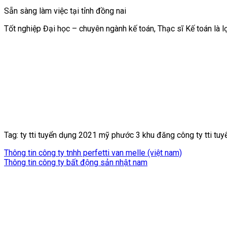
Sẵn sàng làm việc tại tỉnh đồng nai
Tốt nghiệp Đại học – chuyên ngành kế toán, Thạc sĩ Kế toán là lợ
Tag: ty tti tuyển dụng 2021 mỹ phước 3 khu đăng công ty tti tu
Thông tin công ty tnhh perfetti van melle (việt nam)
Thông tin công ty bất động sản nhật nam