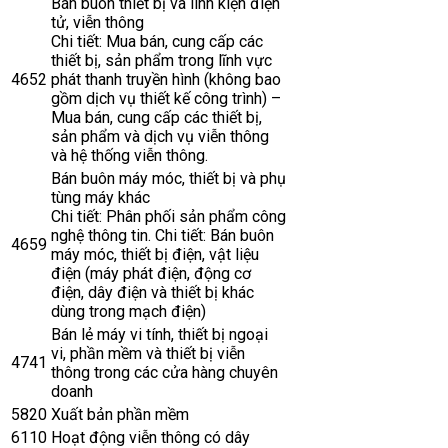
Bán buôn thiết bị và linh kiện điện
tử, viễn thông
Chi tiết: Mua bán, cung cấp các
thiết bị, sản phẩm trong lĩnh vực
4652
phát thanh truyền hình (không bao
gồm dịch vụ thiết kế công trình) –
Mua bán, cung cấp các thiết bị,
sản phẩm và dịch vụ viễn thông
và hệ thống viễn thông.
Bán buôn máy móc, thiết bị và phụ
tùng máy khác
Chi tiết: Phân phối sản phẩm công
nghệ thông tin. Chi tiết: Bán buôn
4659
máy móc, thiết bị điện, vật liệu
điện (máy phát điện, động cơ
điện, dây điện và thiết bị khác
dùng trong mạch điện)
Bán lẻ máy vi tính, thiết bị ngoại
vi, phần mềm và thiết bị viễn
4741
thông trong các cửa hàng chuyên
doanh
5820
Xuất bản phần mềm
6110
Hoạt động viễn thông có dây