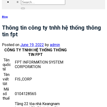
Blog
Thông tin công ty tnhh hệ thống thông
tin fpt
Posted on
June 19, 2022
by
admin
CÔNG TY TNHH HỆ THỐNG THÔNG
TIN FPT
Tên
FPT INFORMATION SYSTEM
quốc
CORPORATION
tế
Tên
viết
FIS.,CORP
tắt
Mã
số
0104128565
thuế
Tầng 22 tòa nhà Keangnam