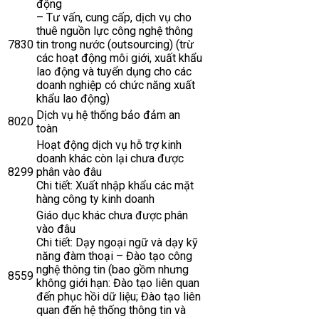
động
– Tư vấn, cung cấp, dịch vụ cho
thuê nguồn lực công nghệ thông
7830
tin trong nước (outsourcing) (trừ
các hoạt động môi giới, xuất khẩu
lao động và tuyển dụng cho các
doanh nghiệp có chức năng xuất
khẩu lao động)
Dịch vụ hệ thống bảo đảm an
8020
toàn
Hoạt động dịch vụ hỗ trợ kinh
doanh khác còn lại chưa được
8299
phân vào đâu
Chi tiết: Xuất nhập khẩu các mặt
hàng công ty kinh doanh
Giáo dục khác chưa được phân
vào đâu
Chi tiết: Dạy ngoại ngữ và dạy kỹ
năng đàm thoại – Đào tạo công
nghệ thông tin (bao gồm nhưng
8559
không giới hạn: Đào tạo liên quan
đến phục hồi dữ liệu; Đào tạo liên
quan đến hệ thống thông tin và