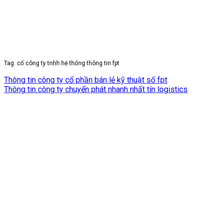
Tag: cổ công ty tnhh hệ thống thông tin fpt
Thông tin công ty cổ phần bán lẻ kỹ thuật số fpt
Thông tin công ty chuyển phát nhanh nhất tín logistics