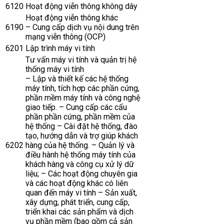
6120
Hoạt động viễn thông không dây
Hoạt động viễn thông khác
6190
– Cung cấp dịch vụ nội dung trên
mạng viễn thông (OCP)
6201
Lập trình máy vi tính
Tư vấn máy vi tính và quản trị hệ
thống máy vi tính
– Lập và thiết kế các hệ thống
máy tính, tích hợp các phần cứng,
phần mềm máy tính và công nghệ
giao tiếp. – Cung cấp các cấu
phần phần cứng, phần mềm của
hệ thống – Cài đặt hệ thống, đào
tạo, hướng dẫn và trợ giúp khách
6202
hàng của hệ thống. – Quản lý và
điều hành hệ thống máy tính của
khách hàng và công cụ xử lý dữ
liệu; – Các hoạt động chuyên gia
và các hoạt động khác có liên
quan đến máy vi tính – Sản xuất,
xây dựng, phát triển, cung cấp,
triển khai các sản phẩm và dịch
vụ phần mềm (bao gồm cả sản