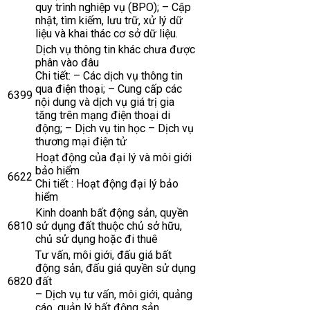
quy trình nghiệp vụ (BPO); – Cập
nhật, tìm kiếm, lưu trữ, xử lý dữ
liệu và khai thác cơ sở dữ liệu.
Dịch vụ thông tin khác chưa được
phân vào đâu
Chi tiết: – Các dịch vụ thông tin
qua điện thoại; – Cung cấp các
6399
nội dung và dịch vụ giá trị gia
tăng trên mạng điện thoại di
động; – Dịch vụ tin học – Dịch vụ
thương mại điện tử
Hoạt động của đại lý và môi giới
bảo hiểm
6622
Chi tiết : Hoạt động đại lý bảo
hiểm
Kinh doanh bất động sản, quyền
6810
sử dụng đất thuộc chủ sở hữu,
chủ sử dụng hoặc đi thuê
Tư vấn, môi giới, đấu giá bất
động sản, đấu giá quyền sử dụng
6820
đất
– Dịch vụ tư vấn, môi giới, quảng
cáo, quản lý bất động sản