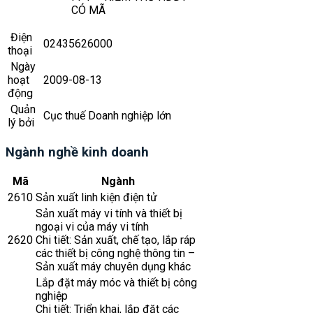
CÓ MÃ
Điện
02435626000
thoại
Ngày
hoạt
2009-08-13
động
Quản
Cục thuế Doanh nghiệp lớn
lý bởi
Ngành nghề kinh doanh
Mã
Ngành
2610
Sản xuất linh kiện điện tử
Sản xuất máy vi tính và thiết bị
ngoại vi của máy vi tính
2620
Chi tiết: Sản xuất, chế tạo, lắp ráp
các thiết bị công nghệ thông tin –
Sản xuất máy chuyên dụng khác
Lắp đặt máy móc và thiết bị công
nghiệp
Chi tiết: Triển khai, lắp đặt các