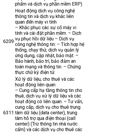
phẩm và dịch vụ phần mềm ERP)
Hoạt động dịch vụ công nghệ
thông tin và dịch vụ khác liên
quan đến máy vi tính
– Khắc phục các sự cố máy vi
tính và cài đặt phần mềm. – Dịch
vụ phục hồi dữ liệu – Dịch vụ
6209
công nghệ thông tin: – Tích hợp hệ
thống, chạy thử, dịch vụ quản lý
ứng dụng, cập nhật, bảo mật. –
Bảo hành, bảo trì, bảo đảm an
toàn mạng và thông tin. – Chứng
thực chữ ký điện tử.
Xử lý dữ liệu, cho thuê và các
hoạt động liên quan
– Cung cấp hạ tầng thông tin cho
thuê, dịch vụ xử lý dữ liệu và các
hoạt động có liên quan. – Tư vấn,
cung cấp, dịch vụ cho thuê trung
6311
tâm dữ liệu (data center), trung
tâm hỗ trợ qua điện thoại (call
center) (Trừ thông tin nhà nước
cấm) và các dịch vụ cho thuê các