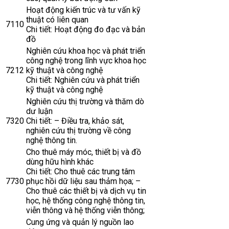
Hoạt động kiến trúc và tư vấn kỹ
thuật có liên quan
7110
Chi tiết: Hoạt động đo đạc và bản
đồ
Nghiên cứu khoa học và phát triển
công nghệ trong lĩnh vực khoa học
7212
kỹ thuật và công nghệ
Chi tiết: Nghiên cứu và phát triển
kỹ thuật và công nghệ
Nghiên cứu thị trường và thăm dò
dư luận
7320
Chi tiết: – Điều tra, khảo sát,
nghiên cứu thị trường về công
nghệ thông tin.
Cho thuê máy móc, thiết bị và đồ
dùng hữu hình khác
Chi tiết: Cho thuê các trung tâm
7730
phục hồi dữ liệu sau thảm họa; –
Cho thuê các thiết bị và dịch vụ tin
học, hệ thống công nghệ thông tin,
viễn thông và hệ thống viễn thông;
Cung ứng và quản lý nguồn lao