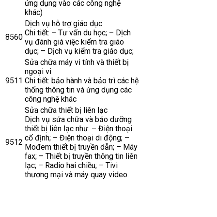
ứng dụng vào các công nghệ
khác)
Dịch vụ hỗ trợ giáo dục
Chi tiết: – Tư vấn du học; – Dịch
8560
vụ đánh giá việc kiểm tra giáo
dục; – Dịch vụ kiểm tra giáo dục;
Sửa chữa máy vi tính và thiết bị
ngoại vi
9511
Chi tiết: bảo hành và bảo trì các hệ
thống thông tin và ứng dụng các
công nghệ khác
Sửa chữa thiết bị liên lạc
Dịch vụ sửa chữa và bảo dưỡng
thiết bị liên lạc như: – Điện thoại
cố định; – Điện thoại di động; –
9512
Mođem thiết bị truyền dẫn; – Máy
fax; – Thiết bị truyền thông tin liên
lạc; – Radio hai chiều; – Tivi
thương mại và máy quay video.