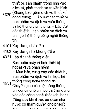
thiết bị, sản phẩm trong lĩnh vực
điện tử, phát thanh và truyền hình
(Không bao gồm dịch vụ thiết kế
3320
công trình); – Lắp đặt các thiết bị,
sản phẩm và dịch vụ viễn thông
và hệ thống viễn thông; – Lắp đặt
các thiết bị, sản phẩm và dịch vụ
tin học, hệ thống công nghệ thông
tin.
4101
Xây dựng nhà để ở
4102
Xây dựng nhà không để ở
4321
Lắp đặt hệ thống điện
Bán buôn máy vi tính, thiết bị
ngoại vi và phần mềm
– Mua bán, cung cấp các thiết bị,
sản phẩm và dịch vụ tin học, hệ
thống công nghệ thông tin; –
4651
Chuyển giao các hệ thống thông
tin, công nghệ tin học và ứng dụng
vào các công nghệ khác (chỉ hoạt
động sau khi được cơ quan nhà
nước có thẩm quyền cho phép);