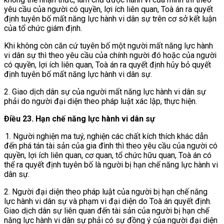
yêu cầu của người có quyền, lợi ích liên quan, Toà án ra quyết
định tuyên bố mất năng lực hành vi dân sự trên cơ sở kết luận
của tổ chức giám định.
Khi không còn căn cứ tuyên bố một người mất năng lực hành
vi dân sự thì theo yêu cầu của chính người đó hoặc của người
có quyền, lợi ích liên quan, Toà án ra quyết định hủy bỏ quyết
định tuyên bố mất năng lực hành vi dân sự.
2. Giao dịch dân sự của người mất năng lực hành vi dân sự
phải do người đại diện theo pháp luật xác lập, thực hiện.
Điều 23. Hạn chế năng lực hành vi dân sự
1. Người nghiện ma tuý, nghiện các chất kích thích khác dẫn
đến phá tán tài sản của gia đình thì theo yêu cầu của người có
quyền, lợi ích liên quan, cơ quan, tổ chức hữu quan, Toà án có
thể ra quyết định tuyên bố là người bị hạn chế năng lực hành vi
dân sự.
2. Người đại diện theo pháp luật của người bị hạn chế năng
lực hành vi dân sự và phạm vi đại diện do Toà án quyết định.
Giao dịch dân sự liên quan đến tài sản của người bị hạn chế
năng lực hành vi dân sự phải có sự đồng ý của người đại diện