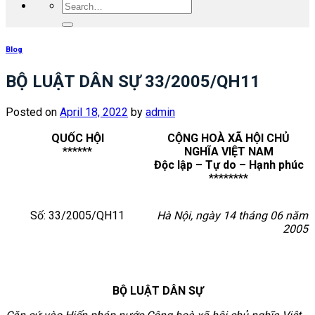
Blog
BỘ LUẬT DÂN SỰ 33/2005/QH11
Posted on
April 18, 2022
by
admin
QUỐC HỘI
CỘNG HOÀ XÃ HỘI CHỦ
******
NGHĨA VIỆT NAM
Độc lập – Tự do – Hạnh phúc
********
Số: 33/2005/QH11
Hà Nội, ngày 14 tháng 06 năm
2005
BỘ LUẬT DÂN SỰ