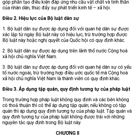
góp phần tạo điều kiện đáp ứng nhu cầu vật chất và tinh thần
của nhân dân, thúc đẩy sự phát triển kinh tế – xã hội.
Điều 2. Hiệu lực của Bộ luật dân sự
1. Bộ luật dân sự được áp dụng đối với quan hệ dân sự được
xác lập từ ngày Bộ luật này có hiệu lực, trừ trường hợp được
Bộ luật này hoặc nghị quyết của Quốc hội có quy định khác.
2. Bộ luật dân sự được áp dụng trên lãnh thổ nước Cộng hoà
xã hội chủ nghĩa Việt Nam.
3. Bộ luật dân sự được áp dụng đối với quan hệ dân sự có yếu
tố nước ngoài, trừ trường hợp điều ước quốc tế mà Cộng hoà
xã hội chủ nghĩa Việt Nam là thành viên có quy định khác.
Điều 3. Áp dụng tập quán, quy định tương tự của pháp luật
Trong trường hợp pháp luật không quy định và các bên không
có thoả thuận thì có thể áp dụng tập quán; nếu không có tập
quán thì áp dụng quy định tương tự của pháp luật. Tập quán và
quy định tương tự của pháp luật không được trái với những
nguyên tắc quy định trong Bộ luật này.
CHƯƠNG II