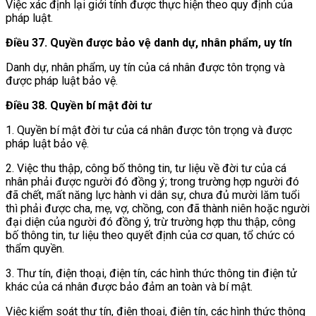
Việc xác định lại giới tính được thực hiện theo quy định của
pháp luật.
Điều 37. Quyền được bảo vệ danh dự, nhân phẩm, uy tín
Danh dự, nhân phẩm, uy tín của cá nhân được tôn trọng và
được pháp luật bảo vệ.
Điều 38. Quyền bí mật đời tư
1. Quyền bí mật đời tư của cá nhân được tôn trọng và được
pháp luật bảo vệ.
2. Việc thu thập, công bố thông tin, tư liệu về đời tư của cá
nhân phải được người đó đồng ý; trong trường hợp người đó
đã chết, mất năng lực hành vi dân sự, chưa đủ mười lăm tuổi
thì phải được cha, mẹ, vợ, chồng, con đã thành niên hoặc người
đại diện của người đó đồng ý, trừ trường hợp thu thập, công
bố thông tin, tư liệu theo quyết định của cơ quan, tổ chức có
thẩm quyền.
3. Thư tín, điện thoại, điện tín, các hình thức thông tin điện tử
khác của cá nhân được bảo đảm an toàn và bí mật.
Việc kiểm soát thư tín, điện thoại, điện tín, các hình thức thông