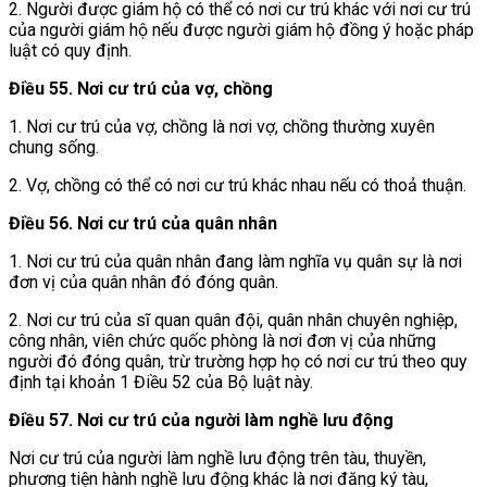
2. Người được giám hộ có thể có nơi cư trú khác với nơi cư trú
của người giám hộ nếu được người giám hộ đồng ý hoặc pháp
luật có quy định.
Điều 55. Nơi cư trú của vợ, chồng
1. Nơi cư trú của vợ, chồng là nơi vợ, chồng thường xuyên
chung sống.
2. Vợ, chồng có thể có nơi cư trú khác nhau nếu có thoả thuận.
Điều 56. Nơi cư trú của quân nhân
1. Nơi cư trú của quân nhân đang làm nghĩa vụ quân sự là nơi
đơn vị của quân nhân đó đóng quân.
2. Nơi cư trú của sĩ quan quân đội, quân nhân chuyên nghiệp,
công nhân, viên chức quốc phòng là nơi đơn vị của những
người đó đóng quân, trừ trường hợp họ có nơi cư trú theo quy
định tại khoản 1 Điều 52 của Bộ luật này.
Điều 57. Nơi cư trú của người làm nghề lưu động
Nơi cư trú của người làm nghề lưu động trên tàu, thuyền,
phương tiện hành nghề lưu động khác là nơi đăng ký tàu,