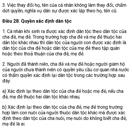
3. Việc thay đổi họ, tên của cá nhân không làm thay đổi, chấm
dứt quyền, nghĩa vụ dân sự được xác lập theo họ, tên cũ.
Điều 28. Quyền xác định dân tộc
1. Cá nhân khi sinh ra được xác định dân tộc theo dân tộc của
cha đẻ, mẹ đẻ. Trong trường hợp cha đẻ và mẹ đẻ thuộc hai
dân tộc khác nhau thì dân tộc của người con được xác định là
dân tộc của cha đẻ hoặc dân tộc của mẹ đẻ theo tập quán
hoặc theo thoả thuận của cha đẻ, mẹ đẻ.
2. Người đã thành niên, cha đẻ và mẹ đẻ hoặc người giám hộ
của người chưa thành niên có quyền yêu cầu cơ quan nhà nước
có thẩm quyền xác định lại dân tộc trong các trường hợp sau
đây:
a) Xác định lại theo dân tộc của cha đẻ hoặc mẹ đẻ, nếu cha
đẻ, mẹ đẻ thuộc hai dân tộc khác nhau;
b) Xác định lại theo dân tộc của cha đẻ, mẹ đẻ trong trường
hợp làm con nuôi của người thuộc dân tộc khác mà được xác
định theo dân tộc của cha nuôi, mẹ nuôi do không biết cha đẻ,
mẹ đẻ là ai.