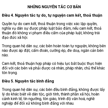
NHỮNG NGUYÊN TẮC CƠ BẢN
Điều 4. Nguyên tắc tự do, tự nguyện cam kết, thoả thuận
Quyền tự do cam kết, thoả thuận trong việc xác lập quyền,
nghĩa vụ dân sự được pháp luật bảo đảm, nếu cam kết, thoả
thuận đó không vi phạm điều cấm của pháp luật, không trái
đạo đức xã hội.
Trong quan hệ dân sự, các bên hoàn toàn tự nguyện, không bên
nào được áp đặt, cấm đoán, cưỡng ép, đe doạ, ngăn cản bên
nào.
Cam kết, thoả thuận hợp pháp có hiệu lực bắt buộc thực hiện
đối với các bên và phải được cá nhân, pháp nhân, chủ thể khác
tôn trọng.
Điều 5. Nguyên tắc bình đẳng
Trong quan hệ dân sự, các bên đều bình đẳng, không được lấy
lý do khác biệt về dân tộc, giới tính, thành phần xã hội, hoàn
cảnh kinh tế, tín ngưỡng, tôn giáo, trình độ văn hoá, nghề
nghiệp để đối xử không bình đẳng với nhau.