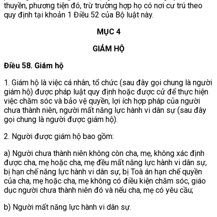
thuyền, phương tiện đó, trừ trường hợp họ có nơi cư trú theo
quy định tại khoản 1 Điều 52 của Bộ luật này.
MỤC 4
GIÁM HỘ
Điều 58. Giám hộ
1. Giám hộ là việc cá nhân, tổ chức (sau đây gọi chung là người
giám hộ) được pháp luật quy định hoặc được cử để thực hiện
việc chăm sóc và bảo vệ quyền, lợi ích hợp pháp của người
chưa thành niên, người mất năng lực hành vi dân sự (sau đây
gọi chung là người được giám hộ).
2. Người được giám hộ bao gồm:
a) Người chưa thành niên không còn cha, mẹ, không xác định
được cha, mẹ hoặc cha, mẹ đều mất năng lực hành vi dân sự,
bị hạn chế năng lực hành vi dân sự, bị Toà án hạn chế quyền
của cha, mẹ hoặc cha, mẹ không có điều kiện chăm sóc, giáo
dục người chưa thành niên đó và nếu cha, mẹ có yêu cầu;
b) Người mất năng lực hành vi dân sự.