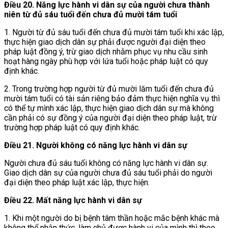
Điều 20. Năng lực hành vi dân sự của người chưa thành
niên từ đủ sáu tuổi đến chưa đủ mười tám tuổi
1. Người từ đủ sáu tuổi đến chưa đủ mười tám tuổi khi xác lập,
thực hiện giao dịch dân sự phải được người đại diện theo
pháp luật đồng ý, trừ giao dịch nhằm phục vụ nhu cầu sinh
hoạt hàng ngày phù hợp với lứa tuổi hoặc pháp luật có quy
định khác.
2. Trong trường hợp người từ đủ mười lăm tuổi đến chưa đủ
mười tám tuổi có tài sản riêng bảo đảm thực hiện nghĩa vụ thì
có thể tự mình xác lập, thực hiện giao dịch dân sự mà không
cần phải có sự đồng ý của người đại diện theo pháp luật, trừ
trường hợp pháp luật có quy định khác.
Điều 21. Người không có năng lực hành vi dân sự
Người chưa đủ sáu tuổi không có năng lực hành vi dân sự.
Giao dịch dân sự của người chưa đủ sáu tuổi phải do người
đại diện theo pháp luật xác lập, thực hiện.
Điều 22. Mất năng lực hành vi dân sự
1. Khi một người do bị bệnh tâm thần hoặc mắc bệnh khác mà
không thể nhận thức, làm chủ được hành vi của mình thì theo