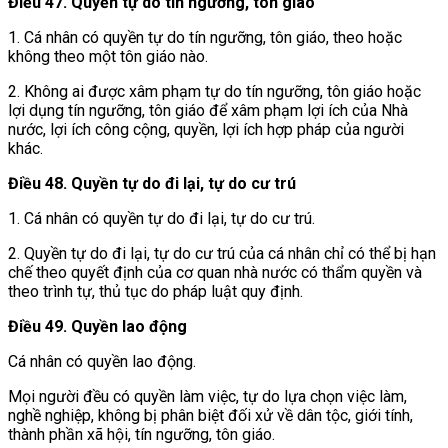
Điều 47. Quyền tự do tín ngưỡng, tôn giáo
1. Cá nhân có quyền tự do tín ngưỡng, tôn giáo, theo hoặc
không theo một tôn giáo nào.
2. Không ai được xâm phạm tự do tín ngưỡng, tôn giáo hoặc
lợi dụng tín ngưỡng, tôn giáo để xâm phạm lợi ích của Nhà
nước, lợi ích công cộng, quyền, lợi ích hợp pháp của người
khác.
Điều 48. Quyền tự do đi lại, tự do cư trú
1. Cá nhân có quyền tự do đi lại, tự do cư trú.
2. Quyền tự do đi lại, tự do cư trú của cá nhân chỉ có thể bị hạn
chế theo quyết định của cơ quan nhà nước có thẩm quyền và
theo trình tự, thủ tục do pháp luật quy định.
Điều 49. Quyền lao động
Cá nhân có quyền lao động.
Mọi người đều có quyền làm việc, tự do lựa chọn việc làm,
nghề nghiệp, không bị phân biệt đối xử về dân tộc, giới tính,
thành phần xã hội, tín ngưỡng, tôn giáo.