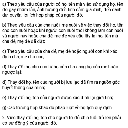
a) Theo yêu cầu của người có họ, tên mà việc sử dụng họ, tên
đó gây nhầm lẫn, ảnh hưởng đến tình cảm gia đình, đến danh
dự, quyền, lợi ích hợp pháp của người đó;
b) Theo yêu cầu của cha nuôi, mẹ nuôi về việc thay đổi họ, tên
cho con nuôi hoặc khi người con nuôi thôi không làm con nuôi
và người này hoặc cha đẻ, mẹ đẻ yêu cầu lấy lại họ, tên mà
cha đẻ, mẹ đẻ đã đặt;
c) Theo yêu cầu của cha đẻ, mẹ đẻ hoặc người con khi xác
định cha, mẹ cho con;
d) Thay đổi họ cho con từ họ của cha sang họ của mẹ hoặc
ngược lại;
đ) Thay đổi họ, tên của người bị lưu lạc đã tìm ra nguồn gốc
huyết thống của mình;
e) Thay đổi họ, tên của người được xác định lại giới tính;
g) Các trường hợp khác do pháp luật về hộ tịch quy định.
2. Việc thay đổi họ, tên cho người từ đủ chín tuổi trở lên phải
có sự đồng ý của người đó.