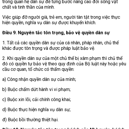
trong quan hệ dân sự để từng bước nâng cao đời sống vật
chất và tinh thần của mình.
Việc giúp đỡ người già, trẻ em, người tàn tật trong việc thực
hiện quyền, nghĩa vụ dân sự được khuyến khích.
Điều 9. Nguyên tắc tôn trọng, bảo vệ quyền dân sự
1. Tất cả các quyền dân sự của cá nhân, pháp nhân, chủ thể
khác được tôn trọng và được pháp luật bảo vệ.
2. Khi quyền dân sự của một chủ thể bị xâm phạm thì chủ thể
đó có quyền tự bảo vệ theo quy định của Bộ luật này hoặc yêu
cầu cơ quan, tổ chức có thẩm quyền:
a) Công nhận quyền dân sự của mình;
b) Buộc chấm dứt hành vi vi phạm;
c) Buộc xin lỗi, cải chính công khai;
d) Buộc thực hiện nghĩa vụ dân sự;
đ) Buộc bồi thường thiệt hại.