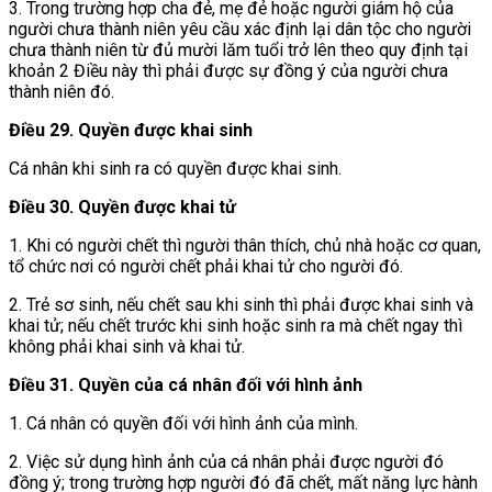
3. Trong trường hợp cha đẻ, mẹ đẻ hoặc người giám hộ của
người chưa thành niên yêu cầu xác định lại dân tộc cho người
chưa thành niên từ đủ mười lăm tuổi trở lên theo quy định tại
khoản 2 Điều này thì phải được sự đồng ý của người chưa
thành niên đó.
Điều 29. Quyền được khai sinh
Cá nhân khi sinh ra có quyền được khai sinh.
Điều 30. Quyền được khai tử
1. Khi có người chết thì người thân thích, chủ nhà hoặc cơ quan,
tổ chức nơi có người chết phải khai tử cho người đó.
2. Trẻ sơ sinh, nếu chết sau khi sinh thì phải được khai sinh và
khai tử; nếu chết trước khi sinh hoặc sinh ra mà chết ngay thì
không phải khai sinh và khai tử.
Điều 31. Quyền của cá nhân đối với hình ảnh
1. Cá nhân có quyền đối với hình ảnh của mình.
2. Việc sử dụng hình ảnh của cá nhân phải được người đó
đồng ý; trong trường hợp người đó đã chết, mất năng lực hành