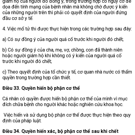
giám hộ của người đó đồng ‎ý; trong trường hợp có nguy cơ đe
dọa đến tính mạng của bệnh nhân mà không chờ được ý kiến
của những người trên thì phải có quyết định của người đứng
đầu cơ sở y tế.
4. Việc mổ tử thi được thực hiện trong các trường hợp sau đây:
a) Có sự đồng ý của người quá cố trước khi người đó chết;
b) Có sự đồng ý của cha, mẹ, vợ, chồng, con đã thành niên
hoặc người giám hộ khi không có ý kiến của người quá cố
trước khi người đó chết;
c) Theo quyết định của tổ chức y tế, cơ quan nhà nước có thẩm
quyền trong trường hợp cần thiết.
Điều 33. Quyền hiến bộ phận cơ thể
Cá nhân có quyền được hiến bộ phận cơ thể của mình vì mục
đích chữa bệnh cho người khác hoặc nghiên cứu khoa học.
Việc hiến và sử dụng bộ phận cơ thể được thực hiện theo quy
định của pháp luật.
Điều 34. Quyền hiến xác, bộ phận cơ thể sau khi chết