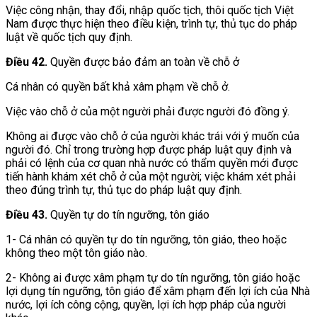
Việc công nhận, thay đổi, nhập quốc tịch, thôi quốc tịch Việt
Nam được thực hiện theo điều kiện, trình tự, thủ tục do pháp
luật về quốc tịch quy định.
Điều 42.
Quyền được bảo đảm an toàn về chỗ ở
Cá nhân có quyền bất khả xâm phạm về chỗ ở.
Việc vào chỗ ở của một người phải được người đó đồng ý.
Không ai được vào chỗ ở của người khác trái với ý muốn của
người đó. Chỉ trong trường hợp được pháp luật quy định và
phải có lệnh của cơ quan nhà nước có thẩm quyền mới được
tiến hành khám xét chỗ ở của một người; việc khám xét phải
theo đúng trình tự, thủ tục do pháp luật quy định.
Điều 43.
Quyền tự do tín ngưỡng, tôn giáo
1- Cá nhân có quyền tự do tín ngưỡng, tôn giáo, theo hoặc
không theo một tôn giáo nào.
2- Không ai được xâm phạm tự do tín ngưỡng, tôn giáo hoặc
lợi dụng tín ngưỡng, tôn giáo để xâm phạm đến lợi ích của Nhà
nước, lợi ích công cộng, quyền, lợi ích hợp pháp của người