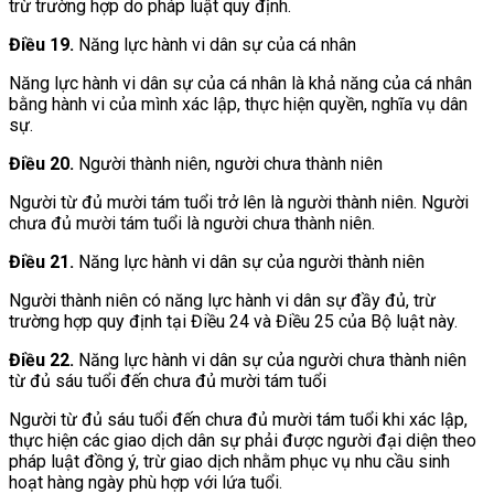
trừ trường hợp do pháp luật quy định.
Điều 19.
Năng lực hành vi dân sự của cá nhân
Năng lực hành vi dân sự của cá nhân là khả năng của cá nhân
bằng hành vi của mình xác lập, thực hiện quyền, nghĩa vụ dân
sự.
Điều 20.
Người thành niên, người chưa thành niên
Người từ đủ mười tám tuổi trở lên là người thành niên. Người
chưa đủ mười tám tuổi là người chưa thành niên.
Điều 21.
Năng lực hành vi dân sự của người thành niên
Người thành niên có năng lực hành vi dân sự đầy đủ, trừ
trường hợp quy định tại Điều 24 và Điều 25 của Bộ luật này.
Điều 22.
Năng lực hành vi dân sự của người chưa thành niên
từ đủ sáu tuổi đến chưa đủ mười tám tuổi
Người từ đủ sáu tuổi đến chưa đủ mười tám tuổi khi xác lập,
thực hiện các giao dịch dân sự phải được người đại diện theo
pháp luật đồng ý, trừ giao dịch nhằm phục vụ nhu cầu sinh
hoạt hàng ngày phù hợp với lứa tuổi.