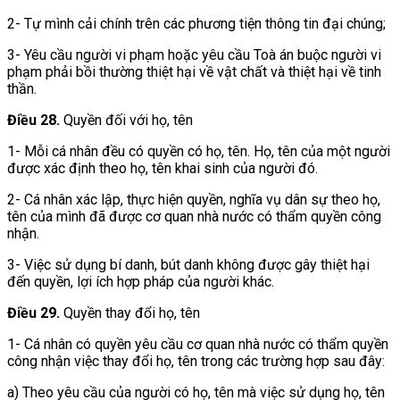
2- Tự mình cải chính trên các phương tiện thông tin đại chúng;
3- Yêu cầu người vi phạm hoặc yêu cầu Toà án buộc người vi
phạm phải bồi thường thiệt hại về vật chất và thiệt hại về tinh
thần.
Điều 28.
Quyền đối với họ, tên
1- Mỗi cá nhân đều có quyền có họ, tên. Họ, tên của một người
được xác định theo họ, tên khai sinh của người đó.
2- Cá nhân xác lập, thực hiện quyền, nghĩa vụ dân sự theo họ,
tên của mình đã được cơ quan nhà nước có thẩm quyền công
nhận.
3- Việc sử dụng bí danh, bút danh không được gây thiệt hại
đến quyền, lợi ích hợp pháp của người khác.
Điều 29.
Quyền thay đổi họ, tên
1- Cá nhân có quyền yêu cầu cơ quan nhà nước có thẩm quyền
công nhận việc thay đổi họ, tên trong các trường hợp sau đây:
a) Theo yêu cầu của người có họ, tên mà việc sử dụng họ, tên