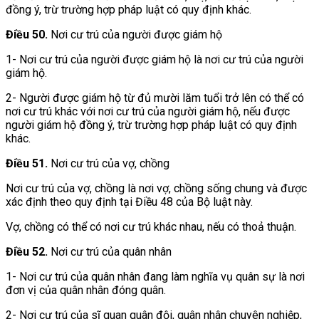
đồng ý, trừ trường hợp pháp luật có quy định khác.
Điều 50.
Nơi cư trú của người được giám hộ
1- Nơi cư trú của người được giám hộ là nơi cư trú của người
giám hộ.
2- Người được giám hộ từ đủ mười lăm tuổi trở lên có thể có
nơi cư trú khác với nơi cư trú của người giám hộ, nếu được
người giám hộ đồng ý, trừ trường hợp pháp luật có quy định
khác.
Điều 51.
Nơi cư trú của vợ, chồng
Nơi cư trú của vợ, chồng là nơi vợ, chồng sống chung và được
xác định theo quy định tại Điều 48 của Bộ luật này.
Vợ, chồng có thể có nơi cư trú khác nhau, nếu có thoả thuận.
Điều 52.
Nơi cư trú của quân nhân
1- Nơi cư trú của quân nhân đang làm nghĩa vụ quân sự là nơi
đơn vị của quân nhân đóng quân.
2- Nơi cư trú của sĩ quan quân đội, quân nhân chuyên nghiệp,