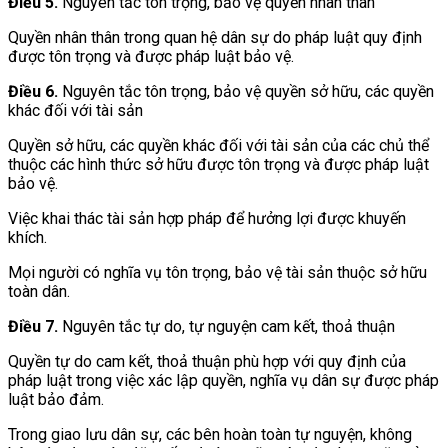
Điều 5.
Nguyên tắc tôn trọng, bảo vệ quyền nhân thân
Quyền nhân thân trong quan hệ dân sự do pháp luật quy định
được tôn trọng và được pháp luật bảo vệ.
Điều 6.
Nguyên tắc tôn trọng, bảo vệ quyền sở hữu, các quyền
khác đối với tài sản
Quyền sở hữu, các quyền khác đối với tài sản của các chủ thể
thuộc các hình thức sở hữu được tôn trọng và được pháp luật
bảo vệ.
Việc khai thác tài sản hợp pháp để hưởng lợi được khuyến
khích.
Mọi người có nghĩa vụ tôn trọng, bảo vệ tài sản thuộc sở hữu
toàn dân.
Điều 7.
Nguyên tắc tự do, tự nguyện cam kết, thoả thuận
Quyền tự do cam kết, thoả thuận phù hợp với quy định của
pháp luật trong việc xác lập quyền, nghĩa vụ dân sự được pháp
luật bảo đảm.
Trong giao lưu dân sự, các bên hoàn toàn tự nguyện, không