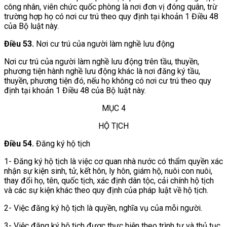
công nhân, viên chức quốc phòng là nơi đơn vị đóng quân, trừ
trường hợp họ có nơi cư trú theo quy định tại khoản 1 Điều 48
của Bộ luật này.
Điều 53.
Nơi cư trú của người làm nghề lưu động
Nơi cư trú của người làm nghề lưu động trên tầu, thuyền,
phương tiện hành nghề lưu động khác là nơi đăng ký tầu,
thuyền, phương tiện đó, nếu họ không có nơi cư trú theo quy
định tại khoản 1 Điều 48 của Bộ luật này.
MỤC 4
HỘ TỊCH
Điều 54.
Đăng ký hộ tịch
1- Đăng ký hộ tịch là việc cơ quan nhà nước có thẩm quyền xác
nhận sự kiện sinh, tử, kết hôn, ly hôn, giám hộ, nuôi con nuôi,
thay đổi họ, tên, quốc tịch, xác định dân tộc, cải chính hộ tịch
và các sự kiện khác theo quy định của pháp luật về hộ tịch.
2- Việc đăng ký hộ tịch là quyền, nghĩa vụ của mỗi người.
3- Việc đăng ký hộ tịch được thực hiện theo trình tự và thủ tục