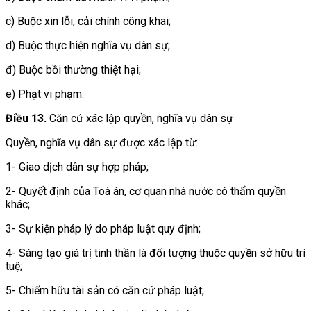
c) Buộc xin lỗi, cải chính công khai;
d) Buộc thực hiện nghĩa vụ dân sự;
đ) Buộc bồi thường thiệt hại;
e) Phạt vi phạm.
Điều 13.
Căn cứ xác lập quyền, nghĩa vụ dân sự
Quyền, nghĩa vụ dân sự được xác lập từ:
1- Giao dịch dân sự hợp pháp;
2- Quyết định của Toà án, cơ quan nhà nước có thẩm quyền
khác;
3- Sự kiện pháp lý do pháp luật quy định;
4- Sáng tạo giá trị tinh thần là đối tượng thuộc quyền sở hữu trí
tuệ;
5- Chiếm hữu tài sản có căn cứ pháp luật;