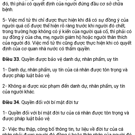
đó, thì phải có quyết định của người đứng đầu cơ sở chữa
bệnh.
5- Việc mổ tử thi chỉ được thực hiện khi đã có sự đồng ý của
người quá cố được thể hiện rõ ràng trước khi người đó chết;
trong trường hợp không có ý kiến của người quá cố, thì phải có
sự đồng ý của cha, mẹ, người giám hộ hoặc người thân thích
của người đó. Việc mổ tử thi cũng được thực hiện khi có quyết
định của cơ quan nhà nước có thẩm quyền.
Điều 33.
Quyền được bảo vệ danh dự, nhân phẩm, uy tín
1- Danh dự, nhân phẩm, uy tín của cá nhân được tôn trọng và
được pháp luật bảo vệ.
2- Không ai được xúc phạm đến danh dự, nhân phẩm, uy tín
của người khác.
Điều 34.
Quyền đối với bí mật đời tư
1- Quyền đối với bí mật đời tư của cá nhân được tôn trọng và
được pháp luật bảo vệ.
2- Việc thu thập, công bố thông tin, tư liệu về đời tư của cá
nhân phải được người đó đồng ý hoặc thân nhân của người đó