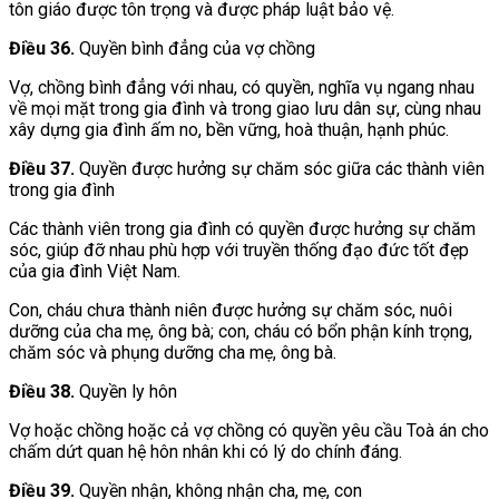
tôn giáo được tôn trọng và được pháp luật bảo vệ.
Điều 36.
Quyền bình đẳng của vợ chồng
Vợ, chồng bình đẳng với nhau, có quyền, nghĩa vụ ngang nhau
về mọi mặt trong gia đình và trong giao lưu dân sự, cùng nhau
xây dựng gia đình ấm no, bền vững, hoà thuận, hạnh phúc.
Điều 37.
Quyền được hưởng sự chăm sóc giữa các thành viên
trong gia đình
Các thành viên trong gia đình có quyền được hưởng sự chăm
sóc, giúp đỡ nhau phù hợp với truyền thống đạo đức tốt đẹp
của gia đình Việt Nam.
Con, cháu chưa thành niên được hưởng sự chăm sóc, nuôi
dưỡng của cha mẹ, ông bà; con, cháu có bổn phận kính trọng,
chăm sóc và phụng dưỡng cha mẹ, ông bà.
Điều 38.
Quyền ly hôn
Vợ hoặc chồng hoặc cả vợ chồng có quyền yêu cầu Toà án cho
chấm dứt quan hệ hôn nhân khi có lý do chính đáng.
Điều 39.
Quyền nhận, không nhận cha, mẹ, con