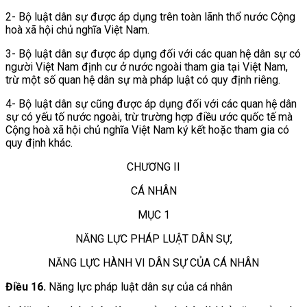
2- Bộ luật dân sự được áp dụng trên toàn lãnh thổ nước Cộng
hoà xã hội chủ nghĩa Việt Nam.
3- Bộ luật dân sự được áp dụng đối với các quan hệ dân sự có
người Việt Nam định cư ở nước ngoài tham gia tại Việt Nam,
trừ một số quan hệ dân sự mà pháp luật có quy định riêng.
4- Bộ luật dân sự cũng được áp dụng đối với các quan hệ dân
sự có yếu tố nước ngoài, trừ trường hợp điều ước quốc tế mà
Cộng hoà xã hội chủ nghĩa Việt Nam ký kết hoặc tham gia có
quy định khác.
CHƯƠNG II
CÁ NHÂN
MỤC 1
NĂNG LỰC PHÁP LUẬT DÂN SỰ,
NĂNG LỰC HÀNH VI DÂN SỰ CỦA CÁ NHÂN
Điều 16.
Năng lực pháp luật dân sự của cá nhân