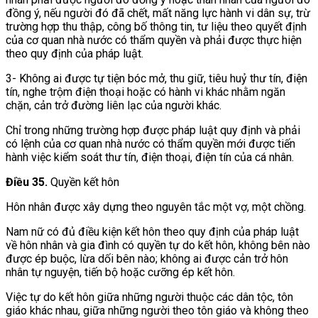
đồng ý, nếu người đó đã chết, mất năng lực hành vi dân sự, trừ
trường hợp thu thập, công bố thông tin, tư liệu theo quyết định
của cơ quan nhà nước có thẩm quyền và phải được thực hiện
theo quy định của pháp luật.
3- Không ai được tự tiện bóc mở, thu giữ, tiêu huỷ thư tín, điện
tín, nghe trộm điện thoại hoặc có hành vi khác nhằm ngăn
chặn, cản trở đường liên lạc của người khác.
Chỉ trong những trường hợp được pháp luật quy định và phải
có lệnh của cơ quan nhà nước có thẩm quyền mới được tiến
hành việc kiểm soát thư tín, điện thoại, điện tín của cá nhân.
Điều 35.
Quyền kết hôn
Hôn nhân được xây dựng theo nguyên tắc một vợ, một chồng.
Nam nữ có đủ điều kiện kết hôn theo quy định của pháp luật
về hôn nhân và gia đình có quyền tự do kết hôn, không bên nào
được ép buộc, lừa dối bên nào; không ai được cản trở hôn
nhân tự nguyện, tiến bộ hoặc cưỡng ép kết hôn.
Việc tự do kết hôn giữa những người thuộc các dân tộc, tôn
giáo khác nhau, giữa những người theo tôn giáo và không theo