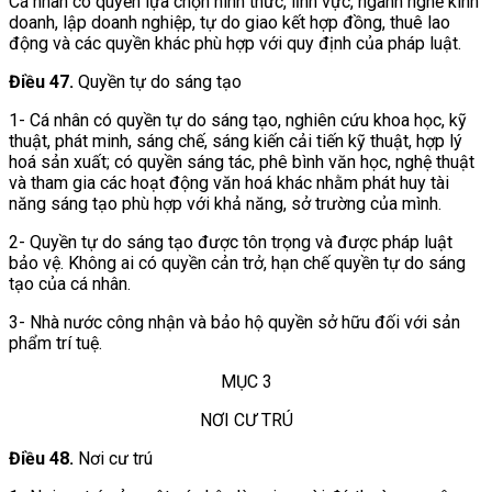
Cá nhân có quyền lựa chọn hình thức, lĩnh vực, ngành nghề kinh
doanh, lập doanh nghiệp, tự do giao kết hợp đồng, thuê lao
động và các quyền khác phù hợp với quy định của pháp luật.
Điều 47.
Quyền tự do sáng tạo
1- Cá nhân có quyền tự do sáng tạo, nghiên cứu khoa học, kỹ
thuật, phát minh, sáng chế, sáng kiến cải tiến kỹ thuật, hợp lý
hoá sản xuất; có quyền sáng tác, phê bình văn học, nghệ thuật
và tham gia các hoạt động văn hoá khác nhằm phát huy tài
năng sáng tạo phù hợp với khả năng, sở trường của mình.
2- Quyền tự do sáng tạo được tôn trọng và được pháp luật
bảo vệ. Không ai có quyền cản trở, hạn chế quyền tự do sáng
tạo của cá nhân.
3- Nhà nước công nhận và bảo hộ quyền sở hữu đối với sản
phẩm trí tuệ.
MỤC 3
NƠI CƯ TRÚ
Điều 48.
Nơi cư trú