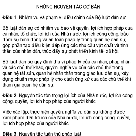
NHỮNG NGUYÊN TẮC CƠ BẢN
Điều 1.
Nhiệm vụ và phạm vi điều chỉnh của Bộ luật dân sự
Bộ luật dân sự có nhiệm vụ bảo vệ quyền, lợi ích hợp pháp của
cá nhân, tổ chức, lợi ích của Nhà nước, lợi ích công cộng, bảo
đảm sự bình đẳng và an toàn pháp lý trong quan hệ dân sự,
góp phần tạo điều kiện đáp ứng các nhu cầu vật chất và tinh
thần của nhân dân, thúc đẩy sự phát triển kinh tế- xã hội.
Bộ luật dân sự quy định địa vị pháp lý của cá nhân, pháp nhân
và các chủ thể khác, quyền, nghĩa vụ của các chủ thể trong
quan hệ tài sản, quan hệ nhân thân trong giao lưu dân sự, xây
dựng chuẩn mực pháp lý cho cách ứng xử của các chủ thể khi
tham gia quan hệ dân sự.
Điều 2.
Nguyên tắc tôn trọng lợi ích của Nhà nước, lợi ích công
cộng, quyền, lợi ích hợp pháp của người khác
Việc xác lập, thực hiện quyền, nghĩa vụ dân sự không được
xâm phạm đến lợi ích của Nhà nước, lợi ích công cộng, quyền,
lợi ích hợp pháp của người khác.
Điều 3.
Nguyên tắc tuân thủ pháp luật