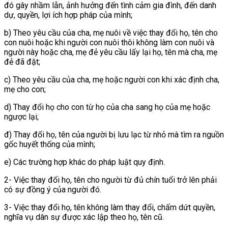
đó gây nhầm lẫn, ảnh hưởng đến tình cảm gia đình, đến danh
dự, quyền, lợi ích hợp pháp của mình;
b) Theo yêu cầu của cha, mẹ nuôi về việc thay đổi họ, tên cho
con nuôi hoặc khi người con nuôi thôi không làm con nuôi và
người này hoặc cha, mẹ đẻ yêu cầu lấy lại họ, tên mà cha, mẹ
đẻ đã đặt;
c) Theo yêu cầu của cha, mẹ hoặc người con khi xác định cha,
mẹ cho con;
d) Thay đổi họ cho con từ họ của cha sang họ của mẹ hoặc
ngược lại;
đ) Thay đổi họ, tên của người bị lưu lạc từ nhỏ mà tìm ra nguồn
gốc huyết thống của mình;
e) Các trường hợp khác do pháp luật quy định.
2- Việc thay đổi họ, tên cho người từ đủ chín tuổi trở lên phải
có sự đồng ý của người đó.
3- Việc thay đổi họ, tên không làm thay đổi, chấm dứt quyền,
nghĩa vụ dân sự được xác lập theo họ, tên cũ.