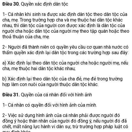
Điều 30.
Quyền xác định dân tộc
1- Cá nhân khi sinh ra được xác định dân tộc theo dân tộc của
cha, mẹ. Trong trường hợp cha và mẹ thuộc hai dân tộc khác
nhau, thì dân tộc của người con được xác định là dân tộc của
người cha hoặc dân tộc của người mẹ theo tập quán hoặc theo
thoả thuận của cha, mẹ.
2- Người đã thành niên có quyền yêu cầu cơ quan nhà nước có
thẩm quyền xác định lại dân tộc trong các trường hợp sau đây:
a) Xác định lại theo dân tộc của người cha hoặc người mẹ, nếu
cha, mẹ thuộc hai dân tộc khác nhau;
b) Xác định lại theo dân tộc của cha đẻ, mẹ đẻ trong trường
hợp làm con nuôi của người thuộc dân tộc khác.
Điều 31.
Quyền của cá nhân đối với hình ảnh
1- Cá nhân có quyền đối với hình ảnh của mình.
2- Việc sử dụng hình ảnh của cá nhân phải được người đó
đồng ý hoặc thân nhân của người đó đồng ý, nếu người đó đã
chết, mất năng lực hành vi dân sự, trừ trường hợp pháp luật có