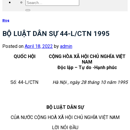
Blog
BỘ LUẬT DÂN SỰ 44-L/CTN 1995
Posted on
April 18, 2022
by
admin
QUỐC HỘI
CỘNG HÒA XÃ HỘI CHỦ NGHĨA VIỆT
NAM
Độc lập – Tự do -Hạnh phúc
Số: 44-L/CTN
Hà Nội , ngày 28 tháng 10 năm 1995
BỘ LUẬT DÂN SỰ
CỦA NƯỚC CỘNG HOÀ XÃ HỘI CHỦ NGHĨA VIỆT NAM
LỜI NÓI ĐẦU