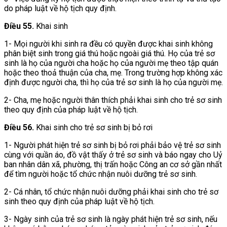
do pháp luật về hộ tịch quy định.
Điều 55.
Khai sinh
1- Mọi người khi sinh ra đều có quyền được khai sinh không
phân biệt sinh trong giá thú hoặc ngoài giá thú. Họ của trẻ sơ
sinh là họ của người cha hoặc họ của người mẹ theo tập quán
hoặc theo thoả thuận của cha, mẹ. Trong trường hợp không xác
định được người cha, thì họ của trẻ sơ sinh là họ của người mẹ.
2- Cha, mẹ hoặc người thân thích phải khai sinh cho trẻ sơ sinh
theo quy định của pháp luật về hộ tịch.
Điều 56.
Khai sinh cho trẻ sơ sinh bị bỏ rơi
1- Người phát hiện trẻ sơ sinh bị bỏ rơi phải bảo vệ trẻ sơ sinh
cùng với quần áo, đồ vật thấy ở trẻ sơ sinh và báo ngay cho Uỷ
ban nhân dân xã, phường, thị trấn hoặc Công an cơ sở gần nhất
để tìm người hoặc tổ chức nhận nuôi dưỡng trẻ sơ sinh.
2- Cá nhân, tổ chức nhận nuôi dưỡng phải khai sinh cho trẻ sơ
sinh theo quy định của pháp luật về hộ tịch.
3- Ngày sinh của trẻ sơ sinh là ngày phát hiện trẻ sơ sinh, nếu