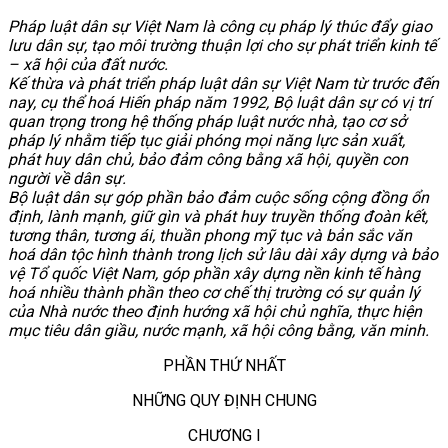
Pháp luật dân sự Việt Nam là công cụ pháp lý thúc đẩy giao
lưu dân sự, tạo môi trường thuận lợi cho sự phát triển kinh tế
– xã hội của đất nước.
Kế thừa và phát triển pháp luật dân sự Việt Nam từ trước đến
nay, cụ thể hoá Hiến pháp năm 1992, Bộ luật dân sự có vị trí
quan trọng trong hệ thống pháp luật nước nhà, tạo cơ sở
pháp lý nhằm tiếp tục giải phóng mọi năng lực sản xuất,
phát huy dân chủ, bảo đảm công bằng xã hội, quyền con
người về dân sự.
Bộ luật dân sự góp phần bảo đảm cuộc sống cộng đồng ổn
định, lành mạnh, giữ gìn và phát huy truyền thống đoàn kết,
tương thân, tương ái, thuần phong mỹ tục và bản sắc văn
hoá dân tộc hình thành trong lịch sử lâu dài xây dựng và bảo
vệ Tổ quốc Việt Nam, góp phần xây dựng nền kinh tế hàng
hoá nhiều thành phần theo cơ chế thị trường có sự quản lý
của Nhà nước theo định hướng xã hội chủ nghĩa, thực hiện
mục tiêu dân giầu, nước mạnh, xã hội công bằng, văn minh.
PHẦN THỨ NHẤT
NHỮNG QUY ĐỊNH CHUNG
CHƯƠNG I