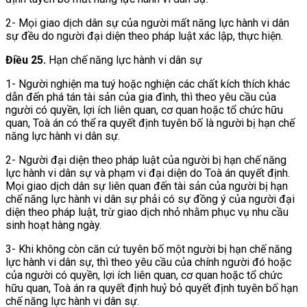
2- Mọi giao dịch dân sự của người mất năng lực hành vi dân
sự đều do người đại diện theo pháp luật xác lập, thực hiện.
Điều 25.
Hạn chế năng lực hành vi dân sự
1- Người nghiện ma tuý hoặc nghiện các chất kích thích khác
dẫn đến phá tán tài sản của gia đình, thì theo yêu cầu của
người có quyền, lợi ích liên quan, cơ quan hoặc tổ chức hữu
quan, Toà án có thể ra quyết định tuyên bố là người bị hạn chế
năng lực hành vi dân sự.
2- Người đại diện theo pháp luật của người bị hạn chế năng
lực hành vi dân sự và phạm vi đại diện do Toà án quyết định.
Mọi giao dịch dân sự liên quan đến tài sản của người bị hạn
chế năng lực hành vi dân sự phải có sự đồng ý của người đại
diện theo pháp luật, trừ giao dịch nhỏ nhằm phục vụ nhu cầu
sinh hoạt hàng ngày.
3- Khi không còn căn cứ tuyên bố một người bị hạn chế năng
lực hành vi dân sự, thì theo yêu cầu của chính người đó hoặc
của người có quyền, lợi ích liên quan, cơ quan hoặc tổ chức
hữu quan, Toà án ra quyết định huỷ bỏ quyết định tuyên bố hạn
chế năng lực hành vi dân sự.