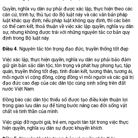
Quyền, nghĩa vụ dân sự phải được xác lập, thực hiện theo các
căn cứ, trình tự, thủ tục do Bộ luật này và các văn bản pháp
luật khác quy định; nếu pháp luật không quy định, thì các bên
có thể cam kết, thoả thuận về việc xác lập quyền, nghĩa vụ dân
sự, nhưng không được trái với những nguyên tắc cơ bản quy
định trong Bộ luật này.
Điều 4.
Nguyên tắc tôn trọng đạo đức, truyền thống tốt đẹp
Việc xác lập, thực hiện quyền, nghĩa vụ dân sự phải bảo đảm
giữ gìn bản sắc dân tộc, tôn trọng và phát huy phong tục, tập
quán, truyền thống tốt đẹp, tình đoàn kết, tương thân, tương ái,
mỗi người vì cộng đồng, cộng đồng vì mỗi người và các giá trị
đạo đức cao đẹp của các dân tộc cùng sinh sống trên đất
nước Việt Nam.
Đồng bào các dân tộc thiểu số được tạo điều kiện thuận lợi
trong giao lưu dân sự để từng bước nâng cao đời sống vật
chất và tinh thần của mình.
Việc giúp đỡ người già, trẻ em, người tàn tật trong việc thực
hiện quyền, nghĩa vụ dân sự được khuyến khích.