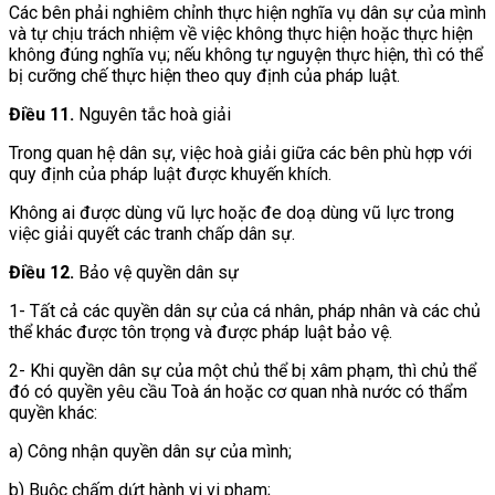
Các bên phải nghiêm chỉnh thực hiện nghĩa vụ dân sự của mình
và tự chịu trách nhiệm về việc không thực hiện hoặc thực hiện
không đúng nghĩa vụ; nếu không tự nguyện thực hiện, thì có thể
bị cưỡng chế thực hiện theo quy định của pháp luật.
Điều 11.
Nguyên tắc hoà giải
Trong quan hệ dân sự, việc hoà giải giữa các bên phù hợp với
quy định của pháp luật được khuyến khích.
Không ai được dùng vũ lực hoặc đe doạ dùng vũ lực trong
việc giải quyết các tranh chấp dân sự.
Điều 12.
Bảo vệ quyền dân sự
1- Tất cả các quyền dân sự của cá nhân, pháp nhân và các chủ
thể khác được tôn trọng và được pháp luật bảo vệ.
2- Khi quyền dân sự của một chủ thể bị xâm phạm, thì chủ thể
đó có quyền yêu cầu Toà án hoặc cơ quan nhà nước có thẩm
quyền khác:
a) Công nhận quyền dân sự của mình;
b) Buộc chấm dứt hành vi vi phạm;