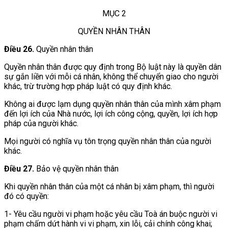
MỤC 2
QUYỀN NHÂN THÂN
Điều 26.
Quyền nhân thân
Quyền nhân thân được quy định trong Bộ luật này là quyền dân
sự gắn liền với mỗi cá nhân, không thể chuyển giao cho người
khác, trừ trường hợp pháp luật có quy định khác.
Không ai được lạm dụng quyền nhân thân của mình xâm phạm
đến lợi ích của Nhà nước, lợi ích công cộng, quyền, lợi ích hợp
pháp của người khác.
Mọi người có nghĩa vụ tôn trọng quyền nhân thân của người
khác.
Điều 27.
Bảo vệ quyền nhân thân
Khi quyền nhân thân của một cá nhân bị xâm phạm, thì người
đó có quyền:
1- Yêu cầu người vi phạm hoặc yêu cầu Toà án buộc người vi
phạm chấm dứt hành vi vi phạm, xin lỗi, cải chính công khai;