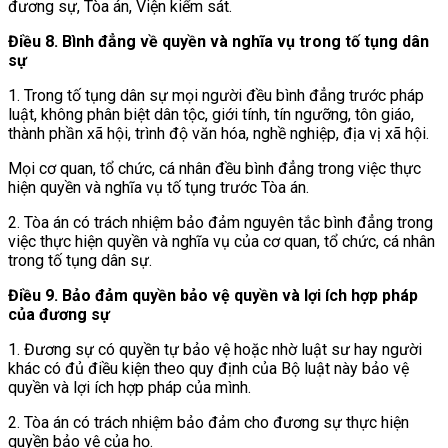
đương sự, Tòa án, Viện kiểm sát.
Điều 8. Bình đẳng về quyền và nghĩa vụ trong tố tụng dân
sự
1. Trong tố tụng dân sự mọi người đều bình đẳng trước pháp
luật, không phân biệt dân tộc, giới tính, tín ngưỡng, tôn giáo,
thành phần xã hội, trình độ văn hóa, nghề nghiệp, địa vị xã hội.
Mọi cơ quan, tổ chức, cá nhân đều bình đẳng trong việc thực
hiện quyền và nghĩa vụ tố tụng trước Tòa án.
2. Tòa án có trách nhiệm bảo đảm nguyên tắc bình đẳng trong
việc thực hiện quyền và nghĩa vụ của cơ quan, tổ chức, cá nhân
trong tố tụng dân sự.
Điều 9. Bảo đảm quyền bảo vệ quyền và lợi ích hợp pháp
của đương sự
1. Đương sự có quyền tự bảo vệ hoặc nhờ luật sư hay người
khác có đủ điều kiện theo quy định của Bộ luật này bảo vệ
quyền và lợi ích hợp pháp của mình.
2. Tòa án có trách nhiệm bảo đảm cho đương sự thực hiện
quyền bảo vệ của họ.