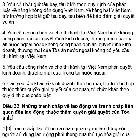
3. Yêu cầu bắt giữ tàu bay, tàu biển theo quy định của pháp
luật về hàng không dân dụng Việt Nam, về hàng hải Việt Nam,
trừ trường hợp bắt giữ tàu bay, tàu biển để bảo đảm giải quyết
vụ án.
4. Yêu cầu công nhận và cho thi hành tại Việt Nam hoặc không
công nhận bản án, quyết định kinh doanh, thương mại của Tòa
án nước ngoài hoặc không công nhận bản án, quyết định kinh
doanh, thương mại của Tòa án nước ngoài không có yêu cầu
thi hành tại Việt Nam.
5. Yêu cầu công nhận và cho thi hành tại Việt Nam phán quyết
kinh doanh, thương mại của Trọng tài nước ngoài.
6. Các yêu cầu khác về kinh doanh, thương mại, trừ trường hợp
thuộc thẩm quyền giải quyết của cơ quan, tổ chức khác theo
quy định của pháp luật.
Điều 32. Những tranh chấp về lao động và tranh chấp liên
quan đến lao động thuộc thẩm quyền giải quyết của Tòa
án
[2]
1.
[3]
Tranh chấp lao động cá nhân giữa người lao động với
người sử dụng lao động phải thông qua thủ tục hòa giải của