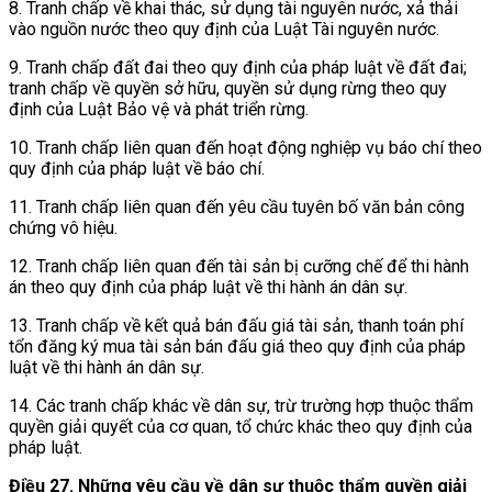
8. Tranh chấp về khai thác, sử dụng tài nguyên nước, xả thải
vào nguồn nước theo quy định của Luật Tài nguyên nước.
9. Tranh chấp đất đai theo quy định của pháp luật về đất đai;
tranh chấp về quyền sở hữu, quyền sử dụng rừng theo quy
định của Luật Bảo vệ và phát triển rừng.
10. Tranh chấp liên quan đến hoạt động nghiệp vụ báo chí theo
quy định của pháp luật về báo chí.
11. Tranh chấp liên quan đến yêu cầu tuyên bố văn bản công
chứng vô hiệu.
12. Tranh chấp liên quan đến tài sản bị cưỡng chế để thi hành
án theo quy định của pháp luật về thi hành án dân sự.
13. Tranh chấp về kết quả bán đấu giá tài sản, thanh toán phí
tổn đăng ký mua tài sản bán đấu giá theo quy định của pháp
luật về thi hành án dân sự.
14. Các tranh chấp khác về dân sự, trừ trường hợp thuộc thẩm
quyền giải quyết của cơ quan, tổ chức khác theo quy định của
pháp luật.
Điều 27. Những yêu cầu về dân sự thuộc thẩm quyền giải