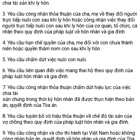
chia tài sản khi ly hôn.
3. Yêu cầu công nhận thỏa thuận của cha, mẹ về thay đổi người
trực tiếp nuôi con sau khi ly hôn hoặc công nhận việc thay đổi
người trực tiếp nuôi con sau khi ly hôn của cơ quan, tổ chức, cá
nhân theo quy định của pháp luật về hôn nhân và gia đình.
4. Yêu cầu hạn chế quyền của cha, mẹ đối với con chưa thành
niên hoặc quyền thăm nom con sau khi ly hôn.
5. Yêu cầu chấm dứt việc nuôi con nuôi.
6. Yêu cầu liên quan đến việc mang thai hộ theo quy định của
pháp luật hôn nhân và gia đình.
7. Yêu cầu công nhận thỏa thuận chấm dứt hiệu lực của việc
chia tài
sản chung trong thời kỳ hôn nhân đã được thực hiện theo bản
án, quyết định của Tòa án.
8. Yêu cầu tuyên bố vô hiệu thỏa thuận về chế độ tài sản của
vợ chồng theo quy định của pháp luật hôn nhân và gia đình.
9. Yêu cầu công nhận và cho thi hành tại Việt Nam hoặc không
công nhận bản án, quyết định về hôn nhân và gia đình của Tòa