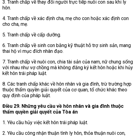
3. Tranh chấp về thay đổi người trực tiếp nuôi con sau khi ly
hôn.
4. Tranh chấp về xác định cha, mẹ cho con hoặc xác định con
cho cha, mẹ.
5. Tranh chấp về cấp dưỡng.
6. Tranh chấp về sinh con bằng kỹ thuật hỗ trợ sinh sản, mang
thai hộ vì mục đích nhân đạo.
7. Tranh chấp về nuôi con, chia tài sản của nam, nữ chung sống
với nhau như vợ chồng mà không đăng ký kết hôn hoặc khi hủy
kết hôn trái pháp luật.
8. Các tranh chấp khác về hôn nhân và gia đình, trừ trường hợp
thuộc thẩm quyền giải quyết của cơ quan, tổ chức khác theo
quy định của pháp luật.
Điều 29. Những yêu cầu về hôn nhân và gia đình thuộc
thẩm quyền giải quyết của Tòa án
1. Yêu cầu hủy việc kết hôn trái pháp luật.
2. Yêu cầu công nhận thuận tình ly hôn, thỏa thuận nuôi con,