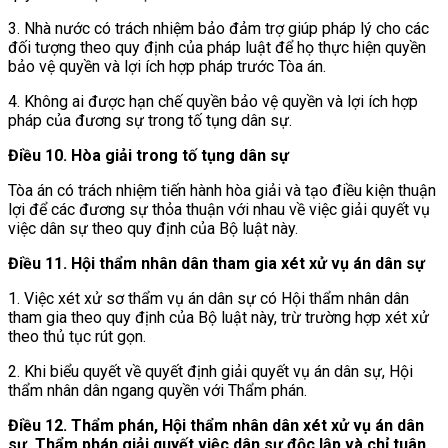
3. Nhà nước có trách nhiệm bảo đảm trợ giúp pháp lý cho các
đối tượng theo quy định của pháp luật để họ thực hiện quyền
bảo vệ quyền và lợi ích hợp pháp trước Tòa án.
4. Không ai được hạn chế quyền bảo vệ quyền và lợi ích hợp
pháp của đương sự trong tố tụng dân sự.
Điều 10. Hòa giải trong tố tụng dân sự
Tòa án có trách nhiệm tiến hành hòa giải và tạo điều kiện thuận
lợi để các đương sự thỏa thuận với nhau về việc giải quyết vụ
việc dân sự theo quy định của Bộ luật này.
Điều 11. Hội thẩm nhân dân tham gia xét xử vụ án dân sự
1. Việc xét xử sơ thẩm vụ án dân sự có Hội thẩm nhân dân
tham gia theo quy định của Bộ luật này, trừ trường hợp xét xử
theo thủ tục rút gọn.
2. Khi biểu quyết về quyết định giải quyết vụ án dân sự, Hội
thẩm nhân dân ngang quyền với Thẩm phán.
Điều 12. Thẩm phán, Hội thẩm nhân dân xét xử vụ án dân
sự, Thẩm phán giải quyết việc dân sự độc lập và chỉ tuân