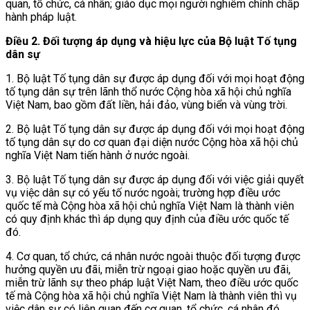
quan, tổ chức, cá nhân; giáo dục mọi người nghiêm chỉnh chấp
hành pháp luật.
Điều 2. Đối tượng áp dụng và hiệu lực của Bộ luật Tố tụng
dân sự
1. Bộ luật Tố tụng dân sự được áp dụng đối với mọi hoạt động
tố tụng dân sự trên lãnh thổ nước Cộng hòa xã hội chủ nghĩa
Việt Nam, bao gồm đất liền, hải đảo, vùng biển và vùng trời.
2. Bộ luật Tố tụng dân sự được áp dụng đối với mọi hoạt động
tố tụng dân sự do cơ quan đại diện nước Cộng hòa xã hội chủ
nghĩa Việt Nam tiến hành ở nước ngoài.
3. Bộ luật Tố tụng dân sự được áp dụng đối với việc giải quyết
vụ việc dân sự có yếu tố nước ngoài; trường hợp điều ước
quốc tế mà Cộng hòa xã hội chủ nghĩa Việt Nam là thành viên
có quy định khác thì áp dụng quy định của điều ước quốc tế
đó.
4. Cơ quan, tổ chức, cá nhân nước ngoài thuộc đối tượng được
hưởng quyền ưu đãi, miễn trừ ngoại giao hoặc quyền ưu đãi,
miễn trừ lãnh sự theo pháp luật Việt Nam, theo điều ước quốc
tế mà Cộng hòa xã hội chủ nghĩa Việt Nam là thành viên thì vụ
việc dân sự có liên quan đến cơ quan, tổ chức, cá nhân đó