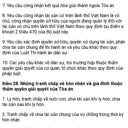
7. Yêu cầu công nhận kết quả hòa giải thành ngoài Tòa án.
8. Yêu cầu công nhận tài sản có trên lãnh thổ Việt Nam là vô
chủ, công nhận quyền sở hữu của người đang quản lý đối với
tài sản vô chủ trên lãnh thổ Việt Nam theo quy định tại điểm e
khoản 2 Điều 470 của Bộ luật này.
9. Yêu cầu xác định quyền sở hữu, quyền sử dụng tài sản, phân
chia tài sản chung để thi hành án và yêu cầu khác theo quy
định của Luật Thi hành án dân sự.
10. Các yêu cầu khác về dân sự, trừ trường hợp thuộc thẩm
quyền giải quyết của cơ quan, tổ chức khác theo quy định của
pháp luật.
Điều 28. Những tranh chấp về hôn nhân và gia đình thuộc
thẩm quyền giải quyết của Tòa án
1. Ly hôn, tranh chấp về nuôi con, chia tài sản khi ly hôn; chia
tài sản sau khi ly hôn.
2. Tranh chấp về chia tài sản chung của vợ chồng trong thời kỳ
hôn nhân.