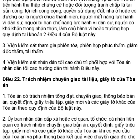
tiến hành thu thập chứng cứ hoặc đối tượng tranh chấp là tài
sản công, lợi ích công cộng, quyền sử dụng đất, nhà ở hoặc có
đương sự là người chưa thành niên, người mất năng lực hành
vi dân sự, người bị hạn chế năng lực hành vi dân sự, người có
khó khăn trong nhận thức, làm chủ hành vi hoặc trường hợp
quy định tại khoản 2 Điều 4 của Bộ luật này.
3. Viện kiểm sát tham gia phiên tòa, phiên họp phúc thẩm, giám
đốc thẩm, tái thẩm.
4. Viện kiểm sát nhân dân tối cao chủ trì phối hợp với Tòa án
nhân dân tối cao hướng dẫn thi hành Điều này.
Điều 22. Trách nhiệm chuyển giao tài liệu, giấy tờ của Tòa
án
1. Tòa án có trách nhiệm tống đạt, chuyển giao, thông báo bản
án, quyết định, giấy triệu tập, giấy mời và các giấy tờ khác của
Tòa án theo quy định của Bộ luật này.
2. Ủy ban nhân dân cấp xã hoặc cơ quan, tổ chức, cá nhân liên
quan có trách nhiệm chuyển giao bản án, quyết định, giấy triệu
tập, giấy mời và các giấy tờ khác của Tòa án khi có yêu cầu
của Tòa án và phải thông báo kết quả việc chuyển giao đó cho