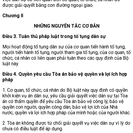
được giải quyết bằng con đường ngoại giao.
Chương II
NHỮNG NGUYÊN TẮC CƠ BẢN
Điều 3. Tuân thủ pháp luật trong tố tụng dân sự
Mọi hoạt động tố tụng dân sự của cơ quan tiến hành tố tụng,
người tiến hành tố tụng, người tham gia tố tụng, của cơ quan, tổ
chức, cá nhân có liên quan phải tuân theo các quy định của Bộ
luật này.
Điều 4. Quyền yêu cầu Tòa án bảo vệ quyền và lợi ích hợp
pháp
1. Cơ quan, tổ chức, cá nhân do Bộ luật này quy định có quyền
khởi kiện vụ án dân sự, yêu cầu giải quyết việc dân sự tại Tòa
án có thẩm quyền để yêu cầu Tòa án bảo vệ công lý, bảo vệ
quyền con người, quyền công dân,
bảo vệ lợi ích của Nhà
nước,
quyền và lợi ích hợp pháp của mình hoặc của người khác.
2. Tòa án không được từ chối giải quyết vụ việc dân sự vì lý do
chưa có điều luật để áp dụng.