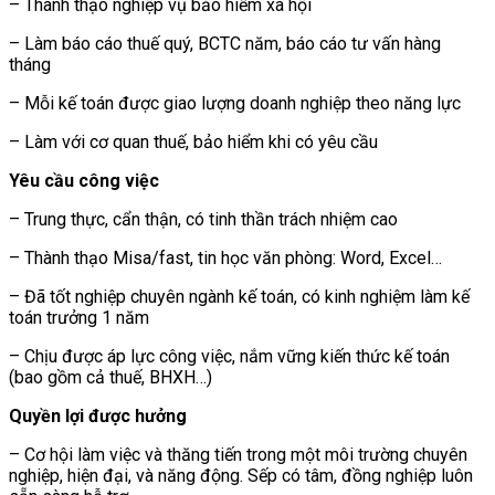
– Thành thạo nghiệp vụ bảo hiểm xã hội
– Làm báo cáo thuế quý, BCTC năm, báo cáo tư vấn hàng
tháng
– Mỗi kế toán được giao lượng doanh nghiệp theo năng lực
– Làm với cơ quan thuế, bảo hiểm khi có yêu cầu
Yêu cầu công việc
– Trung thực, cẩn thận, có tinh thần trách nhiệm cao
– Thành thạo Misa/fast, tin học văn phòng: Word, Excel…
– Đã tốt nghiệp chuyên ngành kế toán, có kinh nghiệm làm kế
toán trưởng 1 năm
– Chịu được áp lực công việc, nắm vững kiến thức kế toán
(bao gồm cả thuế, BHXH…)
Quyền lợi được hưởng
– Cơ hội làm việc và thăng tiến trong một môi trường chuyên
nghiệp, hiện đại, và năng động. Sếp có tâm, đồng nghiệp luôn