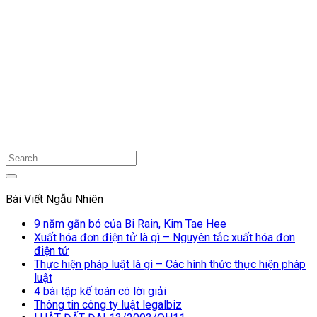
Bài Viết Ngẫu Nhiên
9 năm gắn bó của Bi Rain, Kim Tae Hee
Xuất hóa đơn điện tử là gì – Nguyên tắc xuất hóa đơn
điện tử
Thực hiện pháp luật là gì – Các hình thức thực hiện pháp
luật
4 bài tập kế toán có lời giải
Thông tin công ty luật legalbiz