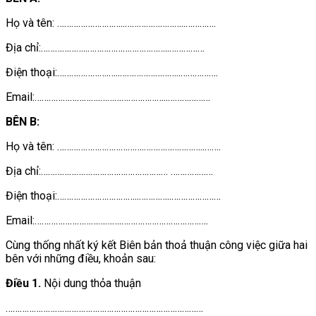
Họ và tên: ………………………..……………………..………….
Địa chỉ:………………..……………………………..……………
Điện thoại:………………….…..……………………..…………….
Email:……………………….………………………..………………
BÊN B:
Họ và tên: ……………………………….……………………..…….
Địa chỉ:……………………………………………… ………………
Điện thoại:……………………………..…………..…………………
Email:……………………………….……………………………….
Cùng thống nhất ký kết Biên bản thoả thuận công việc giữa hai
bên với những điều, khoản sau:
Điều 1.
Nội dung thỏa thuận
…………………………………………………………………………