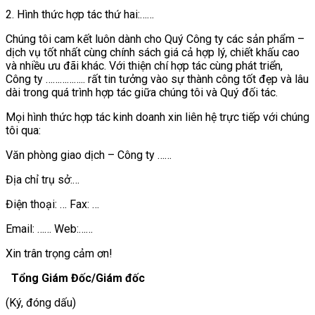
2. Hình thức hợp tác thứ hai:……
Chúng tôi cam kết luôn dành cho Quý Công ty các sản phẩm –
dịch vụ tốt nhất cùng chính sách giá cả hợp lý, chiết khấu cao
và nhiều ưu đãi khác. Với thiện chí hợp tác cùng phát triển,
Công ty …………….. rất tin tưởng vào sự thành công tốt đẹp và lâu
dài trong quá trình hợp tác giữa chúng tôi và Quý đối tác.
Mọi hình thức hợp tác kinh doanh xin liên hệ trực tiếp với chúng
tôi qua:
Văn phòng giao dịch – Công ty ……
Địa chỉ trụ sở:…
Điện thoại: … Fax: …
Email: …… Web:……
Xin trân trọng cảm ơn!
Tổng Giám Đốc/Giám đốc
(Ký, đóng dấu)