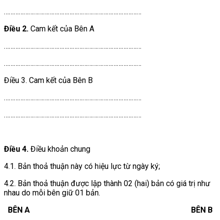
…………………………………………………………………………
Điều 2.
Cam kết của Bên A
…………………………………………………………………………
…………………………………………………………………………
Điều 3. Cam kết của Bên B
…………………………………………………………………………
…………………………………………………………………………
Điều 4.
Điều khoản chung
4.1. Bản thoả thuận này có hiệu lực từ ngày ký;
4.2. Bản thoả thuận được lập thành 02 (hai) bản có giá trị như
nhau do mỗi bên giữ 01 bản.
BÊN A BÊN B