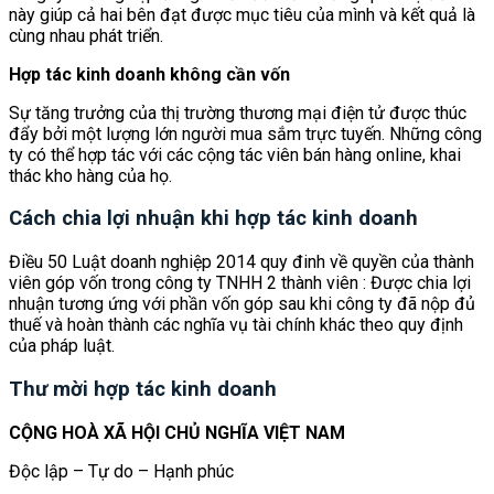
này giúp cả hai bên đạt được mục tiêu của mình và kết quả là
cùng nhau phát triển.
Hợp tác kinh doanh không cần vốn
Sự tăng trưởng của thị trường thương mại điện tử được thúc
đẩy bởi một lượng lớn người mua sắm trực tuyến. Những công
ty có thể hợp tác với các cộng tác viên bán hàng online, khai
thác kho hàng của họ.
Cách chia lợi nhuận khi hợp tác kinh doanh
Điều 50 Luật doanh nghiệp 2014 quy đinh về quyền của thành
viên góp vốn trong công ty TNHH 2 thành viên : Được chia lợi
nhuận tương ứng với phần vốn góp sau khi công ty đã nộp đủ
thuế và hoàn thành các nghĩa vụ tài chính khác theo quy định
của pháp luật.
Thư mời hợp tác kinh doanh
CỘNG HOÀ XÃ HỘI CHỦ NGHĨA VIỆT NAM
Độc lập – Tự do – Hạnh phúc