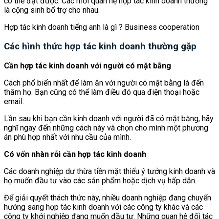
có thể đạt được. Các mối quan hệ hợp tác kinh doanh thường
là cộng sinh bổ trợ cho nhau.
Hợp tác kinh doanh tiếng anh là gì ? Business cooperation
Các hình thức hợp tác kinh doanh thường gặp
Cần hợp tác kinh doanh với người có mặt bằng
Cách phổ biến nhất để làm ăn với người có mặt bằng là đến
thăm họ. Bạn cũng có thể làm điều đó qua điện thoại hoặc
email.
Lần sau khi bạn cần kinh doanh với người đã có mặt bằng, hãy
nghĩ ngay đến những cách này và chọn cho mình một phương
án phù hợp nhất với nhu cầu của mình.
Có vốn nhàn rỗi cần hợp tác kinh doanh
Các doanh nghiệp dư thừa tiền mặt thiếu ý tưởng kinh doanh và
họ muốn đầu tư vào các sản phẩm hoặc dịch vụ hấp dẫn.
Để giải quyết thách thức này, nhiều doanh nghiệp đang chuyển
hướng sang hợp tác kinh doanh với các công ty khác và các
công ty khởi nghiệp đang muốn đầu tư. Những quan hệ đối tác