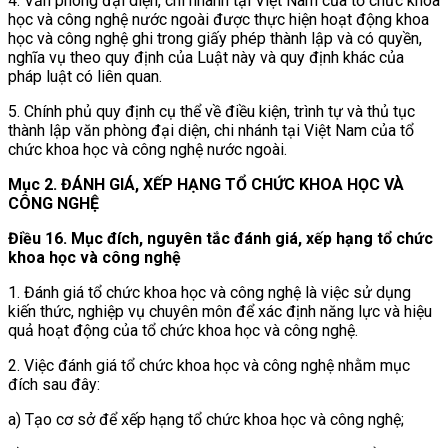
4. Văn phòng đại diện, chi nhánh tại Việt Nam của tổ chức khoa
học và công nghệ nước ngoài được thực hiện hoạt động khoa
học và công nghệ ghi trong giấy phép thành lập và có quyền,
nghĩa vụ theo quy định của Luật này và quy định khác của
pháp luật có liên quan.
5. Chính phủ quy định cụ thể về điều kiện, trình tự và thủ tục
thành lập văn phòng đại diện, chi nhánh tại Việt Nam của tổ
chức khoa học và công nghệ nước ngoài.
Mục 2. ĐÁNH GIÁ, XẾP HẠNG TỔ CHỨC KHOA HỌC VÀ
CÔNG NGHỆ
Điều 16. Mục đích, nguyên tắc đánh giá, xếp hạng tổ chức
khoa học và công nghệ
1. Đánh giá tổ chức khoa học và công nghệ là việc sử dụng
kiến thức, nghiệp vụ chuyên môn để xác định năng lực và hiệu
quả hoạt động của tổ chức khoa học và công nghệ.
2. Việc đánh giá tổ chức khoa học và công nghệ nhằm mục
đích sau đây:
a) Tạo cơ sở để xếp hạng tổ chức khoa học và công nghệ;