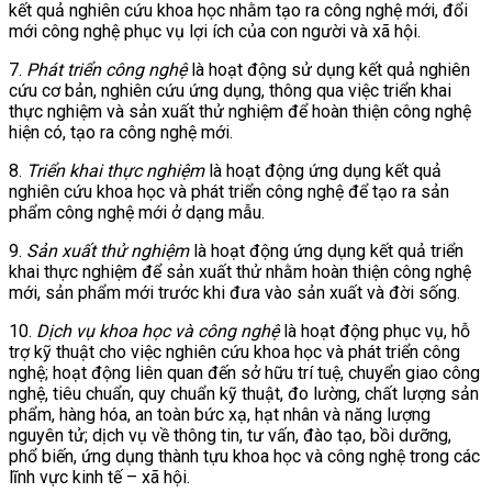
kết quả nghiên cứu khoa học nhằm tạo ra công nghệ mới, đổi
mới công nghệ phục vụ lợi ích của con người và xã hội.
7.
Phát triển công nghệ
là hoạt động sử dụng kết quả nghiên
cứu cơ bản, nghiên cứu ứng dụng, thông qua việc triển khai
thực nghiệm và sản xuất thử nghiệm để hoàn thiện công nghệ
hiện có, tạo ra công nghệ mới.
8.
Triển khai thực nghiệm
là hoạt động ứng dụng kết quả
nghiên cứu khoa học và phát triển công nghệ để tạo ra sản
phẩm công nghệ mới ở dạng mẫu.
9.
Sản xuất thử nghiệm
là hoạt động ứng dụng kết quả triển
khai thực nghiệm để sản xuất thử nhằm hoàn thiện công nghệ
mới, sản phẩm mới trước khi đưa vào sản xuất và đời sống.
10.
Dịch vụ khoa học và công nghệ
là hoạt động phục vụ, hỗ
trợ kỹ thuật cho việc nghiên cứu khoa học và phát triển công
nghệ; hoạt động liên quan đến sở hữu trí tuệ, chuyển giao công
nghệ, tiêu chuẩn, quy chuẩn kỹ thuật, đo lường, chất lượng sản
phẩm, hàng hóa, an toàn bức xạ, hạt nhân và năng lượng
nguyên tử; dịch vụ về thông tin, tư vấn, đào tạo, bồi dưỡng,
phổ biến, ứng dụng thành tựu khoa học và công nghệ trong các
lĩnh vực kinh tế – xã hội.