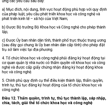
ứng các yêu cầu sau đây:
a) Mục đích, nội dung, lĩnh vực hoạt động phù hợp với quy định
của pháp luật, yêu cầu phát triển khoa học và công nghệ và
phát triển kinh tế – xã hội của Việt Nam;
b) Được Bộ trưởng Bộ Khoa học và Công nghệ cho phép thành
lập;
c) Được Ủy ban nhân dân tỉnh, thành phố trực thuộc trung ương
(sau đây gọi chung là Ủy ban nhân dân cấp tỉnh) cho phép đặt
trụ sở làm việc tại địa phương.
4. Tổ chức khoa học và công nghệ phải đăng ký hoạt động tại
cơ quan quản lý nhà nước có thẩm quyền về khoa học và công
nghệ và được cấp giấy chứng nhận đăng ký hoạt động khoa
học và công nghệ.
5. Chính phủ quy định cụ thể điều kiện thành lập, thẩm quyền,
trình tự, thủ tục đăng ký hoạt động của tổ chức khoa học và
công nghệ.
Điều 12. Thẩm quyền, trình tự, thủ tục thành lập, sáp nhập,
chia, tách, giải thể tổ chức khoa học và công nghệ