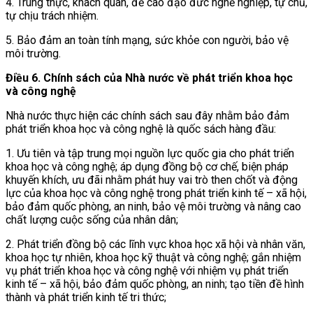
4. Trung thực, khách quan, đề cao đạo đức nghề nghiệp, tự chủ,
tự chịu trách nhiệm.
5. Bảo đảm an toàn tính mạng, sức khỏe con người, bảo vệ
môi trường.
Điều 6. Chính sách của Nhà nước về phát triển khoa học
và công nghệ
Nhà nước thực hiện các chính sách sau đây nhằm bảo đảm
phát triển khoa học và công nghệ là quốc sách hàng đầu:
1. Ưu tiên và tập trung mọi nguồn lực quốc gia cho phát triển
khoa học và công nghệ; áp dụng đồng bộ cơ chế, biện pháp
khuyến khích, ưu đãi nhằm phát huy vai trò then chốt và động
lực của khoa học và công nghệ trong phát triển kinh tế – xã hội,
bảo đảm quốc phòng, an ninh, bảo vệ môi trường và nâng cao
chất lượng cuộc sống của nhân dân;
2. Phát triển đồng bộ các lĩnh vực khoa học xã hội và nhân văn,
khoa học tự nhiên, khoa học kỹ thuật và công nghệ; gắn nhiệm
vụ phát triển khoa học và công nghệ với nhiệm vụ phát triển
kinh tế – xã hội, bảo đảm quốc phòng, an ninh; tạo tiền đề hình
thành và phát triển kinh tế tri thức;