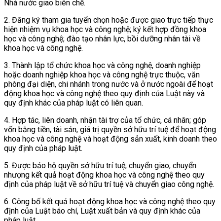
Nhà nước giao biên chế.
2. Đăng ký tham gia tuyển chọn hoặc được giao trực tiếp thực
hiện nhiệm vụ khoa học và công nghệ; ký kết hợp đồng khoa
học và công nghệ; đào tạo nhân lực, bồi dưỡng nhân tài về
khoa học và công nghệ.
3. Thành lập tổ chức khoa học và công nghệ, doanh nghiệp
hoặc doanh nghiệp khoa học và công nghệ trực thuộc, văn
phòng đại diện, chi nhánh trong nước và ở nước ngoài để hoạt
động khoa học và công nghệ theo quy định của Luật này và
quy định khác của pháp luật có liên quan.
4. Hợp tác, liên doanh, nhận tài trợ của tổ chức, cá nhân; góp
vốn bằng tiền, tài sản, giá trị quyền sở hữu trí tuệ để hoạt động
khoa học và công nghệ và hoạt động sản xuất, kinh doanh theo
quy định của pháp luật.
5. Được bảo hộ quyền sở hữu trí tuệ; chuyển giao, chuyển
nhượng kết quả hoạt động khoa học và công nghệ theo quy
định của pháp luật về sở hữu trí tuệ và chuyển giao công nghệ.
6. Công bố kết quả hoạt động khoa học và công nghệ theo quy
định của Luật báo chí, Luật xuất bản và quy định khác của
pháp luật.