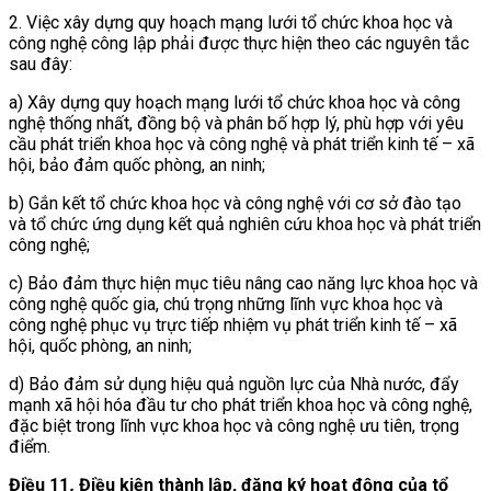
2. Việc xây dựng quy hoạch mạng lưới tổ chức khoa học và
công nghệ công lập phải được thực hiện theo các nguyên tắc
sau đây:
a) Xây dựng quy hoạch mạng lưới tổ chức khoa học và công
nghệ thống nhất, đồng bộ và phân bố hợp lý, phù hợp với yêu
cầu phát triển khoa học và công nghệ và phát triển kinh tế – xã
hội, bảo đảm quốc phòng, an ninh;
b) Gắn kết tổ chức khoa học và công nghệ với cơ sở đào tạo
và tổ chức ứng dụng kết quả nghiên cứu khoa học và phát triển
công nghệ;
c) Bảo đảm thực hiện mục tiêu nâng cao năng lực khoa học và
công nghệ quốc gia, chú trọng những lĩnh vực khoa học và
công nghệ phục vụ trực tiếp nhiệm vụ phát triển kinh tế – xã
hội, quốc phòng, an ninh;
d) Bảo đảm sử dụng hiệu quả nguồn lực của Nhà nước, đẩy
mạnh xã hội hóa đầu tư cho phát triển khoa học và công nghệ,
đặc biệt trong lĩnh vực khoa học và công nghệ ưu tiên, trọng
điểm.
Điều 11
.
Điều kiện thành lập, đăng ký hoạt động của tổ