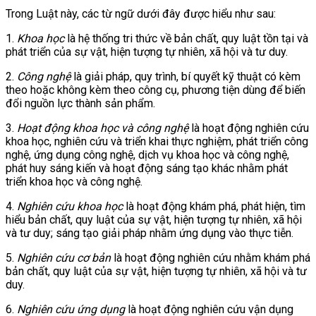
Trong Luật này, các từ ngữ dưới đây được hiểu như sau:
1.
Khoa học
là hệ thống tri thức về bản chất, quy luật tồn tại và
phát triển của sự vật, hiện tượng tự nhiên, xã hội và tư duy.
2.
Công nghệ
là giải pháp, quy trình, bí quyết kỹ thuật có kèm
theo hoặc không kèm theo công cụ, phương tiện dùng để biến
đổi nguồn lực thành sản phẩm.
3.
Hoạt động khoa học và công nghệ
là hoạt động nghiên cứu
khoa học, nghiên cứu và triển khai thực nghiệm, phát triển công
nghệ, ứng dụng công nghệ, dịch vụ khoa học và công nghệ,
phát huy sáng kiến và hoạt động sáng tạo khác nhằm phát
triển khoa học và công nghệ.
4.
Nghiên cứu khoa học
là hoạt động khám phá, phát hiện, tìm
hiểu bản chất, quy luật của sự vật, hiện tượng tự nhiên, xã hội
và tư duy; sáng tạo giải pháp nhằm ứng dụng vào thực tiễn.
5.
Nghiên cứu cơ bản
là hoạt động nghiên cứu nhằm khám phá
bản chất, quy luật của sự vật, hiện tượng tự nhiên, xã hội và tư
duy.
6.
Nghiên cứu ứng dụng
là hoạt động nghiên cứu vận dụng