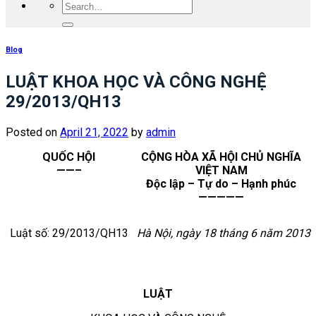
Blog
LUẬT KHOA HỌC VÀ CÔNG NGHỆ
29/2013/QH13
Posted on
April 21, 2022
by
admin
QUỐC HỘI
CỘNG HÒA XÃ HỘI CHỦ NGHĨA
——–
VIỆT NAM
Độc lập – Tự do – Hạnh phúc
—————
Luật số: 29/2013/QH13
Hà Nội, ngày 18 tháng 6 năm 2013
LUẬT