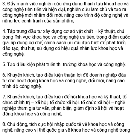
3. Đẩy mạnh việc nghiên cứu ứng dụng thành tựu khoa học và
công nghệ tiên tiến và hiện đại, nghiên cứu làm chủ và tạo ra
công nghệ mới nhằm đổi mới, nâng cao trình độ công nghệ và
năng lực cạnh tranh của sản phẩm;
4. Tập trung đầu tư xây dựng cơ sở vật chất – kỹ thuật, chú
trọng lĩnh vực khoa học và công nghệ ưu tiên, trọng điểm quốc
gia; áp dụng cơ chế, chính sách ưu đãi đặc biệt để phát triển,
đào tạo, thu hút, sử dụng có hiệu quả nhân lực khoa học và
công nghệ;
5. Tạo điều kiện phát triển thị trường khoa học và công nghệ;
6. Khuyến khích, tạo điều kiện thuận lợi để doanh nghiệp đầu
tư cho hoạt động khoa học và công nghệ, đổi mới, nâng cao
trình độ công nghệ;
7. Khuyến khích, tạo điều kiện để hội khoa học và kỹ thuật, tổ
chức chính trị – xã hội, tổ chức xã hội, tổ chức xã hội – nghề
nghiệp tham gia tư vấn, phản biện, giám định xã hội và hoạt
động khoa học và công nghệ;
8. Chủ động, tích cực hội nhập quốc tế về khoa học và công
nghệ; nâng cao vị thế quốc gia về khoa học và công nghệ trong