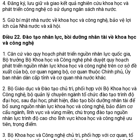
4. Đăng ký, lưu giữ và giao kết quả nghiên cứu khoa học và
phát triển công nghệ có sử dụng ngân sách nhà nước.
5. Giữ bí mật nhà nước về khoa học và công nghệ, bảo vệ lợi
ích của Nhà nước và xã hội.
Điều 22
.
Đào tạo nhân lực, bồi dưỡng nhân tài về khoa học
và công nghệ
1. Căn cứ vào quy hoạch phát triển nguồn nhân lực quốc gia,
Bộ trưởng Bộ Khoa học và Công nghệ phê duyệt quy hoạch
phát triển nguồn nhân lực khoa học và công nghệ trên cơ sở đề
xuất của bộ, cơ quan ngang bộ, cơ quan thuộc Chính phủ, Ủy
ban nhân dân cấp tỉnh và cơ quan nhà nước khác.
2. Bộ Giáo dục và Đào tạo chủ trì, phối hợp với Bộ Khoa học và
Công nghệ, bộ quản lý chuyên ngành tổ chức đào tạo trình độ
đại học, sau đại học; phát hiện, đào tạo bồi dưỡng nhân tài để
bổ sung nguồn nhân lực khoa học và công nghệ, bảo đảm cơ
cấu ngành, lĩnh vực và vùng miền; chú trọng đào tạo nguồn
nhân lực trình độ cao cho lĩnh vực khoa học và công nghệ ưu
tiên, trọng điểm.
3. Bộ Khoa học và Công nghệ chủ trì, phối hợp với cơ quan, tổ