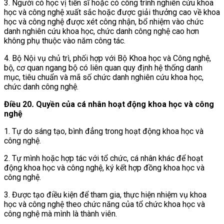
3. Người có học vị tiến sĩ hoặc có công trình nghiên cứu khoa
học và công nghệ xuất sắc hoặc được giải thưởng cao về khoa
học và công nghệ được xét công nhận, bổ nhiệm vào chức
danh nghiên cứu khoa học, chức danh công nghệ cao hơn
không phụ thuộc vào năm công tác.
4. Bộ Nội vụ chủ trì, phối hợp với Bộ Khoa học và Công nghệ,
bộ, cơ quan ngang bộ có liên quan quy định hệ thống danh
mục, tiêu chuẩn và mã số chức danh nghiên cứu khoa học,
chức danh công nghệ.
Điều 20
.
Quyền của cá nhân hoạt động khoa học và công
nghệ
1. Tự do sáng tạo, bình đẳng trong hoạt động khoa học và
công nghệ.
2. Tự mình hoặc hợp tác với tổ chức, cá nhân khác để hoạt
động khoa học và công nghệ, ký kết hợp đồng khoa học và
công nghệ.
3. Được tạo điều kiện để tham gia, thực hiện nhiệm vụ khoa
học và công nghệ theo chức năng của tổ chức khoa học và
công nghệ mà mình là thành viên.