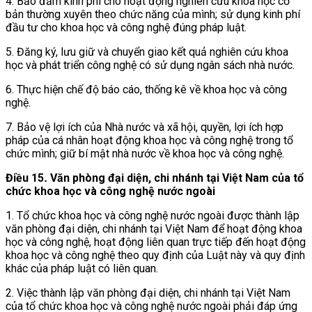
4. Bảo đảm kinh phí cho hoạt động nghiên cứu khoa học cơ
bản thường xuyên theo chức năng của mình; sử dụng kinh phí
đầu tư cho khoa học và công nghệ đúng pháp luật.
5. Đăng ký, lưu giữ và chuyển giao kết quả nghiên cứu khoa
học và phát triển công nghệ có sử dụng ngân sách nhà nước.
6. Thực hiện chế độ báo cáo, thống kê về khoa học và công
nghệ.
7. Bảo vệ lợi ích của Nhà nước và xã hội, quyền, lợi ích hợp
pháp của cá nhân hoạt động khoa học và công nghệ trong tổ
chức mình; giữ bí mật nhà nước về khoa học và công nghệ.
Điều 15
.
Văn phòng đại diện, chi nhánh tại Việt Nam của tổ
chức khoa học và công nghệ nước ngoài
1. Tổ chức khoa học và công nghệ nước ngoài được thành lập
văn phòng đại diện, chi nhánh tại Việt Nam để hoạt động khoa
học và công nghệ, hoạt động liên quan trực tiếp đến hoạt động
khoa học và công nghệ theo quy định của Luật này và quy định
khác của pháp luật có liên quan.
2. Việc thành lập văn phòng đại diện, chi nhánh tại Việt Nam
của tổ chức khoa học và công nghệ nước ngoài phải đáp ứng