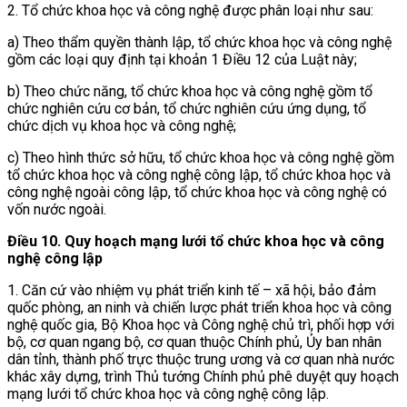
2. Tổ chức khoa học và công nghệ được phân loại như sau:
a) Theo thẩm quyền thành lập, tổ chức khoa học và công nghệ
gồm các loại quy định tại khoản 1 Điều 12 của Luật này;
b) Theo chức năng, tổ chức khoa học và công nghệ gồm tổ
chức nghiên cứu cơ bản, tổ chức nghiên cứu ứng dụng, tổ
chức dịch vụ khoa học và công nghệ;
c) Theo hình thức sở hữu, tổ chức khoa học và công nghệ gồm
tổ chức khoa học và công nghệ công lập, tổ chức khoa học và
công nghệ ngoài công lập, tổ chức khoa học và công nghệ có
vốn nước ngoài.
Điều 10. Quy hoạch mạng lưới tổ chức khoa học và công
nghệ công lập
1. Căn cứ vào nhiệm vụ phát triển kinh tế – xã hội, bảo đảm
quốc phòng, an ninh và chiến lược phát triển khoa học và công
nghệ quốc gia, Bộ Khoa học và Công nghệ chủ trì, phối hợp với
bộ, cơ quan ngang bộ, cơ quan thuộc Chính phủ, Ủy ban nhân
dân tỉnh, thành phố trực thuộc trung ương và cơ quan nhà nước
khác xây dựng, trình Thủ tướng Chính phủ phê duyệt quy hoạch
mạng lưới tổ chức khoa học và công nghệ công lập.