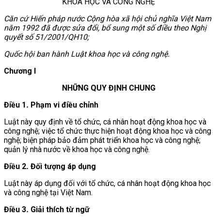
KHOA HỌC VÀ CÔNG NGHỆ
Căn cứ Hiến pháp nước Cộng hòa xã hội chủ nghĩa Việt Nam
năm 1992 đã được sửa đổi, bổ sung một số điều theo Nghị
quyết số 51/2001/QH10;
Quốc hội ban hành Luật khoa học và công nghệ.
Chương I
NHỮNG QUY ĐỊNH CHUNG
Điều 1
.
Phạm vi điều chỉnh
Luật này quy định về tổ chức, cá nhân hoạt động khoa học và
công nghệ; việc tổ chức thực hiện hoạt động khoa học và công
nghệ; biện pháp bảo đảm phát triển khoa học và công nghệ;
quản lý nhà nước về khoa học và công nghệ.
Điều 2
.
Đối tượng áp dụng
Luật này áp dụng đối với tổ chức, cá nhân hoạt động khoa học
và công nghệ tại Việt Nam.
Điều 3
.
Giải thích từ ngữ