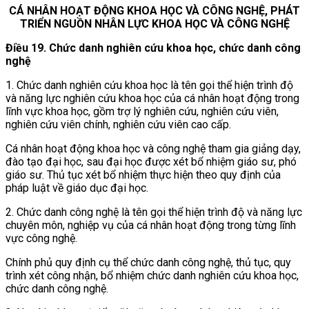
CÁ NHÂN HOẠT ĐỘNG KHOA HỌC VÀ CÔNG NGHỆ, PHÁT
TRIỂN NGUỒN NHÂN LỰC KHOA HỌC VÀ CÔNG NGHỆ
Điều 19. Chức danh nghiên cứu khoa học, chức danh công
nghệ
1. Chức danh nghiên cứu khoa học là tên gọi thể hiện trình độ
và năng lực nghiên cứu khoa học của cá nhân hoạt động trong
lĩnh vực khoa học, gồm trợ lý nghiên cứu, nghiên cứu viên,
nghiên cứu viên chính, nghiên cứu viên cao cấp.
Cá nhân hoạt động khoa học và công nghệ tham gia giảng dạy,
đào tạo đại học, sau đại học được xét bổ nhiệm giáo sư, phó
giáo sư. Thủ tục xét bổ nhiệm thực hiện theo quy định của
pháp luật về giáo dục đại học.
2. Chức danh công nghệ là tên gọi thể hiện trình độ và năng lực
chuyên môn, nghiệp vụ của cá nhân hoạt động trong từng lĩnh
vực công nghệ.
Chính phủ quy định cụ thể chức danh công nghệ, thủ tục, quy
trình xét công nhận, bổ nhiệm chức danh nghiên cứu khoa học,
chức danh công nghệ.