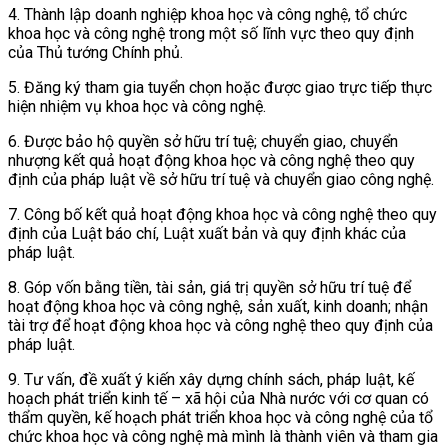
4. Thành lập doanh nghiệp khoa học và công nghệ, tổ chức
khoa học và công nghệ trong một số lĩnh vực theo quy định
của Thủ tướng Chính phủ.
5. Đăng ký tham gia tuyển chọn hoặc được giao trực tiếp thực
hiện nhiệm vụ khoa học và công nghệ.
6. Được bảo hộ quyền sở hữu trí tuệ; chuyển giao, chuyển
nhượng kết quả hoạt động khoa học và công nghệ theo quy
định của pháp luật về sở hữu trí tuệ và chuyển giao công nghệ.
7. Công bố kết quả hoạt động khoa học và công nghệ theo quy
định của Luật báo chí, Luật xuất bản và quy định khác của
pháp luật.
8. Góp vốn bằng tiền, tài sản, giá trị quyền sở hữu trí tuệ để
hoạt động khoa học và công nghệ, sản xuất, kinh doanh; nhận
tài trợ để hoạt động khoa học và công nghệ theo quy định của
pháp luật.
9. Tư vấn, đề xuất ý kiến xây dựng chính sách, pháp luật, kế
hoạch phát triển kinh tế – xã hội của Nhà nước với cơ quan có
thẩm quyền, kế hoạch phát triển khoa học và công nghệ của tổ
chức khoa học và công nghệ mà mình là thành viên và tham gia