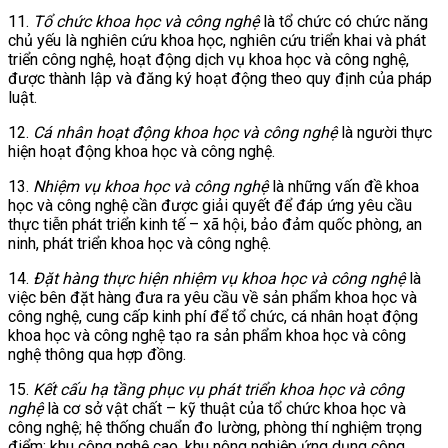
11.
Tổ chức khoa học và công nghệ
là tổ chức có chức năng
chủ yếu là nghiên cứu khoa học, nghiên cứu triển khai và phát
triển công nghệ, hoạt động dịch vụ khoa học và công nghệ,
được thành lập và đăng ký hoạt động theo quy định của pháp
luật.
12.
Cá nhân hoạt động khoa học và công nghệ
là người thực
hiện hoạt động khoa học và công nghệ.
13.
Nhiệm vụ khoa học và công nghệ
là những vấn đề khoa
học và công nghệ cần được giải quyết để đáp ứng yêu cầu
thực tiễn phát triển kinh tế – xã hội, bảo đảm quốc phòng, an
ninh, phát triển khoa học và công nghệ.
14.
Đặt hàng thực hiện nhiệm vụ khoa học và công nghệ
là
việc bên đặt hàng đưa ra yêu cầu về sản phẩm khoa học và
công nghệ, cung cấp kinh phí để tổ chức, cá nhân hoạt động
khoa học và công nghệ tạo ra sản phẩm khoa học và công
nghệ thông qua hợp đồng.
15.
Kết cấu hạ tầng phục vụ phát triển khoa học và công
nghệ
là cơ sở vật chất – kỹ thuật của tổ chức khoa học và
công nghệ; hệ thống chuẩn đo lường, phòng thí nghiệm trọng
điểm; khu công nghệ cao, khu nông nghiệp ứng dụng công