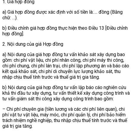
1. Giá hợp đồng
a) Giá hợp đồng được xác định với số tiền là:…. đồng (Bằng
chữ: …).
b) Điều chỉnh giá hợp đồng thực hiện theo Điều 13 [Điều chỉnh
hợp đồng].
2. Nội dung của giá Hợp đồng
a) Nội dung của giá hợp đồng tư vấn khảo sát xây dựng bao
gồm: chi phí vật liệu, chi phí nhân công, chi phí máy thi công,
chi phí chung, chi phí lán trại, chi phí lập phương án và báo cáo
kết quả khảo sát, chi phí di chuyển lực lượng khảo sát, thu
nhập chịu thuế tính trước và thuế giá trị gia tăng.
b) Nội dung của giá hợp đồng tư vấn lập báo cáo nghiên cứu
khả thi đầu tư xây dựng, tư vấn thiết kế xây dựng công trình và
tư vấn giám sát thi công xây dựng công trình bao gồm:
– Chi phí chuyên gia (tiền lương và các chi phí liên quan), chi
phí vật tư vật liệu, máy móc, chi phí quản lý, chi phí bảo hiểm
trách nhiệm nghề nghiệp, thu nhập chịu thuế tính trước và thuế
giá trị gia tăng.