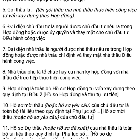
5. Gói thầu là …
(tên gói thầu mà nhà thầu thực hiện công việc
tư v
ấ
n xây dựng theo Hợp đồng)
.
6. Đại diện chủ đầu tư là người được chủ đầu tư nêu ra trong
Hợp đồng hoặc được ủy quyền và thay mặt cho chủ đầu tư
Điều hành công việc
7. Đại diện nhà thầu là người được nhà thầu nêu ra trong Hợp
đồng hoặc được nhà thầu chỉ định và thay mặt nhà thầu Điều
hành công việc.
8. Nhà thầu phụ là tổ chức hay cá nhân ký hợp đồng với nhà
thầu để trực tiếp thực hiện công việc.
9. Hợp đồng là toàn bộ Hồ sơ Hợp đồng tư vấn xây dựng theo
quy định tại Điều 2 [Hồ sơ Hợp đồng và thứ tự ưu tiên].
10. Hồ sơ mời thầu
(hoặc hồ sơ yêu
c
ầu)
của chủ đầu tư là
toàn bộ tài liệu theo quy định tại Phụ lục số … [Hồ sơ mời
thầu
(hoặc hồ sơ yêu cầu)
của chủ đầu tư].
11. Hồ sơ Dự thầu
(hoặc Hồ sơ đề xuất)
của nhà thầu là toàn
bộ tài liệu theo quy định tại Phụ lục số … [Hồ sơ dự