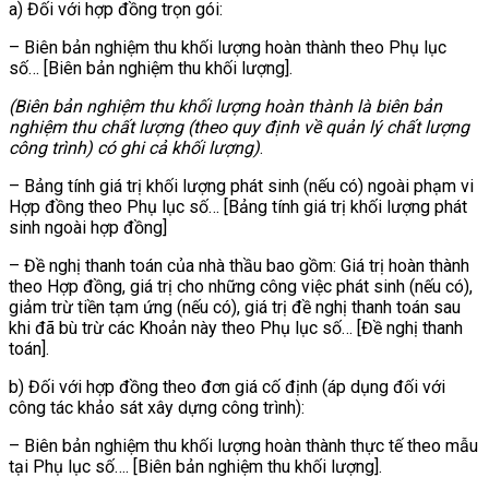
a) Đối với hợp đồng trọn gói:
– Biên bản nghiệm thu khối lượng hoàn thành theo Phụ lục
số… [Biên bản nghiệm thu khối lượng].
(Biên bản nghiệm thu khối lượng hoàn thành là biên bản
nghiệm thu chất lượng (theo quy định về quản lý
chất l
ượng
công trình) có ghi
cả khối l
ượng)
.
– Bảng tính giá trị khối lượng phát sinh (nếu có) ngoài phạm vi
Hợp đồng theo Phụ lục số… [Bảng tính giá trị khối lượng phát
sinh ngoài hợp đồng]
– Đề nghị thanh toán của nhà thầu bao gồm: Giá trị hoàn thành
theo Hợp đồng, giá trị cho những công việc phát sinh (nếu có),
giảm trừ tiền tạm ứng (nếu có), giá trị đề nghị thanh toán sau
khi đã bù trừ các Khoản này theo Phụ lục số… [Đề nghị thanh
toán].
b) Đối với hợp đồng theo đơn giá cố định (áp dụng đối với
công tác khảo sát xây dựng công trình):
– Biên bản nghiệm thu khối lượng hoàn thành thực tế theo mẫu
tại Phụ lục số…. [Biên bản nghiệm thu khối lượng].