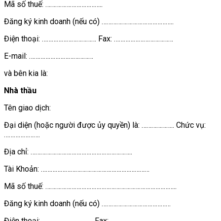
Mã số thuế: ……………………………..
Đăng ký kinh doanh (nếu có) ……………………………………..
Điện thoại: …………………………… Fax: ………………………………
E-mail: …………………………………
và bên kia là:
Nhà thầu
Tên giao dịch:
Đại diện (hoặc người được ủy quyền) là: ……………….. Chức vụ:
………………….
Địa chỉ: ……………………………………………………..
Tài Khoản: …………………………………………………………
Mã số thuế: ……………………………………………………………………..
Đăng ký kinh doanh (nếu có) ……………………………………
Điện thoại: …………………………. Fax: ……………………………..