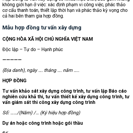
không giới hạn ở việc: xác định phạm vi công việc, phác thảo
cơ cấu thanh toán, thiết lập thời hạn và phác thảo kỳ vọng cho
cả hai bên tham gia hợp đồng.
Mẫu hợp đồng tư vấn xây dựng
CỘNG HÒA XÃ HỘI CHỦ NGHĨA VIỆT NAM
Độc lập – Tự do – Hạnh phúc
—————
(
Địa danh), ngày ….
thá
ng ….
năm …..
HỢP ĐỒNG
Tư vấn khảo sát xây dựng công trình, tư vấn lập Báo cáo
nghiên cứu khả thi, tư vấn thiết kế xây dựng cô
ng trình, tư
vấn giám sát thi công xây dựng công trình
Số: ……
/(Năm) /… (Ký hiệu hợp đồng)
Dự án hoặc công trình hoặc gói thầu