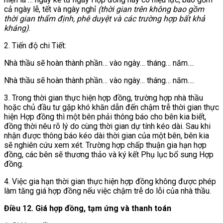
cả ngày lễ, tết và ngày nghỉ
(thời gian trên không bao gồm
thời gian thẩm định, phê duyệt và các trường hợp bất khả
kháng)
.
2. Tiến độ chi Tiết:
Nhà thầu sẽ hoàn thành phần… vào ngày… tháng… năm….
Nhà thầu sẽ hoàn thành phần… vào ngày… tháng… năm….
3. Trong thời gian thực hiện hợp đồng, trường hợp nhà thầu
hoặc chủ đầu tư gặp khó khăn dẫn đến chậm trễ thời gian thực
hiện Hợp đồng thì một bên phải thông báo cho bên kia biết,
đồng thời nêu rõ lý do cùng thời gian dự tính kéo dài. Sau khi
nhận được thông báo kéo dài thời gian của một bên, bên kia
sẽ nghiên cứu xem xét. Trường hợp chấp thuận gia hạn hợp
đồng, các bên sẽ thương thảo và ký kết Phụ lục bổ sung Hợp
đồng.
4. Việc gia hạn thời gian thực hiện hợp đồng không được phép
làm tăng giá hợp đồng nếu việc chậm trễ do lỗi của nhà thầu.
Điều 12. Giá hợp đồng, tạm ứ
ng và thanh toán