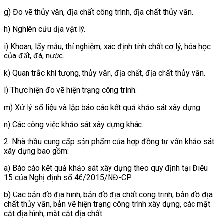
g) Đo vẽ thủy văn, địa chất công trình, địa chất thủy văn.
h) Nghiên cứu địa vật lý.
i) Khoan, lấy mẫu, thí nghiệm, xác định tính chất cơ lý, hóa học
của đất, đá, nước.
k) Quan trắc khí tượng, thủy văn, địa chất, địa chất thủy văn.
l) Thực hiện đo vẽ hiện trạng công trình.
m) Xử lý số liệu và lập báo cáo kết quả khảo sát xây dựng.
n) Các công việc khảo sát xây dựng khác.
2. Nhà thầu cung cấp sản phẩm của hợp đồng tư vấn khảo sát
xây dựng bao gồm:
a) Báo cáo kết quả khảo sát xây dựng theo quy định tại Điều
15 của Nghị định số 46/2015/NĐ-CP.
b) Các bản đồ địa hình, bản đồ địa chất công trình, bản đồ địa
chất thủy văn, bản vẽ hiện trạng công trình xây dựng, các mặt
cắt địa hình, mặt cắt địa chất.