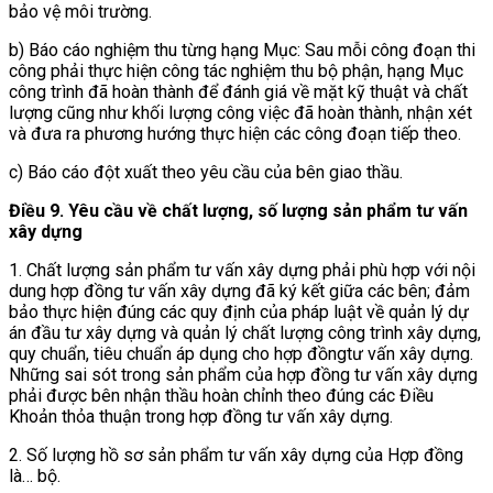
bảo vệ môi trường.
b) Báo cáo nghiệm thu từng hạng Mục: Sau mỗi công đoạn thi
công phải thực hiện công tác nghiệm thu bộ phận, hạng Mục
công trình đã hoàn thành để đánh giá về mặt kỹ thuật và chất
lượng cũng như khối lượng công việc đã hoàn thành, nhận xét
và đưa ra phương hướng thực hiện các công đoạn tiếp theo.
c) Báo cáo đột xuất theo yêu cầu của bên giao thầu.
Điều 9. Yêu cầu về chất lượng, số lượng sản phẩm tư vấn
xây dựng
1. Chất lượng sản phẩm tư vấn xây dựng phải phù hợp với nội
dung hợp đồng tư vấn xây dựng đã ký kết giữa các bên; đảm
bảo thực hiện đúng các quy định của pháp luật về quản lý dự
án đầu tư xây dựng và quản lý chất lượng công trình xây dựng,
quy chuẩn, tiêu chuẩn áp dụng cho hợp đồngtư vấn xây dựng.
Những sai sót trong sản phẩm của hợp đồng tư vấn xây dựng
phải được bên nhận thầu hoàn chỉnh theo đúng các Điều
Khoản thỏa thuận trong hợp đồng tư vấn xây dựng.
2. Số lượng hồ sơ sản phẩm tư vấn xây dựng của Hợp đồng
là… bộ.