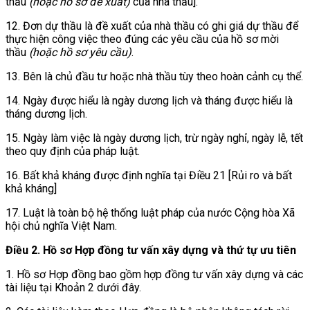
thầu
(hoặc
hồ
sơ đề xuất)
của nhà thầu].
12. Đơn dự thầu là đề xuất của nhà thầu có ghi giá dự thầu để
thực hiện công việc theo đúng các yêu cầu của hồ sơ mời
thầu
(hoặc hồ sơ yêu cầu)
.
13. Bên là chủ đầu tư hoặc nhà thầu tùy theo hoàn cảnh cụ thể.
14. Ngày được hiểu là ngày dương lịch và tháng được hiểu là
tháng dương lịch.
15. Ngày làm việc là ngày dương lịch, trừ ngày nghỉ, ngày lễ, tết
theo quy định của pháp luật.
16. Bất khả kháng được định nghĩa tại Điều 21 [Rủi ro và bất
khả kháng]
17. Luật là toàn bộ hệ thống luật pháp của nước Cộng hòa Xã
hội chủ nghĩa Việt Nam.
Điều 2. Hồ sơ Hợp đồng tư vấn xây dựng và thứ
tự ưu tiên
1. Hồ sơ Hợp đồng bao gồm hợp đồng tư vấn xây dựng và các
tài liệu tại Khoản 2 dưới đây.