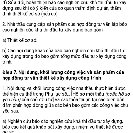
đ) Sửa đổi, hoàn thiện báo cáo nghiên cứu khả thi đầu tư xây
dựng sau khi có ý kiến của cơ quan thẩm định dự án, thẩm
định thiết kế cơ sở (nếu có).
2. Nhà thầu cung cấp sản phẩm của hợp đồng tư vấn lập báo
cáo nghiên cứu khả thi đầu tư xây dựng bao gồm:
a) Thiết kế cơ sở.
b) Các nội dung khác của báo cáo nghiên cứu khả thi đầu tư
xây dựng trong đó bao gồm tổng mức đầu tư xây dựng công
trình.
Điều 7. Nội dung, khối lượng công việc và sản phẩm của
hợp đồng tư vấn thiết kế xây dựng công trình
1. Nội dung và khối lượng công việc nhà thầu thực hiện được
thể hiện cụ thể trong Phụ lục số… [Hồ sơ mời thầu
(hoặc hồ sơ
yêu cầu)
của chủ đầu tư] và các thỏa thuận tại các biên bản
đàm phán hợp đồng giữa các bên bao gồm các công việc chủ
yếu sau:
a) Nghiên cứu báo cáo nghiên cứu khả thi đầu tư xây dựng,
báo cáo kết quả khảo sát xây dựng, nhiệm vụ thiết kế được
duyệt.