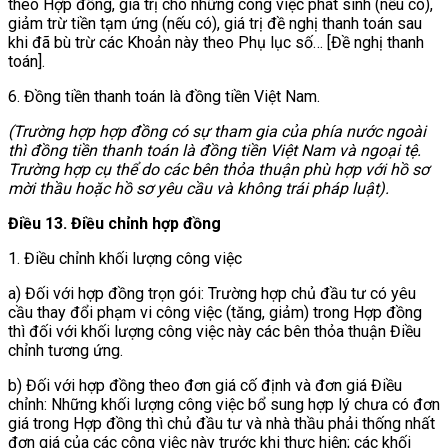
theo Hợp đồng, giá trị cho những công việc phát sinh (nếu có),
giảm trừ tiền tạm ứng (nếu có), giá trị đề nghị thanh toán sau
khi đã bù trừ các Khoản này theo Phụ lục số… [Đề nghị thanh
toán].
6. Đồng tiền thanh toán là đồng tiền Việt Nam.
(Trường hợp hợp đồng có sự tham gia của phía nước ngoài
thì đồng tiền thanh toán là đồng tiền Việt Nam và ngoại tệ.
Trường hợp cụ thể do các bên thỏa thuận phù hợp với hồ sơ
mời thầu hoặc hồ sơ yêu cầu và không trái pháp luật).
Điều 13. Điều chỉnh hợp đồng
1. Điều chỉnh khối lượng công việc
a) Đối với hợp đồng trọn gói: Trường hợp chủ đầu tư có yêu
cầu thay đổi phạm vi công việc (tăng, giảm) trong Hợp đồng
thì đối với khối lượng công việc này các bên thỏa thuận Điều
chỉnh tương ứng.
b) Đối với hợp đồng theo đơn giá cố định và đơn giá Điều
chỉnh: Những khối lượng công việc bổ sung hợp lý chưa có đơn
giá trong Hợp đồng thì chủ đầu tư và nhà thầu phải thống nhất
đơn giá của các công việc này trước khi thực hiện; các khối