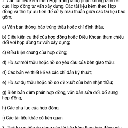
2. Các tài liệu kèm theo Hợp đồng là bộ phận không tách rời
của Hợp đồng tư vấn xây dựng. Các tài liệu kèm theo Hợp
đồng và thứ tự ưu tiên để xử lý mâu thuẫn giữa các tài liệu bao
gồm:
a) Văn bản thông, báo trúng thầu hoặc chỉ định thầu;
b) Điều kiện cụ thể của hợp đồng hoặc Điều Khoản tham chiếu
đối với hợp đồng tư vấn xây dựng;
c) Điều kiện chung của hợp đồng;
d) Hồ sơ mời thầu hoặc hồ sơ yêu cầu của bên giao thầu;
đ) Các bản vẽ thiết kế và các chỉ dẫn kỹ thuật;
e) Hồ sơ dự thầu hoặc hồ sơ đề xuất của bên nhận thầu;
g) Biên bản đàm phán hợp đồng, văn bản sửa đổi, bổ sung
hợp đồng;
h) Các phụ lục của hợp đồng;
i) Các tài liệu khác có liên quan.
3. Thứ tự ưu tiên áp dụng các tài liệu kèm theo hợp đồng xây