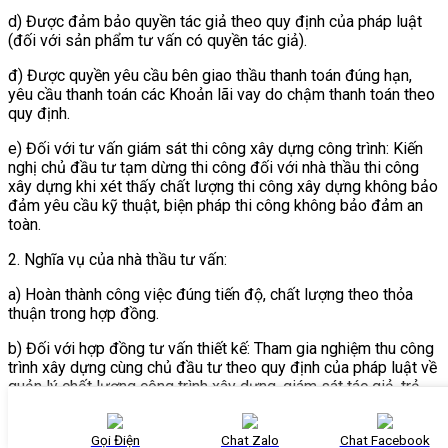
d) Được đảm bảo quyền tác giả theo quy định của pháp luật
(đối với sản phẩm tư vấn có quyền tác giả).
đ) Được quyền yêu cầu bên giao thầu thanh toán đúng hạn,
yêu cầu thanh toán các Khoản lãi vay do chậm thanh toán theo
quy định.
e) Đối với tư vấn giám sát thi công xây dựng công trình: Kiến
nghị chủ đầu tư tạm dừng thi công đối với nhà thầu thi công
xây dựng khi xét thấy chất lượng thi công xây dựng không bảo
đảm yêu cầu kỹ thuật, biện pháp thi công không bảo đảm an
toàn.
2. Nghĩa vụ của nhà thầu tư vấn:
a) Hoàn thành công việc đúng tiến độ, chất lượng theo thỏa
thuận trong hợp đồng.
b) Đối với hợp đồng tư vấn thiết kế: Tham gia nghiệm thu công
trình xây dựng cùng chủ đầu tư theo quy định của pháp luật về
quản lý chất lượng công trình xây dựng, giám sát tác giả, trả
lời các nội dung có liên quan đến hồ sơ thiết kế theo yêu cầu
của chủ đầu tư.
Gọi Điện
Chat Zalo
Chat Facebook