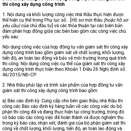
thi công xây dựng công trình
1. Nội dung và khối lượng công việc nhà thầu thực hiện được
thể hiện cụ thể trong Phụ lục số… [Hồ sơ mời thầu
(hoặc hồ sơ
yêu cầu)
của chủ đầu tư] và các thỏa thuận tại các biên bản
đàm phán hợp đồng giữa các bên bao gồm các công việc chủ
yếu sau:
Nội dung công việc của hợp đồng tư vấn giám sát thi công xây
dựng công trình bao gồm giám sát về chất lượng, khối lượng,
tiến độ, an toàn lao động và bảo vệ môi trường trong quá trình
thi công. Nội dung công việc cụ thể của giám sát thi công xây
dựng công trình thực hiện theo Khoản 1 Điều 26 Nghị định số
46/2015/NĐ-CP.
2. Nhà thầu phải lập và trình sản phẩm của hợp đồng tư vấn
giám sát thi công xây dựng công trình bao gồm:
a) Báo cáo định kỳ: Cung cấp cho bên giao thầu, nhà thầu thi
công các Báo cáo định kỳ hàng tuần về các công việc do bộ
phận thi công đã và đang thực hiện tại công trường, trong đó
có báo cáo các công việc đã hoàn thành và được nghiệm thu
trong kỳ báo cáo, nhận xét, đánh giá của bộ phận giám sát thi
công về chất lượng, khối lượng, tiến độ, an toàn lao động và