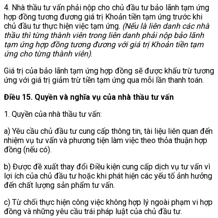
4. Nhà thầu tư vấn phải nộp cho chủ đầu tư bảo lãnh tạm ứng
hợp đồng tương đương giá trị Khoản tiền tạm ứng trước khi
chủ đầu tư thực hiện việc tạm ứng.
(Nếu là liên danh các nhà
thầu thì từng thành viên trong liên danh phải nộp bảo lãnh
tạm ứng hợp đồng tương đương với gi
á
trị Khoản tiền tạm
ứng cho từng thành viên)
.
Giá trị của bảo lãnh tạm ứng hợp đồng sẽ được khấu trừ tương
ứng với giá trị giảm trừ tiền tạm ứng qua mỗi lần thanh toán.
Điều 15. Quyền và nghĩa vụ của nhà thầu tư vấn
1. Quyền của nhà thầu tư vấn:
a) Yêu cầu chủ đầu tư cung cấp thông tin, tài liệu liên quan đến
nhiệm vụ tư vấn và phương tiện làm việc theo thỏa thuận hợp
đồng (nếu có).
b) Được đề xuất thay đổi Điều kiện cung cấp dịch vụ tư vấn vì
lợi ích của chủ đầu tư hoặc khi phát hiện các yếu tố ảnh hưởng
đến chất lượng sản phẩm tư vấn.
c) Từ chối thực hiện công việc không hợp lý ngoài phạm vi hợp
đồng và những yêu cầu trái pháp luật của chủ đầu tư.