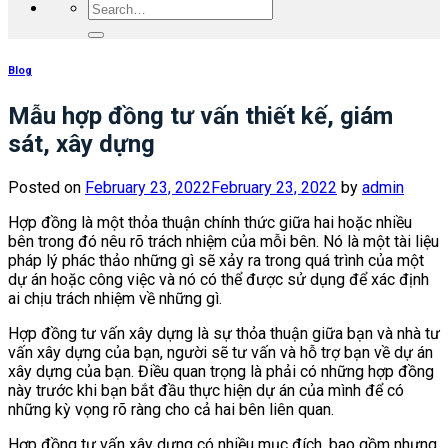
Blog
Mẫu hợp đồng tư vấn thiết kế, giám
sát, xây dựng
Posted on
February 23, 2022
February 23, 2022
by
admin
Hợp đồng là một thỏa thuận chính thức giữa hai hoặc nhiều
bên trong đó nêu rõ trách nhiệm của mỗi bên. Nó là một tài liệu
pháp lý phác thảo những gì sẽ xảy ra trong quá trình của một
dự án hoặc công việc và nó có thể được sử dụng để xác định
ai chịu trách nhiệm về những gì.
Hợp đồng tư vấn xây dựng là sự thỏa thuận giữa bạn và nhà tư
vấn xây dựng của bạn, người sẽ tư vấn và hỗ trợ bạn về dự án
xây dựng của bạn. Điều quan trọng là phải có những hợp đồng
này trước khi bạn bắt đầu thực hiện dự án của mình để có
những kỳ vọng rõ ràng cho cả hai bên liên quan.
Hợp đồng tư vấn xây dựng có nhiều mục đích, bao gồm nhưng