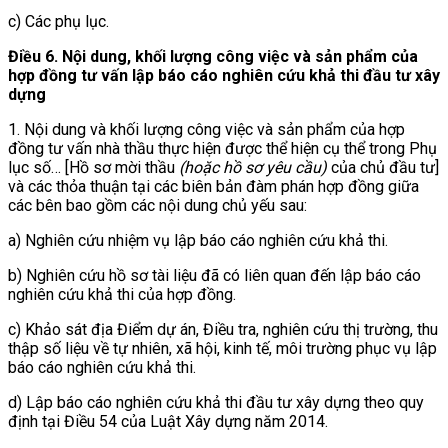
c) Các phụ lục.
Điều 6. Nội dung, khối lượng công việc và sản phẩm của
hợp đồng tư vấn lập báo cáo nghiên cứu khả thi đầu tư xây
dựng
1. Nội dung và khối lượng công việc và sản phẩm của hợp
đồng tư vấn nhà thầu thực hiện được thể hiện cụ thể trong Phụ
lục số… [Hồ sơ mời thầu
(hoặc hồ sơ yêu cầu)
của chủ đầu tư]
và các thỏa thuận tại các biên bản đàm phán hợp đồng giữa
các bên bao gồm các nội dung chủ yếu sau:
a) Nghiên cứu nhiệm vụ lập báo cáo nghiên cứu khả thi.
b) Nghiên cứu hồ sơ tài liệu đã có liên quan đến lập báo cáo
nghiên cứu khả thi của hợp đồng.
c) Khảo sát địa Điểm dự án, Điều tra, nghiên cứu thị trường, thu
thập số liệu về tự nhiên, xã hội, kinh tế, môi trường phục vụ lập
báo cáo nghiên cứu khả thi.
d) Lập báo cáo nghiên cứu khả thi đầu tư xây dựng theo quy
định tại Điều 54 của Luật Xây dựng năm 2014.