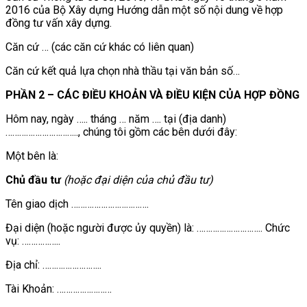
2016 của Bộ Xây dựng Hướng dẫn một số nội dung về hợp
đồng tư vấn xây dựng.
Căn cứ … (các căn cứ khác có liên quan)
Căn cứ kết quả lựa chọn nhà thầu tại văn bản số…
PHẦN 2 – CÁC ĐIỀU KHOẢN VÀ ĐIỀU KIỆN CỦA HỢP ĐỒNG
Hôm nay, ngày ….. tháng … năm …. tại (địa danh)
………………………….., chúng tôi gồm các bên dưới đây:
Một bên là:
Chủ đầu tư
(hoặc đại diện của chủ đầu tư)
Tên giao dịch …………………………….
Đại diện (hoặc người được ủy quyền) là: ……………………….. Chức
vụ: ……………..
Địa chỉ: ……………………..
Tài Khoản: ……………………