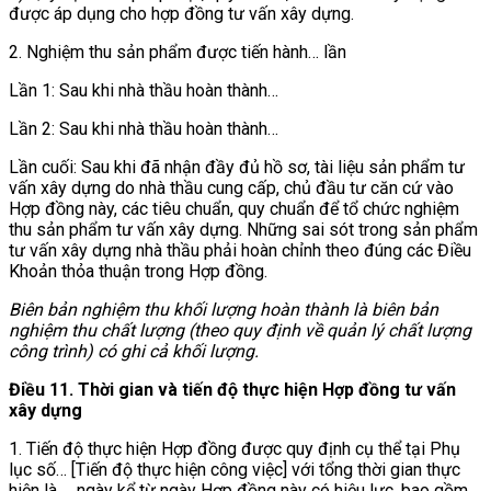
được áp dụng cho hợp đồng tư vấn xây dựng.
2. Nghiệm thu sản phẩm được tiến hành… lần
Lần 1: Sau khi nhà thầu hoàn thành…
Lần 2: Sau khi nhà thầu hoàn thành…
Lần cuối: Sau khi đã nhận đầy đủ hồ sơ, tài liệu sản phẩm tư
vấn xây dựng do nhà thầu cung cấp, chủ đầu tư căn cứ vào
Hợp đồng này, các tiêu chuẩn, quy chuẩn để tổ chức nghiệm
thu sản phẩm tư vấn xây dựng. Những sai sót trong sản phẩm
tư vấn xây dựng nhà thầu phải hoàn chỉnh theo đúng các Điều
Khoản thỏa thuận trong Hợp đồng.
Biên bản nghiệm thu khối lượng hoàn thành là biên bản
nghiệm thu chất lượng (theo quy định về quản lý
chất lượng
công trình) có
ghi cả khối l
ượng.
Điều 11. Thời gian và tiến độ thực hiện Hợp đồng tư vấn
xây dựng
1. Tiến độ thực hiện Hợp đồng được quy định cụ thể tại Phụ
lục số… [Tiến độ thực hiện công việc] với tổng thời gian thực
hiện là … ngày kể từ ngày Hợp đồng này có hiệu lực, bao gồm