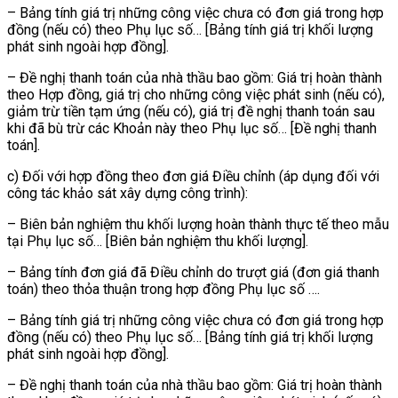
– Bảng tính giá trị những công việc chưa có đơn giá trong hợp
đồng (nếu có) theo Phụ lục số… [Bảng tính giá trị khối lượng
phát sinh ngoài hợp đồng].
– Đề nghị thanh toán của nhà thầu bao gồm: Giá trị hoàn thành
theo Hợp đồng, giá trị cho những công việc phát sinh (nếu có),
giảm trừ tiền tạm ứng (nếu có), giá trị đề nghị thanh toán sau
khi đã bù trừ các Khoản này theo Phụ lục số… [Đề nghị thanh
toán].
c) Đối với hợp đồng theo đơn giá Điều chỉnh (áp dụng đối với
công tác khảo sát xây dựng công trình):
– Biên bản nghiệm thu khối lượng hoàn thành thực tế theo mẫu
tại Phụ lục số… [Biên bản nghiệm thu khối lượng].
– Bảng tính đơn giá đã Điều chỉnh do trượt giá (đơn giá thanh
toán) theo thỏa thuận trong hợp đồng Phụ lục số ….
– Bảng tính giá trị những công việc chưa có đơn giá trong hợp
đồng (nếu có) theo Phụ lục số… [Bảng tính giá trị khối lượng
phát sinh ngoài hợp đồng].
– Đề nghị thanh toán của nhà thầu bao gồm: Giá trị hoàn thành