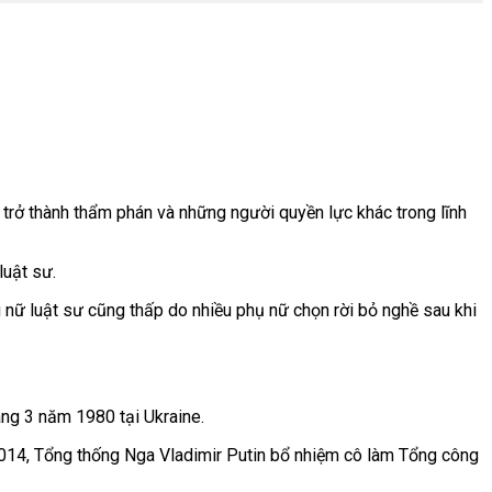
 trở thành thẩm phán và những người quyền lực khác trong lĩnh
luật sư.
g nữ luật sư cũng thấp do nhiều phụ nữ chọn rời bỏ nghề sau khi
ng 3 năm 1980 tại Ukraine.
2014, Tổng thống Nga Vladimir Putin bổ nhiệm cô làm Tổng công