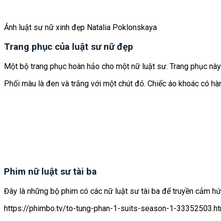
Ảnh luật sư nữ xinh đẹp Natalia Poklonskaya
Trang phục của luật sư nữ đẹp
Một bộ trang phục hoàn hảo cho một nữ luật sư. Trang phục này
Phối màu là đen và trắng với một chút đỏ. Chiếc áo khoác có hàn
Phim nữ luật sư tài ba
Đây là những bộ phim có các nữ luật sư tài ba để truyền cảm hứ
https://phimbo.tv/to-tung-phan-1-suits-season-1-33352503.h