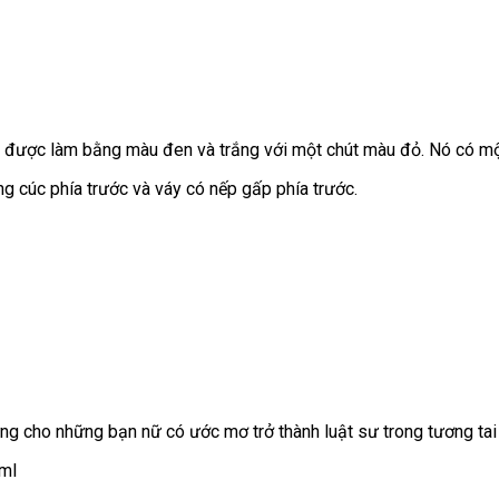
 được làm bằng màu đen và trắng với một chút màu đỏ. Nó có một
g cúc phía trước và váy có nếp gấp phía trước.
ng cho những bạn nữ có ước mơ trở thành luật sư trong tương tai
tml