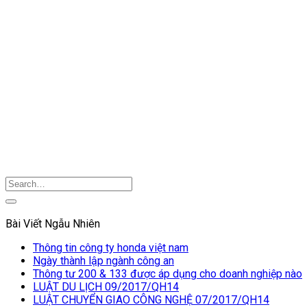
Bài Viết Ngẫu Nhiên
Thông tin công ty honda việt nam
Ngày thành lập ngành công an
Thông tư 200 & 133 được áp dụng cho doanh nghiệp nào
LUẬT DU LỊCH 09/2017/QH14
LUẬT CHUYỂN GIAO CÔNG NGHỆ 07/2017/QH14