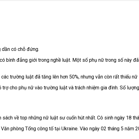
g dần có chỗ đứng.
ó bình đẳng giới trong nghề luật. Một số phụ nữ trong số này đã
 các trường luật đã tăng lên hơn 50%, nhưng vẫn còn rất thiếu nữ 
ỗ trợ cho phụ nữ vào trường luật và trách nhiệm gia đình. Số lượn
ách về top những nữ luật sư cuốn hút nhất. Cô sinh ngày 18 thá
ng Văn phòng Tổng công tố tại Ukraine. Vào ngày 02 tháng 5 năm 