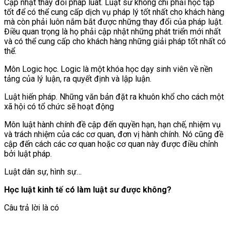
Cập nhật thay đổi pháp luât. Luật sư không chỉ phải học tập
tốt để có thể cung cấp dịch vụ pháp lý tốt nhất cho khách hàng
mà còn phải luôn nắm bắt được những thay đổi của pháp luật.
Điều quan trọng là họ phải cập nhật những phát triển mới nhất
và có thể cung cấp cho khách hàng những giải pháp tốt nhất có
thể.
Môn Logic học. Logic là một khóa học dạy sinh viên về nền
tảng của lý luận, ra quyết định và lập luận.
Luật hiến pháp. Những văn bản đặt ra khuôn khổ cho cách một
xã hội có tổ chức sẽ hoạt động
Môn luật hành chính đề cập đến quyền hạn, hạn chế, nhiệm vụ
và trách nhiệm của các cơ quan, đơn vị hành chính. Nó cũng đề
cập đến cách các cơ quan hoặc cơ quan này được điều chỉnh
bởi luật pháp.
Luật dân sự, hình sự…
Học luật kinh tế có làm luật sư được không?
Câu trả lời là có