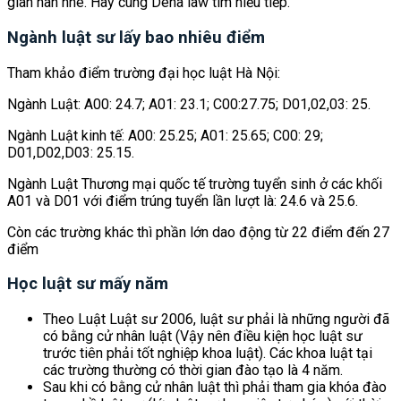
gian nan nhé. Hãy cùng Deha law tìm hiểu tiếp.
Ngành luật sư lấy bao nhiêu điểm
Tham khảo điểm trường đại học luật Hà Nội:
Ngành Luật: A00: 24.7; A01: 23.1; C00:27.75; D01,02,03: 25.
Ngành Luật kinh tế: A00: 25.25; A01: 25.65; C00: 29;
D01,D02,D03: 25.15.
Ngành Luật Thương mại quốc tế trường tuyển sinh ở các khối
A01 và D01 với điểm trúng tuyển lần lượt là: 24.6 và 25.6.
Còn các trường khác thì phần lớn dao động từ 22 điểm đến 27
điểm
Học luật sư mấy năm
Theo Luật Luật sư 2006, luật sư phải là những người đã
có bằng cử nhân luật (Vậy nên điều kiện học luật sư
trước tiên phải tốt nghiệp khoa luật). Các khoa luật tại
các trường thường có thời gian đào tạo là 4 năm.
Sau khi có bằng cử nhân luật thì phải tham gia khóa đào