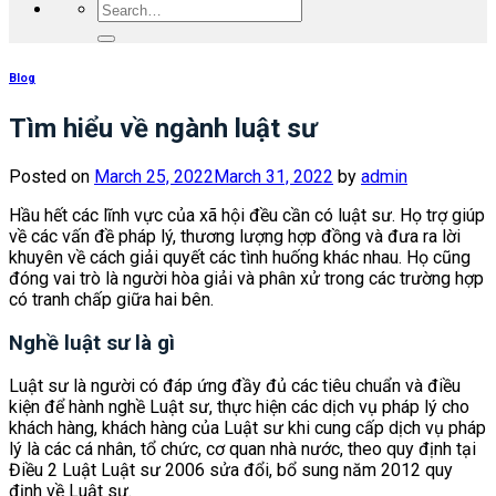
Blog
Tìm hiểu về ngành luật sư
Posted on
March 25, 2022
March 31, 2022
by
admin
Hầu hết các lĩnh vực của xã hội đều cần có luật sư. Họ trợ giúp
về các vấn đề pháp lý, thương lượng hợp đồng và đưa ra lời
khuyên về cách giải quyết các tình huống khác nhau. Họ cũng
đóng vai trò là người hòa giải và phân xử trong các trường hợp
có tranh chấp giữa hai bên.
Nghề luật sư là gì
Luật sư là người có đáp ứng đầy đủ các tiêu chuẩn và điều
kiện để hành nghề Luật sư, thực hiện các dịch vụ pháp lý cho
khách hàng, khách hàng của Luật sư khi cung cấp dịch vụ pháp
lý là các cá nhân, tổ chức, cơ quan nhà nước, theo quy định tại
Điều 2 Luật Luật sư 2006 sửa đổi, bổ sung năm 2012 quy
định về Luật sư.