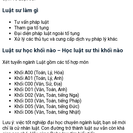
Luật sư làm gì
Tư vấn pháp luật
Tham gia tố tụng
Đại diện pháp luật ngoài tố tụng
Xử lý các thủ tục và cung cấp dịch vụ pháp lý khác.
Luật sư học khối nào – Học luật sư thi khối nào
Xét tuyển ngành Luật gồm các tổ hợp môn
Khối A00 (Toán, Lý, Hóa)
Khối A01 (Toán, Lý, Anh)
Khối C00 (Văn, Sử, Địa)
Khối D01 (Văn, Toán, Anh)
Khối D02 (Văn, Toán, tiếng Nga)
Khối D03 (Văn, Toán, tiếng Pháp)
Khối D05 (Văn, Toán, tiếng Đức)
Khối D06 (Văn, Toán, tiếng Nhật)
Lưu ý: việc tốt nghiệp đại học chuyên ngành luật, bạn sẽ mới
chỉ là cử nhân luật. Con đường trở thành luật sư vẫn còn khá