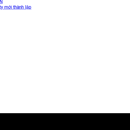
ÔN
ty mới thành lập