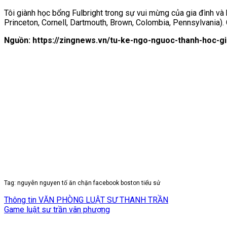
Tôi giành học bổng Fulbright trong sự vui mừng của gia đình và
Princeton, Cornell, Dartmouth, Brown, Colombia, Pennsylvania). 
Nguồn: https://zingnews.vn/tu-ke-ngo-nguoc-thanh-hoc-gi
Tag: nguyên nguyen tố ăn chặn facebook boston tiểu sử
Thông tin VĂN PHÒNG LUẬT SƯ THANH TRẦN
Game luật sư trần vân phượng