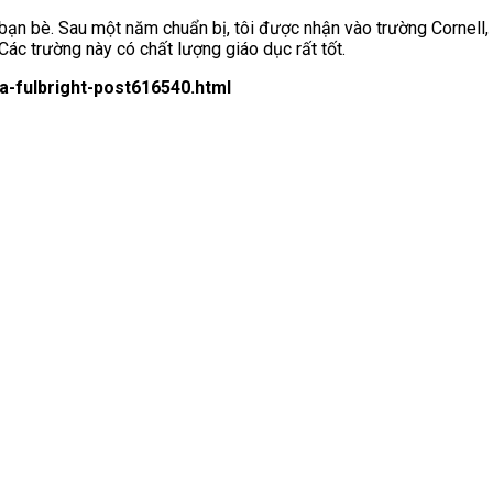
 bạn bè. Sau một năm chuẩn bị, tôi được nhận vào trường Cornell,
Các trường này có chất lượng giáo dục rất tốt.
a-fulbright-post616540.html