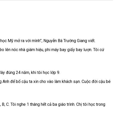
i học Mỹ mở ra với mình”, Nguyễn Bá Trường Giang viết.
trèo lên nóc nhà giám hiệu, phi máy bay giấy bay lượn. Tôi cứ
đây đúng 24 năm, khi tôi học lớp 9.
ếng Anh để bố cậu ta xin cho vào làm khách sạn. Cuộc đời cậu bé
 C. Tôi nghe 1 tháng hết cả ba giáo trình. Chị tôi học trong