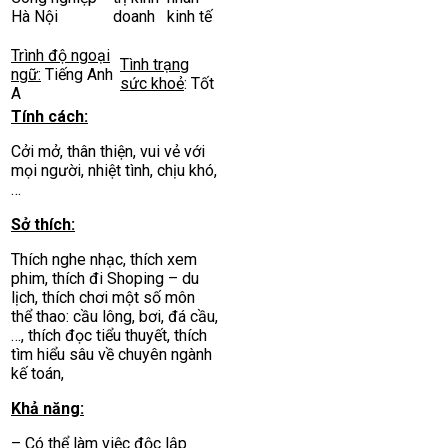
Hà Nội
doanh
kinh tế
Trình độ ngoại
Tình trạng
ngữ:
Tiếng Anh
sức khoẻ
: Tốt
A
Tính cách:
Cởi mở, thân thiện, vui vẻ với
mọi người, nhiệt tình, chịu khó,
…
Sở thích:
Thích nghe nhạc, thích xem
phim, thích đi Shoping – du
lịch, thích chơi một số môn
thể thao: cầu lông, bơi, đá cầu,
…, thích đọc tiểu thuyết, thích
tìm hiểu sâu về chuyên ngành
kế toán,
Khả năng:
– Có thể làm việc độc lập