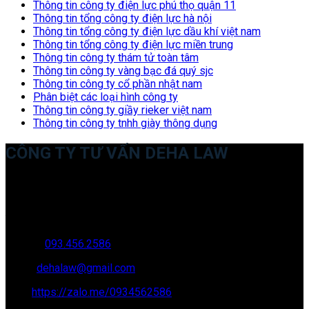
Thông tin công ty điện lực phú thọ quận 11
Thông tin tổng công ty điện lực hà nội
Thông tin tổng công ty điện lực dầu khí việt nam
Thông tin tổng công ty điện lực miền trung
Thông tin công ty thám tử toàn tâm
Thông tin công ty vàng bạc đá quý sjc
Thông tin công ty cổ phần nhật nam
Phân biệt các loại hình công ty
Thông tin công ty giầy rieker việt nam
Thông tin công ty tnhh giày thông dụng
CÔNG TY TƯ VẤN DEHA LAW
Trụ sở: 35 Bình Sơn, Chúc Sơn, Chương Mỹ, Hà Nội
Văn phòng giao dịch: 16 Trung Yên 9A, KĐT Nam Trung Yên,
Yên Hòa, Cầu GIấy, Hà Nội
Hotline:
093.456.2586
Email:
dehalaw@gmail.com
Zalo:
https://zalo.me/0934562586