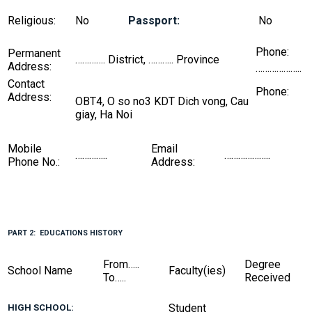
Religious:
No
No
Passport:
Phone:
Permanent
…………. District, ……….. Province
Address:
………………..
Contact
Phone:
Address:
OBT4, O so no3 KDT Dich vong, Cau
giay, Ha Noi
Mobile
Email
…………..
………………..
Phone No.:
Address:
PART 2: EDUCATIONS HISTORY
From…..
Degree
School Name
Faculty(ies)
To…..
Received
Student
HIGH SCHOOL: