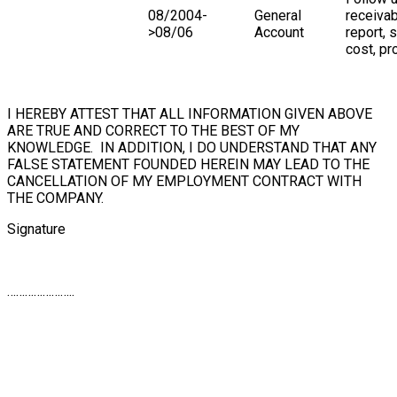
08/2004-
General
receivab
>08/06
Account
report,
cost, pr
I HEREBY ATTEST THAT ALL INFORMATION GIVEN ABOVE
ARE TRUE AND CORRECT TO THE BEST OF MY
KNOWLEDGE. IN ADDITION, I DO UNDERSTAND THAT ANY
FALSE STATEMENT FOUNDED HEREIN MAY LEAD TO THE
CANCELLATION OF MY EMPLOYMENT CONTRACT WITH
THE COMPANY.
Signature
…………………..