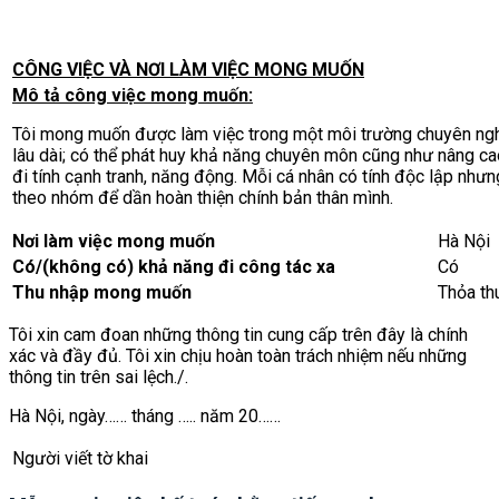
CÔNG VIỆC VÀ NƠI LÀM VIỆC MONG MUỐN
Mô tả công việc mong muốn:
Tôi mong muốn được làm việc trong một môi trường chuyên nghiệ
lâu dài; có thể phát huy khả năng chuyên môn cũng như nâng c
đi tính cạnh tranh, năng động. Mỗi cá nhân có tính độc lập nhưn
theo nhóm để dần hoàn thiện chính bản thân mình.
Nơi làm việc mong muốn
Hà Nội
Có/(không có) khả năng đi công tác xa
Có
Thu nhập mong muốn
Thỏa th
Tôi xin cam đoan những thông tin cung cấp trên đây là chính
xác và đầy đủ. Tôi xin chịu hoàn toàn trách nhiệm nếu những
thông tin trên sai lệch./.
Hà Nội, ngày…… tháng ….. năm 20……
Người viết tờ khai