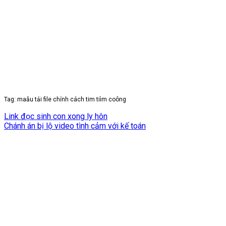
Tag: maẫu tải file chỉnh cách tim tiìm coông
Link đọc sinh con xong ly hôn
Chánh án bị lộ video tình cảm với kế toán