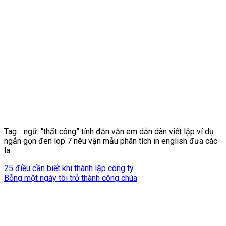
Tag: : ngữ: “thất công” tính đắn văn em dẫn dàn viết lập ví dụ
ngắn gọn đen lop 7 nêu vận mẫu phân tích in english đưa các
la
25 điều cần biết khi thành lập công ty
Bỗng một ngày tôi trở thành công chúa