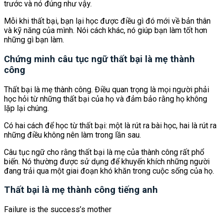
trước và nó đúng như vậy.
Mỗi khi thất bại, bạn lại học được điều gì đó mới về bản thân
và kỹ năng của mình. Nói cách khác, nó giúp bạn làm tốt hơn
những gì bạn làm.
Chứng minh câu tục ngữ thất bại là mẹ thành
công
Thất bại là mẹ thành công. Điều quan trọng là mọi người phải
học hỏi từ những thất bại của họ và đảm bảo rằng họ không
lặp lại chúng.
Có hai cách để học từ thất bại: một là rút ra bài học, hai là rút ra
những điều không nên làm trong lần sau.
Câu tục ngữ cho rằng thất bại là mẹ của thành công rất phổ
biến. Nó thường được sử dụng để khuyến khích những người
đang trải qua một giai đoạn khó khăn trong cuộc sống của họ.
Thất bại là mẹ thành công tiếng anh
Failure is the success’s mother