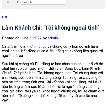
Blog
Lâm Khánh Chi: ‘Tôi không ngoại tình’
Posted on
June 3, 2022
by
admin
Ca sĩ Lâm Khánh Chi nói cô và chồng cũ ly hôn do anh ham
chơi, cả hai bất đồng quan điểm sống chứ không liên quan tới
người thứ ba.
Sau khi bị chồng cũ Phi Hùng tố hôn nhân của cả hai đổ vỡ do
phát hiện vợ có người mới – diễn viên Song Duy, Lâm Khánh
Chi tối 7/2 phản bác: “Tôi không ngoại tình. Tôi chung thủy với
anh Hùng suốt bốn năm chung sống. Tôi là người chuyển giới
nên rất trân trọng tình yêu. Khi kết hôn với anh Hùng, tôi lui về
hậu trường chăm sóc tổ ấm nhỏ. Tôi là người sống vì chồng
con, gia đình. Nếu yêu ai khác ngoài chồng cũ, tôi sẽ chấm dứt
hôn nhân để công khai chứ không để anh ấy tố cáo tôi như
vậy”.