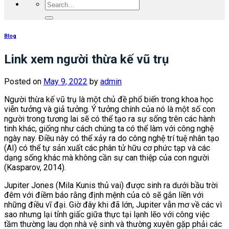
Blog
Link xem người thừa kế vũ trụ
Posted on
May 9, 2022
by
admin
Người thừa kế vũ trụ là một chủ đề phổ biến trong khoa học
viễn tưởng và giả tưởng. Ý tưởng chính của nó là một số con
người trong tương lai sẽ có thể tạo ra sự sống trên các hành
tinh khác, giống như cách chúng ta có thể làm với công nghệ
ngày nay. Điều này có thể xảy ra do công nghệ trí tuệ nhân tạo
(AI) có thể tự sản xuất các phân tử hữu cơ phức tạp và các
dạng sống khác mà không cần sự can thiệp của con người
(Kasparov, 2014).
Jupiter Jones (Mila Kunis thủ vai) được sinh ra dưới bầu trời
đêm với điềm báo rằng định mệnh của cô sẽ gắn liền với
những điều vĩ đại. Giờ đây khi đã lớn, Jupiter vẫn mơ về các vì
sao nhưng lại tỉnh giấc giữa thực tại lạnh lẽo với công việc
tầm thường lau dọn nhà vệ sinh và thường xuyên gặp phải các