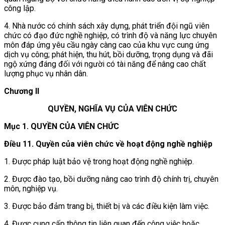
công lập.
4. Nhà nước có chính sách xây dựng, phát triển đội ngũ viên
chức có đạo đức nghề nghiệp, có trình độ và năng lực chuyên
môn đáp ứng yêu cầu ngày càng cao của khu vực cung ứng
dịch vụ công; phát hiện, thu hút, bồi dưỡng, trọng dụng và đãi
ngộ xứng đáng đối với người có tài năng để nâng cao chất
lượng phục vụ nhân dân.
Chương II
QUYỀN, NGHĨA VỤ CỦA VIÊN CHỨC
Mục 1. QUYỀN CỦA VIÊN CHỨC
Điều 11. Quyền của viên chức về hoạt động nghề nghiệp
1. Được pháp luật bảo vệ trong hoạt động nghề nghiệp.
2. Được đào tạo, bồi dưỡng nâng cao trình độ chính trị, chuyên
môn, nghiệp vụ.
3. Được bảo đảm trang bị, thiết bị và các điều kiện làm việc.
4. Được cung cấp thông tin liên quan đến công việc hoặc