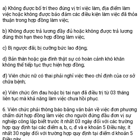
a) Không được bố trí theo đúng vị trí việc làm, địa điểm làm
việc hoặc không được bảo đảm các điều kiện làm việc đã thỏa
thuận trong hợp đồng làm việc;
b) Không được trả lương đầy đủ hoặc không được trả lương
đúng thời hạn theo hợp đồng làm việc;
c) Bị ngược đãi; bị cưỡng bức lao động;
d) Bản thân hoặc gia đình thật sự có hoàn cảnh khó khăn
không thể tiếp tục thực hiện hợp đồng;
đ) Viên chức nữ có thai phải nghỉ việc theo chỉ định của cơ sở
chữa bệnh;
e) Viên chức ốm đau hoặc bị tai nạn đã điều trị từ 03 tháng
liên tục mà khả năng làm việc chưa hồi phục.
6. Viên chức phải thông báo bằng văn bản về việc đơn phương
chấm dứt hợp đồng làm việc cho người đứng đầu đơn vị sự
nghiệp công lập biết trước ít nhất 03 ngày đối với các trường
hợp quy định tại các điểm a, b, c, đ và e khoản 5 Điều này; ít
nhất 30 ngày đối với trường hợp quy định tại điểm d khoản 5
Điều này.