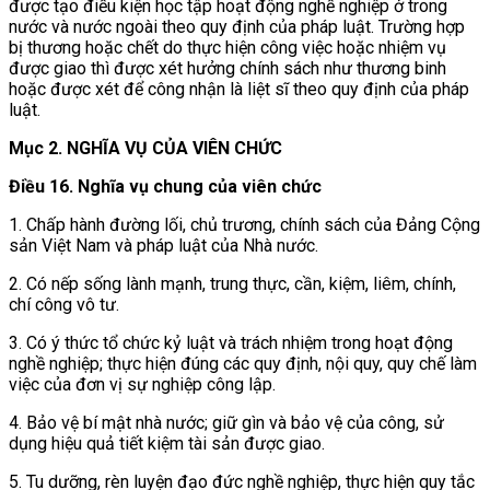
được tạo điều kiện học tập hoạt động nghề nghiệp ở trong
nước và nước ngoài theo quy định của pháp luật. Trường hợp
bị thương hoặc chết do thực hiện công việc hoặc nhiệm vụ
được giao thì được xét hưởng chính sách như thương binh
hoặc được xét để công nhận là liệt sĩ theo quy định của pháp
luật.
Mục 2. NGHĨA VỤ CỦA VIÊN CHỨC
Điều 16. Nghĩa vụ chung của viên chức
1. Chấp hành đường lối, chủ trương, chính sách của Đảng Cộng
sản Việt Nam và pháp luật của Nhà nước.
2. Có nếp sống lành mạnh, trung thực, cần, kiệm, liêm, chính,
chí công vô tư.
3. Có ý thức tổ chức kỷ luật và trách nhiệm trong hoạt động
nghề nghiệp; thực hiện đúng các quy định, nội quy, quy chế làm
việc của đơn vị sự nghiệp công lập.
4. Bảo vệ bí mật nhà nước; giữ gìn và bảo vệ của công, sử
dụng hiệu quả tiết kiệm tài sản được giao.
5. Tu dưỡng, rèn luyện đạo đức nghề nghiệp, thực hiện quy tắc