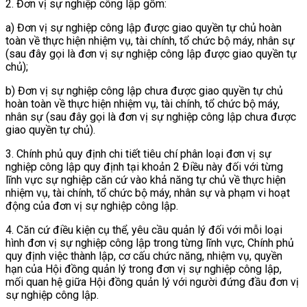
2. Đơn vị sự nghiệp công lập gồm:
a) Đơn vị sự nghiệp công lập được giao quyền tự chủ hoàn
toàn về thực hiện nhiệm vụ, tài chính, tổ chức bộ máy, nhân sự
(sau đây gọi là đơn vị sự nghiệp công lập được giao quyền tự
chủ);
b) Đơn vị sự nghiệp công lập chưa được giao quyền tự chủ
hoàn toàn về thực hiện nhiệm vụ, tài chính, tổ chức bộ máy,
nhân sự (sau đây gọi là đơn vị sự nghiệp công lập chưa được
giao quyền tự chủ).
3. Chính phủ quy định chi tiết tiêu chí phân loại đơn vị sự
nghiệp công lập quy định tại khoản 2 Điều này đối với từng
lĩnh vực sự nghiệp căn cứ vào khả năng tự chủ về thực hiện
nhiệm vụ, tài chính, tổ chức bộ máy, nhân sự và phạm vi hoạt
động của đơn vị sự nghiệp công lập.
4. Căn cứ điều kiện cụ thể, yêu cầu quản lý đối với mỗi loại
hình đơn vị sự nghiệp công lập trong từng lĩnh vực, Chính phủ
quy định việc thành lập, cơ cấu chức năng, nhiệm vụ, quyền
hạn của Hội đồng quản lý trong đơn vị sự nghiệp công lập,
mối quan hệ giữa Hội đồng quản lý với người đứng đầu đơn vị
sự nghiệp công lập.