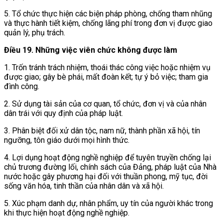
5. Tổ chức thực hiện các biện pháp phòng, chống tham nhũng
và thực hành tiết kiệm, chống lãng phí trong đơn vị được giao
quản lý, phụ trách.
Điều 19. Những việc viên chức không được làm
1. Trốn tránh trách nhiệm, thoái thác công việc hoặc nhiệm vụ
được giao; gây bè phái, mất đoàn kết; tự ý bỏ việc; tham gia
đình công.
2. Sử dụng tài sản của cơ quan, tổ chức, đơn vị và của nhân
dân trái với quy định của pháp luật.
3. Phân biệt đối xử dân tộc, nam nữ, thành phần xã hội, tín
ngưỡng, tôn giáo dưới mọi hình thức.
4. Lợi dụng hoạt động nghề nghiệp để tuyên truyền chống lại
chủ trương đường lối, chính sách của Đảng, pháp luật của Nhà
nước hoặc gây phương hại đối với thuần phong, mỹ tục, đời
sống văn hóa, tinh thần của nhân dân và xã hội.
5. Xúc phạm danh dự, nhân phẩm, uy tín của người khác trong
khi thực hiện hoạt động nghề nghiệp.