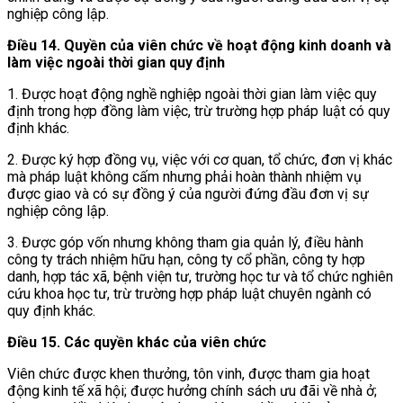
nghiệp công lập.
Điều 14. Quyền của viên chức về hoạt động kinh doanh và
làm việc ngoài thời gian quy định
1. Được hoạt động nghề nghiệp ngoài thời gian làm việc quy
định trong hợp đồng làm việc, trừ trường hợp pháp luật có quy
định khác.
2. Được ký hợp đồng vụ, việc với cơ quan, tổ chức, đơn vị khác
mà pháp luật không cấm nhưng phải hoàn thành nhiệm vụ
được giao và có sự đồng ý của người đứng đầu đơn vị sự
nghiệp công lập.
3. Được góp vốn nhưng không tham gia quản lý, điều hành
công ty trách nhiệm hữu hạn, công ty cổ phần, công ty hợp
danh, hợp tác xã, bệnh viện tư, trường học tư và tổ chức nghiên
cứu khoa học tư, trừ trường hợp pháp luật chuyên ngành có
quy định khác.
Điều 15. Các quyền khác của viên chức
Viên chức được khen thưởng, tôn vinh, được tham gia hoạt
động kinh tế xã hội; được hưởng chính sách ưu đãi về nhà ở;