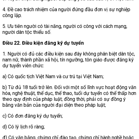
4. Đề cao trách nhiệm của người đứng đầu đơn vị sự nghiệp
công lập.
5. Ưu tiên người có tài năng, người có công với cách mạng,
người dân tộc thiểu số.
Điều 22. Điều kiện đăng ký dự tuyển
1. Người có đủ các điều kiện sau đây không phân biệt dân tộc,
nam nữ, thành phần xã hội, tín ngưỡng, tôn giáo được đăng ký
dự tuyển viên chức:
a) Có quốc tịch Việt Nam và cư trú tại Việt Nam;
b) Từ đủ 18 tuổi trở lên. Đối với một số lĩnh vực hoạt động văn
hóa, nghệ thuật, thể dục, thể thao, tuổi dự tuyển có thể thấp hơn
theo quy định của pháp luật; đồng thời, phải có sự đồng ý
bằng văn bản của người đại diện theo pháp luật;
c) Có đơn đăng ký dự tuyển;
d) Có lý lịch rõ ràng;
đ) Có văn bằng, chứng chỉ đào tạo, chứng chỉ hành nghề hoặc