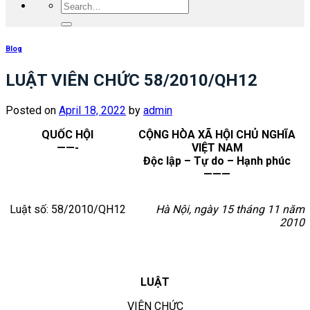
Blog
LUẬT VIÊN CHỨC 58/2010/QH12
Posted on
April 18, 2022
by
admin
QUỐC HỘI
CỘNG HÒA XÃ HỘI CHỦ NGHĨA
——-
VIỆT NAM
Độc lập – Tự do – Hạnh phúc
———
Luật số: 58/2010/QH12
Hà Nội, ngày 15 tháng 11 năm
2010
LUẬT
VIÊN CHỨC