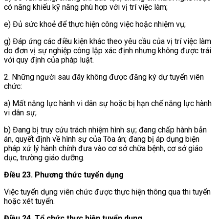
có năng khiếu kỹ năng phù hợp với vị trí việc làm;
e) Đủ sức khoẻ để thực hiện công việc hoặc nhiệm vụ;
g) Đáp ứng các điều kiện khác theo yêu cầu của vị trí việc làm
do đơn vị sự nghiệp công lập xác định nhưng không được trái
với quy định của pháp luật.
2. Những người sau đây không được đăng ký dự tuyển viên
chức:
a) Mất năng lực hành vi dân sự hoặc bị hạn chế năng lực hành
vi dân sự;
b) Đang bị truy cứu trách nhiệm hình sự; đang chấp hành bản
án, quyết định về hình sự của Tòa án; đang bị áp dụng biện
pháp xử lý hành chính
đưa vào cơ sở chữa bệnh, cơ sở giáo
dục, trường giáo dưỡng
.
Điều 23. Phương thức tuyển dụng
Việc tuyển dụng viên chức được thực hiện thông qua thi tuyển
hoặc xét tuyển.
Điều 24. Tổ chức thực hiện tuyển dụng