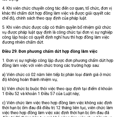
4. Khi viên chức chuyển công tác đến cơ quan, tổ chức, đơn vị
khác thì chấm dứt hợp đồng làm việc và được giải quyết các
chế độ, chính sách theo quy định của pháp luật.
5. Khi viên chức
được cấp có thẩm quyền bổ nhiệm giữ chức
vụ được pháp luật quy định là công chức tại đơn vị sự nghiệp
công lập hoặc
có quyết định nghỉ hưu thì hợp đồng làm việc
đương nhiên chấm dứt.
Điều 29. Đơn phương chấm dứt hợp đồng làm việc
1. Đơn vị sự nghiệp công lập được đơn phương chấm dứt hợp
đồng làm việc với viên chức trong các trường hợp sau:
a) Viên chức có 02 năm liên tiếp bị
phân loại đánh giá
ở mức
độ không hoàn thành nhiệm vụ;
b) Viên chức bị buộc thôi việc theo quy định tại điểm d khoản
1 Điều 52 và khoản 1 Điều 57 của Luật này;
c) Viên chức làm việc theo hợp đồng làm việc không xác định
thời hạn bị ốm đau đã điều trị 12 tháng liên tục, viên chức làm
việc theo hợp đồng làm việc xác định thời hạn bị ốm đau đã