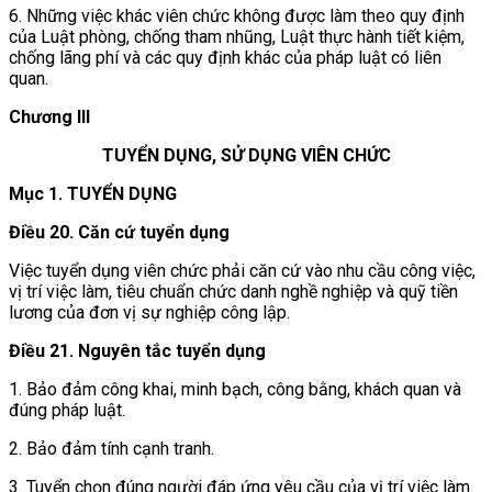
6. Những việc khác viên chức không được làm theo quy định
của Luật phòng, chống tham nhũng, Luật thực hành tiết kiệm,
chống lãng phí và các quy định khác của pháp luật có liên
quan.
Chương III
TUYỂN DỤNG, SỬ DỤNG VIÊN CHỨC
Mục 1. TUYỂN DỤNG
Điều 20. Căn cứ tuyển dụng
Việc tuyển dụng viên chức phải căn cứ vào nhu cầu công việc,
vị trí việc làm, tiêu chuẩn chức danh nghề nghiệp và quỹ tiền
lương của đơn vị sự nghiệp công lập.
Điều 21. Nguyên tắc tuyển dụng
1. Bảo đảm công khai, minh bạch, công bằng, khách quan và
đúng pháp luật.
2. Bảo đảm tính cạnh tranh.
3. Tuyển chọn đúng người đáp ứng yêu cầu của vị trí việc làm.