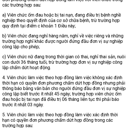
các trường hợp sau:
a) Viên chức ốm đau hoặc bị tai nạn, đang điều trị bệnh nghề
nghiệp theo quyết định của cơ sở chữa bệnh, trừ trường hợp
quy định tại điểm c khoản 1 Điều này;
b) Viên chức đang nghỉ hàng năm, nghỉ về việc riêng và những
trường hợp nghỉ khác được người đứng đầu đơn vị sự nghiệp
công lập cho phép;
c) Viên chức nữ đang trong thời gian có thai, nghỉ thai sản, nuôi
con dưới 36 tháng tuổi, trừ trường hợp đơn vị sự nghiệp công
lập chấm dứt hoạt động.
4. Viên chức làm việc theo hợp đồng làm việc không xác định
thời hạn có quyền đơn phương chấm dứt hợp đồng nhưng phải
thông báo bằng văn bản cho người đứng đầu đơn vị sự nghiệp
công lập biết trước ít nhất 45 ngày; trường hợp viên chức ốm
đau hoặc bị tai nạn đã điều trị 06 tháng liên tục thì phải báo
trước ít nhất 03 ngày.
5. Viên chức làm việc theo hợp đồng làm việc xác định thời
hạn có quyền đơn phương chấm dứt hợp đồng trong các
trường hợp sau: