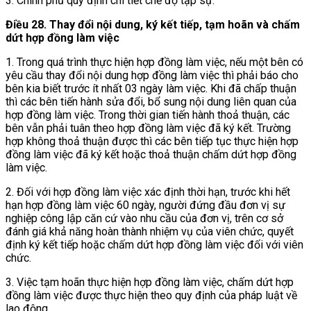
3. Chính phủ quy định chi tiết chế độ tập sự.
Điều 28. Thay đổi nội dung, ký kết tiếp, tạm hoãn và chấm
dứt hợp đồng làm việc
1. Trong quá trình thực hiện hợp đồng làm việc, nếu một bên có
yêu cầu thay đổi nội dung hợp đồng làm việc thì phải báo cho
bên kia biết trước ít nhất 03 ngày làm việc. Khi đã chấp thuận
thì các bên tiến hành sửa đổi, bổ sung nội dung liên quan của
hợp đồng làm việc. Trong thời gian tiến hành thoả thuận, các
bên vẫn phải tuân theo hợp đồng làm việc đã ký kết. Trường
hợp không thoả thuận được thì các bên tiếp tục thực hiện hợp
đồng làm việc đã ký kết hoặc thoả thuận chấm dứt hợp đồng
làm việc.
2. Đối với hợp đồng làm việc xác định thời hạn, trước khi hết
hạn hợp đồng làm việc 60 ngày, người đứng đầu đơn vị sự
nghiệp công lập căn cứ vào nhu cầu của đơn vị, trên cơ sở
đánh giá khả năng hoàn thành nhiệm vụ của viên chức, quyết
định ký kết tiếp hoặc chấm dứt hợp đồng làm việc đối với viên
chức.
3. Việc tạm hoãn thực hiện hợp đồng làm việc, chấm dứt hợp
đồng làm việc được thực hiện theo quy định của pháp luật về
lao động.