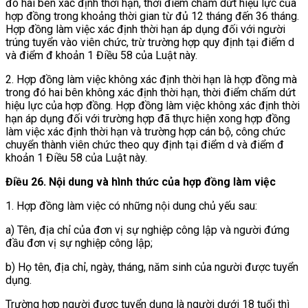
đó hai bên xác định thời hạn, thời điểm chấm dứt hiệu lực của
hợp đồng trong khoảng thời gian từ đủ 12 tháng đến 36 tháng.
Hợp đồng làm việc xác định thời hạn áp dụng đối với người
trúng tuyển vào viên chức, trừ trường hợp quy định tại điểm d
và điểm đ khoản 1 Điều 58 của Luật này.
2. Hợp đồng làm việc không xác định thời hạn là hợp đồng mà
trong đó hai bên không xác định thời hạn, thời điểm chấm dứt
hiệu lực của hợp đồng. Hợp đồng làm việc không xác định thời
hạn áp dụng đối với trường hợp đã thực hiện xong hợp đồng
làm việc xác định thời hạn và trường hợp cán bộ, công chức
chuyển thành viên chức theo quy định tại điểm d và điểm đ
khoản 1 Điều 58 của Luật này.
Điều 26. Nội dung và hình thức của hợp đồng làm việc
1. Hợp đồng làm việc có những nội dung chủ yếu sau:
a) Tên, địa chỉ của đơn vị sự nghiệp công lập và người đứng
đầu đơn vị sự nghiệp công lập;
b) Họ tên, địa chỉ, ngày, tháng, năm sinh của người được tuyển
dụng.
Trường hợp người được tuyển dụng là người dưới 18 tuổi thì