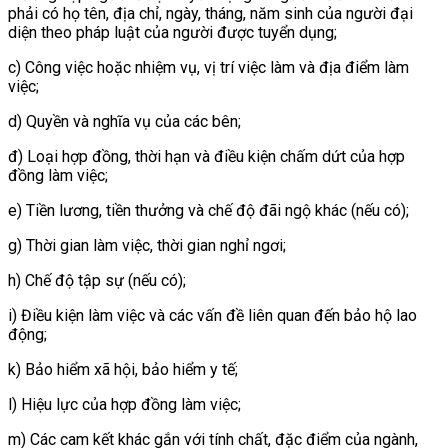
phải có họ tên, địa chỉ, ngày, tháng, năm sinh của người đại
diện theo pháp luật của người được tuyển dụng;
c) Công việc hoặc nhiệm vụ, vị trí việc làm và địa điểm làm
việc;
d) Quyền và nghĩa vụ của các bên;
đ) Loại hợp đồng, thời hạn và điều kiện chấm dứt của hợp
đồng làm việc;
e) Tiền lương, tiền thưởng và chế độ đãi ngộ khác (nếu có);
g) Thời gian làm việc, thời gian nghỉ ngơi;
h) Chế độ tập sự (nếu có);
i) Điều kiện làm việc và các vấn đề liên quan đến bảo hộ lao
động;
k) Bảo hiểm xã hội, bảo hiểm y tế;
l) Hiệu lực của hợp đồng làm việc;
m) Các cam kết khác gắn với tính chất, đặc điểm của ngành,