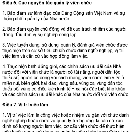
Điều 6. Các nguyên tắc quản lý viên chức
1. Bảo đảm sự lãnh đạo của Đảng Cộng sản Việt Nam và sự
thống nhất quản lý của Nhà nước.
2. Bảo đảm quyền chủ động và đề cao trách nhiệm của người
đứng đầu đơn vị sự nghiệp công lập.
3. Việc tuyển dụng, sử dụng, quản lý, đánh giá viên chức được
thực hiện trên cơ sở tiêu chuẩn chức danh nghề nghiệp, vị trí
việc làm và căn cứ vào hợp đồng làm việc.
4. Thực hiện bình đẳng giới, các chính sách ưu đãi của Nhà
nước đối với viên chức là người có tài năng, người dân tộc
thiểu số, người có công với cách mạng, viên chức làm việc ở
miền núi, biên giới, hải đảo, vùng sâu, vùng xa, vùng dân tộc
thiểu số, vùng có điều kiện kinh tế – xã hội đặc biệt khó khăn
và các chính sách ưu đãi khác của Nhà nước đối với viên chức.
Điều 7. Vị trí việc làm
1. Vị trí việc làm là công việc hoặc nhiệm vụ gắn với chức danh
nghề nghiệp hoặc chức vụ quản lý tương ứng, là căn cứ xác
định số lượng người làm việc, cơ cấu viên chức để thực hiện
việc tuyển dụng, sử dụng và quản lý viên chức trong đơn vị sự