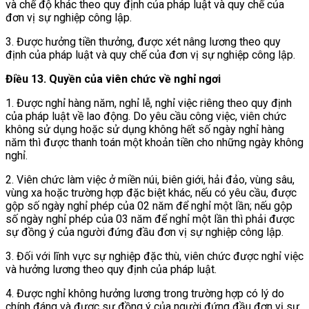
và chế độ khác theo quy định của pháp luật và quy chế của
đơn vị sự nghiệp công lập.
3. Được hưởng tiền thưởng, được xét nâng lương theo quy
định của pháp luật và quy chế của đơn vị sự nghiệp công lập.
Điều 13. Quyền của viên chức về nghỉ ngơi
1. Được nghỉ hàng năm, nghỉ lễ, nghỉ việc riêng theo quy định
của pháp luật về lao động. Do yêu cầu công việc, viên chức
không sử dụng hoặc sử dụng không hết số ngày nghỉ hàng
năm thì được thanh toán một khoản tiền cho những ngày không
nghỉ.
2. Viên chức làm việc ở miền núi, biên giới, hải đảo, vùng sâu,
vùng xa hoặc trường hợp đặc biệt khác, nếu có yêu cầu, được
gộp số ngày nghỉ phép của 02 năm để nghỉ một lần; nếu gộp
số ngày nghỉ phép của 03 năm để nghỉ một lần thì phải được
sự đồng ý của người đứng đầu đơn vị sự nghiệp công lập.
3. Đối với lĩnh vực sự nghiệp đặc thù, viên chức được nghỉ việc
và hưởng lương theo quy định của pháp luật.
4. Được nghỉ không hưởng lương trong trường hợp có lý do
chính đáng và được sự đồng ý của người đứng đầu đơn vị sự