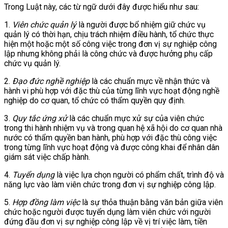
Trong Luật này, các từ ngữ dưới đây được hiểu như sau:
1.
Viên chức quản lý
là người được bổ nhiệm giữ chức vụ
quản lý có thời hạn, chịu trách nhiệm điều hành, tổ chức thực
hiện một hoặc một số công việc trong đơn vị sự nghiệp công
lập
nhưng không phải là công chức
và được hưởng phụ cấp
chức vụ quản lý.
2.
Đạo đức nghề nghiệp
là các chuẩn mực về nhận thức và
hành vi phù hợp với đặc thù của từng lĩnh vực hoạt động nghề
nghiệp do cơ quan, tổ chức có thẩm quyền quy định.
3.
Quy tắc ứng xử
là các chuẩn mực xử sự của viên chức
trong thi hành nhiệm vụ và trong quan hệ xã hội do cơ quan nhà
nước có thẩm quyền ban hành, phù hợp với đặc thù công việc
trong từng lĩnh vực hoạt động và được công khai để nhân dân
giám sát việc chấp hành.
4.
Tuyển dụng
là việc lựa chọn người có phẩm chất, trình độ và
năng lực vào làm viên chức trong đơn vị sự nghiệp công lập.
5.
Hợp đồng làm việc
là sự thỏa thuận bằng văn bản giữa viên
chức hoặc người được tuyển dụng làm viên chức với người
đứng đầu đơn vị sự nghiệp công lập về vị trí việc làm, tiền