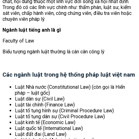
chất, nội dung thuộc một lĩnh vực đời sống xã hội nhất định.
Trong đó có các lĩnh vực chính như: thẩm phán, luật sư, kiểm
sát viên, chấp hành viên, công chứng viên, điều tra viên hoặc
chuyên viên pháp lý.
Ngành luật tiếng anh là gì
Faculty of Law
Biểu tượng ngành luật thường là cán cân công lý
Các ngành luật trong hệ thống pháp luật việt nam
Luật Nhà nước (Constitutional Law) (còn gọi là Hiến
pháp – luật gốc)
Luật dân sự (Civil Law)
Luật tài chính (Finance Law)
Luật tố tụng hình sự (Criminal Procedure Law)
Luật tố tụng dân sự (Civil Procedure Law)
Luật kinh tế (Economic Law)
Luật quốc tế (International Law)
Luật đất đai (Land Law)