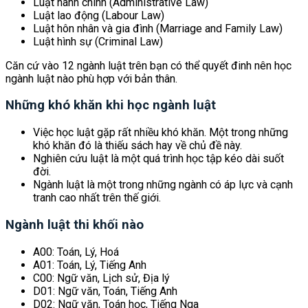
Luật hành chính (Administrative Law)
Luật lao động (Labour Law)
Luật hôn nhân và gia đình (Marriage and Family Law)
Luật hình sự (Criminal Law)
Căn cứ vào 12 ngành luật trên bạn có thể quyết đinh nên học
ngành luật nào phù hợp với bản thân.
Những khó khăn khi học ngành luật
Việc học luật gặp rất nhiều khó khăn. Một trong những
khó khăn đó là thiếu sách hay về chủ đề này.
Nghiên cứu luật là một quá trình học tập kéo dài suốt
đời.
Ngành luật là một trong những ngành có áp lực và cạnh
tranh cao nhất trên thế giới.
Ngành luật thi khối nào
A00: Toán, Lý, Hoá
A01: Toán, Lý, Tiếng Anh
C00: Ngữ văn, Lịch sử, Địa lý
D01: Ngữ văn, Toán, Tiếng Anh
D02: Ngữ văn, Toán học, Tiếng Nga