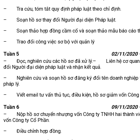
– Tra cứu, tóm tắt quy định pháp luật theo chỉ định.
– Soạn hồ sơ thay đổi Người đại diện Pháp luật.
– Soạn thảo hợp đồng cầm cố và soạn thảo mẫu báo cáo thẩ
– Trao đổi công việc sơ bộ với quản lý
Tuần 5
02/11/2020 
– Đọc, nghiên cứu các hồ sơ đã xử lý.– Liên hệ cơ quan nh
đổi Người đại diện pháp luật và nhận kết quả.
– Nghiên cứu và soạn hồ sơ đăng ký đổi tên doanh nghiệp v
pháp lý.
– Viết email tư vấn thủ tục, điều kiện, hồ sơ giảm vốn Công 
Tuần 6
09/11/2020 
– Nộp hồ sơ chuyển nhượng vốn Công ty TNHH hai thành v
vốn Công ty Cổ Phần.
– Điều chỉnh hợp đồng.