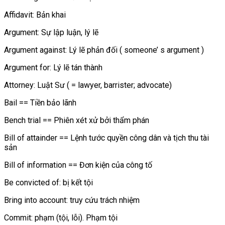
Affidavit: Bản khai
Argument: Sự lập luận, lý lẽ
Argument against: Lý lẽ phản đối ( someone’ s argument )
Argument for: Lý lẽ tán thành
Attorney: Luật Sư ( = lawyer, barrister; advocate)
Bail == Tiền bảo lãnh
Bench trial == Phiên xét xử bởi thẩm phán
Bill of attainder == Lệnh tước quyền công dân và tịch thu tài
sản
Bill of information == Đơn kiện của công tố
Be convicted of: bị kết tội
Bring into account: truy cứu trách nhiệm
Commit: phạm (tội, lỗi). Phạm tội