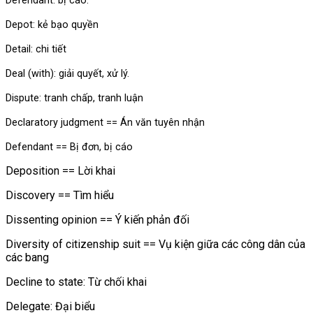
Defendant: bị cáo.
Depot: kẻ bạo quyền
Detail: chi tiết
Deal (with): giải quyết, xử lý.
Dispute: tranh chấp, tranh luận
Declaratory judgment == Án văn tuyên nhận
Defendant == Bị đơn, bị cáo
Deposition == Lời khai
Discovery == Tìm hiểu
Dissenting opinion == Ý kiến phản đối
Diversity of citizenship suit == Vụ kiện giữa các công dân của
các bang
Decline to state: Từ chối khai
Delegate: Đại biểu