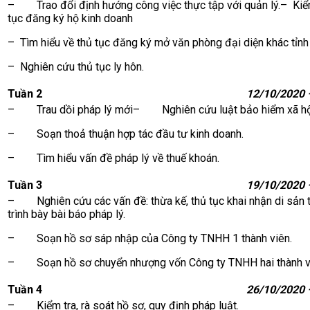
– Trao đổi định hướng công việc thực tập với quản lý.– Kiểm 
tục đăng ký hộ kinh doanh
– Tìm hiểu về thủ tục đăng ký mở văn phòng đại diện khác tỉnh
– Nghiên cứu thủ tục ly hôn.
Tuần 2
12/10/2020 
– Trau dồi pháp lý mới– Nghiên cứu luật bảo hiểm xã hộ
– Soạn thoả thuận hợp tác đầu tư kinh doanh.
– Tìm hiểu vấn đề pháp lý về thuế khoán.
Tuần 3
19/10/2020 
– Nghiên cứu các vấn đề: thừa kế, thủ tục khai nhận di sản 
trình bày bài báo pháp lý.
– Soạn hồ sơ sáp nhập của Công ty TNHH 1 thành viên.
– Soạn hồ sơ chuyển nhượng vốn Công ty TNHH hai thành viê
Tuần 4
26/10/2020 
– Kiểm tra, rà soát hồ sơ, quy định pháp luật.