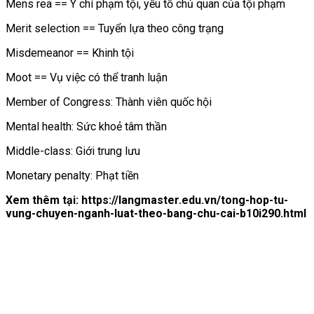
Mens rea == Ý chí phạm tội, yếu tố chủ quan của tội phạm
Merit selection == Tuyển lựa theo công trạng
Misdemeanor == Khinh tội
Moot == Vụ việc có thể tranh luận
Member of Congress: Thành viên quốc hội
Mental health: Sức khoẻ tâm thần
Middle-class: Giới trung lưu
Monetary penalty: Phạt tiền
Xem thêm tại: https://langmaster.edu.vn/tong-hop-tu-
vung-chuyen-nganh-luat-theo-bang-chu-cai-b10i290.html