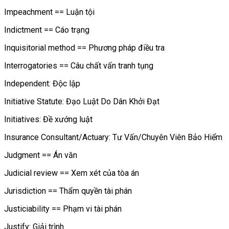
Impeachment == Luận tội
Indictment == Cáo trạng
Inquisitorial method == Phương pháp điều tra
Interrogatories == Câu chất vấn tranh tụng
Independent: Độc lập
Initiative Statute: Đạo Luật Do Dân Khởi Đạt
Initiatives: Đề xướng luật
Insurance Consultant/Actuary: Tư Vấn/Chuyên Viên Bảo Hiểm
Judgment == Án văn
Judicial review == Xem xét của tòa án
Jurisdiction == Thẩm quyền tài phán
Justiciability == Phạm vi tài phán
Justify: Giải trình