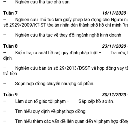
– Nghiên cứu thủ tục phá sản.
Tuần 7
16/11/2020 
– Nghiên cứu Thủ tục làm giấy phép lao động cho Người 
số 2929/2009/KT-ST tòa án nhân dân thành phố hồ chí minh “tr
– Nghiên cứu thủ tục về thay đổi ngành nghề kinh doanh
Tuần 8
23/11/2020 
– Kiểm tra, rà soát hồ sơ, quy định pháp luật.– Tra cứu, tó
định.
– Nghiên cứu bản án số 29/2013/DSST về hợp đồng vay tài s
trả tiền.
– Soạn hợp đồng chuyển nhượng cổ phần.
Tuần 9
30/11/2020 
– Làm đơn tố giác tội phạm.– Sắp xếp hồ sơ án.
– Tìm hiểu quy định về phạt hợp đồng.
– Tìm hiểu thêm các vấn đề liên quan đến vi phạm hợp đồn