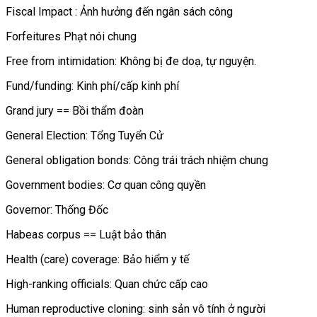
Fiscal Impact : Ảnh hưởng đến ngân sách công
Forfeitures Phạt nói chung
Free from intimidation: Không bị đe doạ, tự nguyện.
Fund/funding: Kinh phí/cấp kinh phí
Grand jury == Bồi thẩm đoàn
General Election: Tổng Tuyển Cử
General obligation bonds: Công trái trách nhiệm chung
Government bodies: Cơ quan công quyền
Governor: Thống Đốc
Habeas corpus == Luật bảo thân
Health (care) coverage: Bảo hiểm y tế
High-ranking officials: Quan chức cấp cao
Human reproductive cloning: sinh sản vô tính ở người