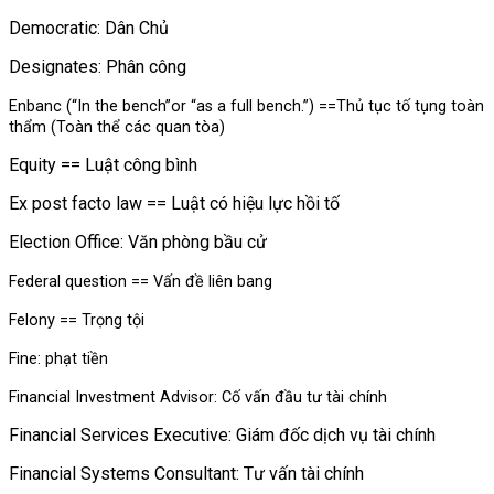
Democratic: Dân Chủ
Designates: Phân công
Enbanc (“In the bench”or “as a full bench.”) ==Thủ tục tố tụng toàn
thẩm (Toàn thể các quan tòa)
Equity == Luật công bình
Ex post facto law == Luật có hiệu lực hồi tố
Election Office: Văn phòng bầu cử
Federal question == Vấn đề liên bang
Felony == Trọng tội
Fine: phạt tiền
Financial Investment Advisor: Cố vấn đầu tư tài chính
Financial Services Executive: Giám đốc dịch vụ tài chính
Financial Systems Consultant: Tư vấn tài chính