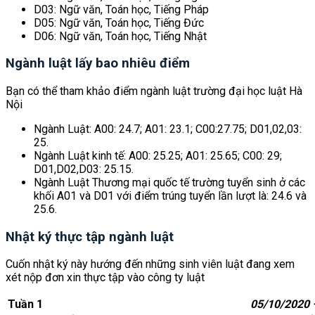
D03: Ngữ văn, Toán học, Tiếng Pháp
D05: Ngữ văn, Toán học, Tiếng Đức
D06: Ngữ văn, Toán học, Tiếng Nhật
Ngành luật lấy bao nhiêu điểm
Bạn có thể tham khảo điểm ngành luật trường đại học luật Hà
Nội
Ngành Luật: A00: 24.7; A01: 23.1; C00:27.75; D01,02,03:
25.
Ngành Luật kinh tế: A00: 25.25; A01: 25.65; C00: 29;
D01,D02,D03: 25.15.
Ngành Luật Thương mại quốc tế trường tuyển sinh ở các
khối A01 và D01 với điểm trúng tuyển lần lượt là: 24.6 và
25.6.
Nhật ký thực tập ngành luật
Cuốn nhật ký này hướng đến những sinh viên luật đang xem
xét nộp đơn xin thực tập vào công ty luật
Tuần 1
05/10/2020 