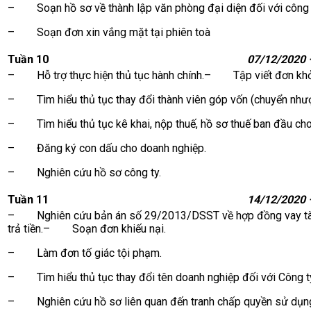
– Soạn hồ sơ về thành lập văn phòng đại diện đối với công 
– Soạn đơn xin vắng mặt tại phiên toà
Tuần 10
07/12/2020 
– Hỗ trợ thực hiện thủ tục hành chính.– Tập viết đơn khởi
– Tìm hiểu thủ tục thay đổi thành viên góp vốn (chuyển như
– Tìm hiểu thủ tục kê khai, nộp thuế, hồ sơ thuế ban đầu cho
– Đăng ký con dấu cho doanh nghiệp.
– Nghiên cứu hồ sơ công ty.
Tuần 11
14/12/2020 
– Nghiên cứu bản án số 29/2013/DSST về hợp đồng vay tài s
trả tiền.– Soạn đơn khiếu nại.
– Làm đơn tố giác tội phạm.
– Tìm hiểu thủ tục thay đổi tên doanh nghiệp đối với Công t
– Nghiên cứu hồ sơ liên quan đến tranh chấp quyền sử dụng