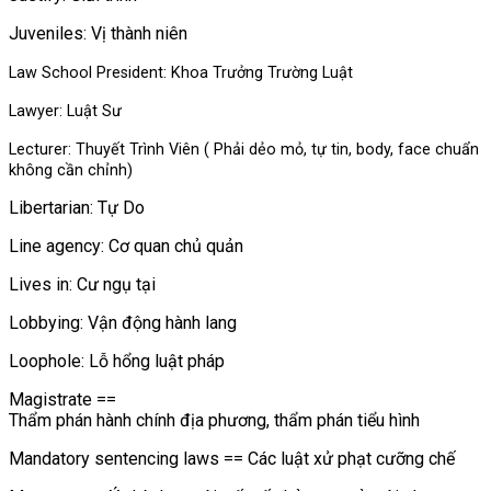
Juveniles: Vị thành niên
Law School President: Khoa Trưởng Trường Luật
Lawyer: Luật Sư
Lecturer: Thuyết Trình Viên ( Phải dẻo mỏ, tự tin, body, face chuẩn
không cần chỉnh)
Libertarian: Tự Do
Line agency: Cơ quan chủ quản
Lives in: Cư ngụ tại
Lobbying: Vận động hành lang
Loophole: Lỗ hổng luật pháp
Magistrate ==
Thẩm phán hành chính địa phương, thẩm phán tiểu hình
Mandatory sentencing laws == Các luật xử phạt cưỡng chế