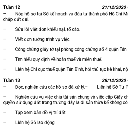
Tuần 12
21/12/2020 
– Nộp hồ sơ tại Sở kế hoạch và đầu tư thành phố Hồ Chí 
chấp đất đai.
– Sửa lỗi viết đơn khiếu nại, tố cáo.
– Viết đơn tường trình vụ việc.
– Công chứng giấy tờ tại phòng công chứng số 4 quận Tân 
– Tìm hiểu quy định về hoàn thuế và miễn thuế.
– Liên hệ Chi cục thuế quận Tân Bình, hỏi thủ tục kê khai, n
Tuần 13
28/12/2020 
– Đọc, nghiên cứu các hồ sơ đã xử lý.– Liên hệ Sở Tư P
– Nghiên cứu vụ việc chia tài sản chung và việc cấp Giấy c
quyền sử dụng đất trong trường đây là di sản thừa kế không có 
– Tập xem bản đồ vị trí đất.
– Liên hệ Sở lao động.