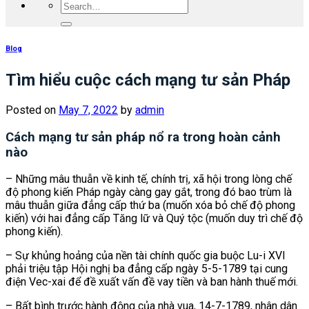
Blog
Tìm hiểu cuộc cách mạng tư sản Pháp
Posted on
May 7, 2022
by
admin
Cách mạng tư sản pháp nổ ra trong hoàn cảnh
nào
– Những mâu thuẫn về kinh tế, chính trị, xã hội trong lòng chế
độ phong kiến Pháp ngày càng gay gắt, trong đó bao trùm là
mâu thuẫn giữa đẳng cấp thứ ba (muốn xóa bỏ chế độ phong
kiến) với hai đẳng cấp Tăng lữ và Quý tộc (muốn duy trì chế độ
phong kiến).
– Sự khủng hoảng của nền tài chính quốc gia buộc Lu-i XVI
phải triệu tập Hội nghị ba đẳng cấp ngày 5-5-1789 tại cung
điện Vec-xai để đề xuất vấn đề vay tiền và ban hành thuế mới.
– Bất bình trước hành động của nhà vua, 14-7-1789, nhân dân