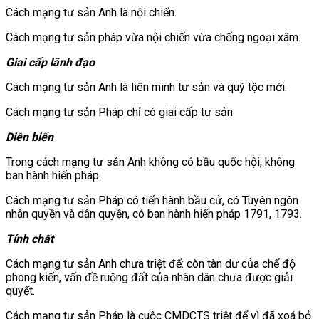
Cách mạng tư sản Anh là nội chiến.
Cách mạng tư sản pháp vừa nội chiến vừa chống ngoại xâm.
Giai cấp lãnh đạo
Cách mạng tư sản Anh là liên minh tư sản và quý tộc mới.
Cách mạng tư sản Pháp chỉ có giai cấp tư sản
Diễn biến
Trong cách mạng tư sản Anh không có bầu quốc hội, không
ban hành hiến pháp.
Cách mạng tư sản Pháp có tiến hành bầu cử, có Tuyên ngôn
nhân quyền và dân quyền, có ban hành hiến pháp 1791, 1793.
Tính chất
Cách mạng tư sản Anh chưa triệt để: còn tàn dư của chế độ
phong kiến, vấn đề ruộng đất của nhân dân chưa được giải
quyết.
Cách mạng tư sản Pháp là cuộc CMDCTS triệt để vì đã xoá bỏ