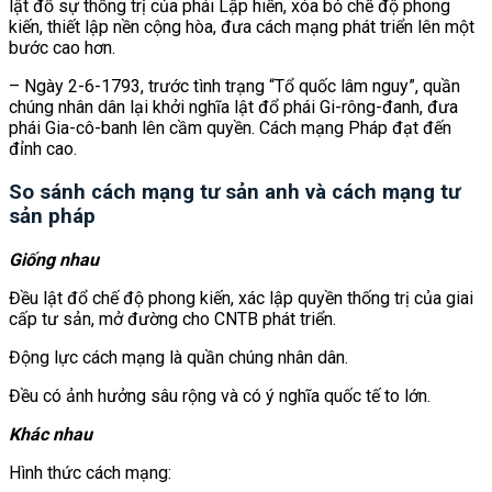
lật đổ sự thống trị của phái Lập hiến, xóa bỏ chế độ phong
kiến, thiết lập nền cộng hòa, đưa cách mạng phát triển lên một
bước cao hơn.
– Ngày 2-6-1793, trước tình trạng “Tổ quốc lâm nguy”, quần
chúng nhân dân lại khởi nghĩa lật đổ phái Gi-rông-đanh, đưa
phái Gia-cô-banh lên cầm quyền. Cách mạng Pháp đạt đến
đỉnh cao.
So sánh cách mạng tư sản anh và cách mạng tư
sản pháp
Giống nhau
Đều lật đổ chế độ phong kiến, xác lập quyền thống trị của giai
cấp tư sản, mở đường cho CNTB phát triển.
Động lực cách mạng là quần chúng nhân dân.
Đều có ảnh hưởng sâu rộng và có ý nghĩa quốc tế to lớn.
Khác nhau
Hình thức cách mạng: