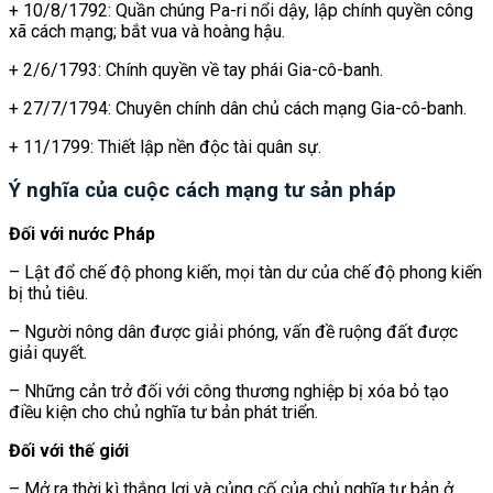
+ 10/8/1792: Quần chúng Pa-ri nổi dậy, lập chính quyền công
xã cách mạng; bắt vua và hoàng hậu.
+ 2/6/1793: Chính quyền về tay phái Gia-cô-banh.
+ 27/7/1794: Chuyên chính dân chủ cách mạng Gia-cô-banh.
+ 11/1799: Thiết lập nền độc tài quân sự.
Ý nghĩa của cuộc cách mạng tư sản pháp
Đối với nước Pháp
– Lật đổ chế độ phong kiến, mọi tàn dư của chế độ phong kiến
bị thủ tiêu.
– Người nông dân được giải phóng, vấn đề ruộng đất được
giải quyết.
– Những cản trở đối với công thương nghiệp bị xóa bỏ tạo
điều kiện cho chủ nghĩa tư bản phát triển.
Đối với thế giới
– Mở ra thời kì thắng lợi và củng cố của chủ nghĩa tư bản ở