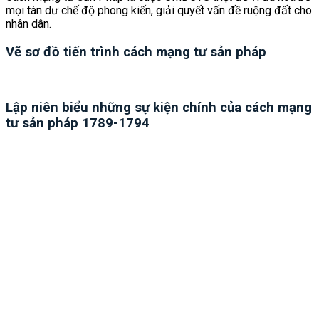
mọi tàn dư chế độ phong kiến, giải quyết vấn đề ruộng đất cho
nhân dân.
Vẽ sơ đồ tiến trình cách mạng tư sản pháp
Lập niên biểu những sự kiện chính của cách mạng
tư sản pháp 1789-1794