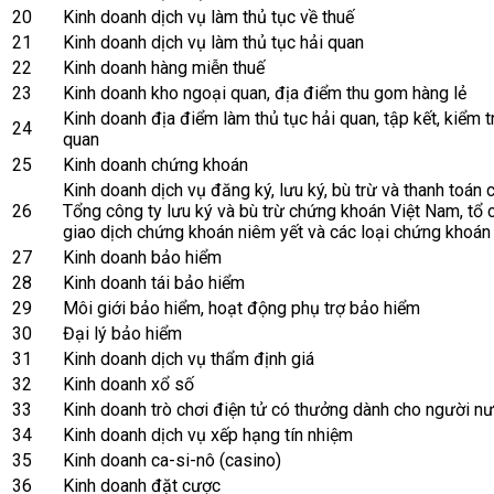
20
Kinh doanh dịch vụ làm thủ tục về thuế
21
Kinh doanh dịch vụ làm thủ tục hải quan
22
Kinh doanh hàng miễn thuế
23
Kinh doanh kho ngoại quan, địa điểm thu gom hàng lẻ
Kinh doanh địa điểm làm thủ tục hải quan, tập kết, kiểm t
24
quan
25
Kinh doanh chứng khoán
Kinh doanh dịch vụ đăng ký, lưu ký, bù trừ và thanh toán
26
Tổng công ty lưu ký và bù trừ chứng khoán Việt Nam, tổ 
giao dịch chứng khoán niêm yết và các loại chứng khoán
27
Kinh doanh bảo hiểm
28
Kinh doanh tái bảo hiểm
29
Môi giới bảo hiểm, hoạt động phụ trợ bảo hiểm
30
Đại lý bảo hiểm
31
Kinh doanh dịch vụ thẩm định giá
32
Kinh doanh xổ số
33
Kinh doanh trò chơi điện tử có thưởng dành cho người n
34
Kinh doanh dịch vụ xếp hạng tín nhiệm
35
Kinh doanh ca-si-nô (casino)
36
Kinh doanh đặt cược