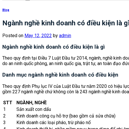
Blog
Ngành nghề kinh doanh có điều kiện là g
Posted on
May 12, 2022
by
admin
Ngành nghề kinh doanh có điều kiện là gì
Theo quy định tại Điều 7 Luật Đầu tư 2014, ngành, nghề kinh doa
do an ninh quốc phòng, an ninh quốc gia, trật tự, an toàn đạo đ
Danh mục ngành nghề kinh doanh có điều kiện
Theo quy định Phụ lục IV của Luật Đầu tư năm 2020 có hiệu lực
gồm 227 ngành nghề chứ không còn là
243 ngành nghề kinh doa
STT
NGÀNH, NGHỀ
1
Sản xuất con dấu
2
Kinh doanh công cụ hỗ trợ (bao gồm cả sửa chữa)
3
Kinh doanh các loại pháo, trừ pháo nổ