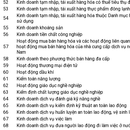
52
Kinh doanh tạm nhập, tái xuất hàng hóa có thuế tiêu thụ 
53
Kinh doanh tạm nhập, tái xuất hàng thực phẩm đông lạnh
Kinh doanh tạm nhập, tái xuất hàng hóa thuộc Danh mục
54
sử dụng
55
Kinh doanh khoáng sản
56
Kinh doanh tiền chất công nghiệp
Hoạt động mua bán hàng hóa và các hoạt động liên quan 
57
hoạt động mua bán hàng hóa của nhà cung cấp dịch vụ nư
Nam
58
Kinh doanh theo phương thức bán hàng đa cấp
59
Hoạt động thương mại điện tử
60
Hoạt động dầu khí
61
Kiểm toán năng lượng
62
Hoạt động giáo dục nghề nghiệp
63
Kiểm định chất lượng giáo dục nghề nghiệp
64
Kinh doanh dịch vụ đánh giá kỹ năng nghề
65
Kinh doanh dịch vụ kiểm định kỹ thuật an toàn lao động
66
Kinh doanh dịch vụ huấn luyện an toàn lao động, vệ sinh
67
Kinh doanh dịch vụ việc làm
68
Kinh doanh dịch vụ đưa người lao động đi làm việc ở nư