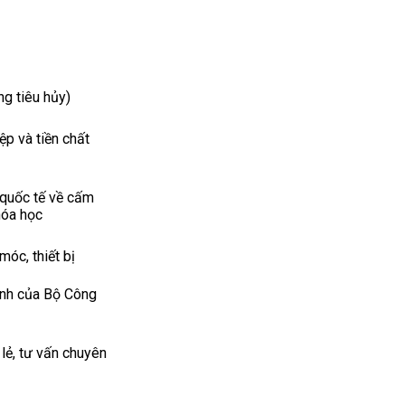
g tiêu hủy)
ệp và tiền chất
 quốc tế về cấm
hóa học
móc, thiết bị
ành của Bộ Công
 lẻ, tư vấn chuyên