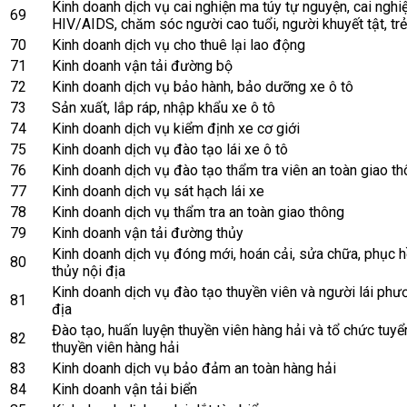
Kinh doanh dịch vụ cai nghiện ma túy tự nguyện, cai nghiện
69
HIV/AIDS, chăm sóc người cao tuổi, người khuyết tật, tr
70
Kinh doanh dịch vụ cho thuê lại lao động
71
Kinh doanh vận tải đường bộ
72
Kinh doanh dịch vụ bảo hành, bảo dưỡng xe ô tô
73
Sản xuất, lắp ráp, nhập khẩu xe ô tô
74
Kinh doanh dịch vụ kiểm định xe cơ giới
75
Kinh doanh dịch vụ đào tạo lái xe ô tô
76
Kinh doanh dịch vụ đào tạo thẩm tra viên an toàn giao t
77
Kinh doanh dịch vụ sát hạch lái xe
78
Kinh doanh dịch vụ thẩm tra an toàn giao thông
79
Kinh doanh vận tải đường thủy
Kinh doanh dịch vụ đóng mới, hoán cải, sửa chữa, phục h
80
thủy nội địa
Kinh doanh dịch vụ đào tạo thuyền viên và người lái phươ
81
địa
Đào tạo, huấn luyện thuyền viên hàng hải và tổ chức tuy
82
thuyền viên hàng hải
83
Kinh doanh dịch vụ bảo đảm an toàn hàng hải
84
Kinh doanh vận tải biển