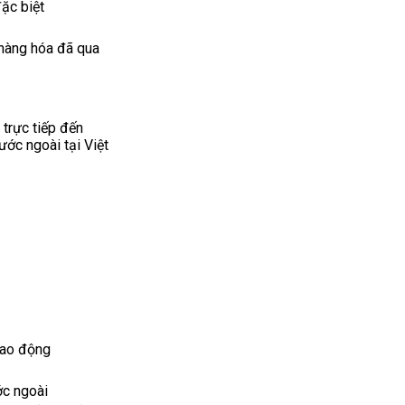
đặc biệt
 hàng hóa đã qua
trực tiếp đến
ớc ngoài tại Việt
 lao động
ớc ngoài