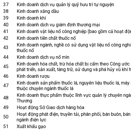
37
Kinh doanh dịch vụ quản lý quỹ hưu trí tự nguyện
38
Kinh doanh xăng dầu
39
Kinh doanh khí
40
Kinh doanh dịch vụ giám định thương mại
41
Kinh doanh vật liệu nổ công nghiệp (bao gồm cả hoạt độn
42
Kinh doanh tiền chất thuốc nổ
Kinh doanh ngành, nghề có sử dụng vật liệu nổ công nghi
43
thuốc nổ
44
Kinh doanh dịch vụ nổ mìn
Kinh doanh hóa chất, trừ hóa chất bị cấm theo Công ước
45
phát triển, sản xuất, tàng trữ, sử dụng và phá hủy vũ khí 
46
Kinh doanh rượu
Kinh doanh sản phẩm thuốc lá, nguyên liệu thuốc lá, máy 
47
thuộc chuyên ngành thuốc lá
Kinh doanh thực phẩm thuộc lĩnh vực quản lý chuyên ng
48
Thương
49
Hoạt động Sở Giao dịch hàng hóa
Hoạt động phát điện, truyền tải, phân phối, bán buôn, bán
50
ngành điện lực
51
Xuất khẩu gạo