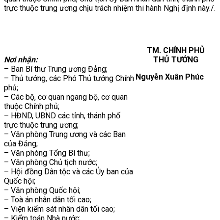
trực thuộc trung ương chịu trách nhiệm thi hành Nghị định này./.
TM. CHÍNH PHỦ
Nơi nhận:
THỦ TƯỚNG
– Ban Bí thư Trung ương Đảng;
Nguyễn Xuân Phúc
– Thủ tướng, các Phó Thủ tướng Chính
phủ;
– Các bộ, cơ quan ngang bộ, cơ quan
thuộc Chính phủ;
– HĐND, UBND các tỉnh, thánh phố
trực thuộc trung ương;
– Văn phòng Trung ương và các Ban
của Đảng;
– Văn phòng Tổng Bí thư;
– Văn phòng Chủ tịch nước;
– Hội đồng Dân tộc và các Ủy ban của
Quốc hội;
– Văn phòng Quốc hội;
– Toà án nhân dân tối cao;
– Viện kiểm sát nhân dân tối cao;
– Kiểm toán Nhà nước;