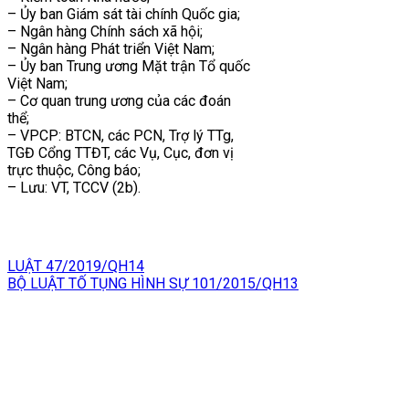
– Ủy ban Giám sát tài chính Quốc gia;
– Ngân hàng Chính sách xã hội;
– Ngân hàng Phát triển Việt Nam;
– Ủy ban Trung ương Mặt trận Tổ quốc
Việt Nam;
– Cơ quan trung ương của các đoán
thể;
– VPCP: BTCN, các PCN, Trợ lý TTg,
TGĐ Cổng TTĐT, các Vụ, Cục, đơn vị
trực thuộc, Công báo;
– Lưu: VT, TCCV (2b).
LUẬT 47/2019/QH14
BỘ LUẬT TỐ TỤNG HÌNH SỰ 101/2015/QH13