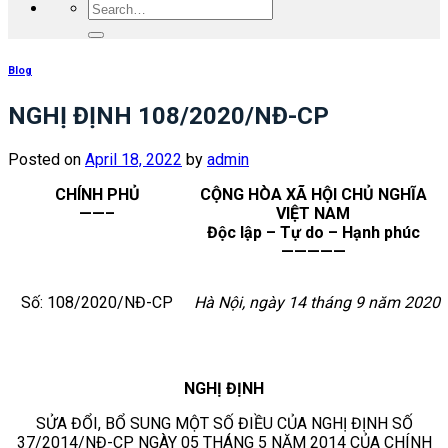
Blog
NGHỊ ĐỊNH 108/2020/NĐ-CP
Posted on
April 18, 2022
by
admin
CHÍNH PHỦ
CỘNG HÒA XÃ HỘI CHỦ NGHĨA
——–
VIỆT NAM
Độc lập – Tự do – Hạnh phúc
—————
Số: 108/2020/NĐ-CP
Hà Nội, ngày 14 tháng 9 năm 2020
NGHỊ ĐỊNH
SỬA ĐỔI, BỔ SUNG MỘT SỐ ĐIỀU CỦA NGHỊ ĐỊNH SỐ
37/2014/NĐ-CP NGÀY 05 THÁNG 5 NĂM 2014 CỦA CHÍNH