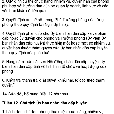
2. Quy định cụ thể chức năng, nhiệm vụ, quyền hạn của phòng
phù hợp với hướng dẫn của bộ quản lý ngành, lĩnh vực và các
văn bản khác có liên quan.
3. Quyết định cụ thể số lượng Phó Trưởng phòng của từng
phòng theo quy định tại Nghị định này.
4. Quyết định phân cấp cho Ủy ban nhân dân cấp xã và phân
cấp hoặc ủy quyền cho phòng và Trưởng phòng (Ủy viên Ủy
ban nhân dân cấp huyện) thực hiện một hoặc một số nhiệm vụ,
quyền hạn thuộc thẩm quyền của Ủy ban nhân dân cấp huyện
theo quy định của pháp luật.
5. Hàng năm, báo cáo với Hội đồng nhân dân cấp huyện, Ủy
ban nhân dân cấp tỉnh về tình hình tổ chức và hoạt động của
phòng.
6. Kiểm tra, thanh tra, giải quyết khiếu nại, tố cáo theo thẩm
quyền.”
14. Sửa đổi, bổ sung
Điều 12 như sau:
“Điều 12. Chủ tịch Ủy ban nhân dân cấp huyện
1. Lãnh đạo, chỉ đạo phòng thực hiện chức năng, nhiệm vụ