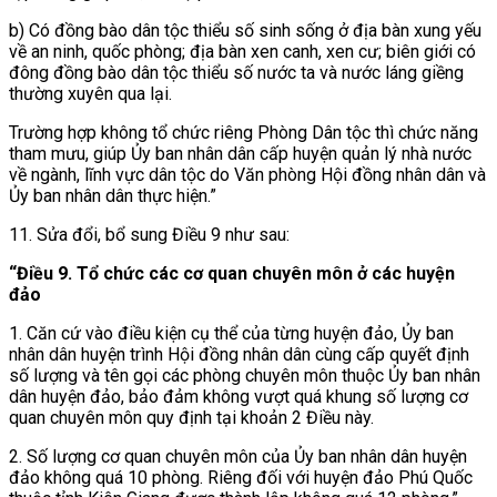
b) Có đồng bào dân tộc thiểu số sinh sống ở địa bàn xung yếu
về an ninh, quốc phòng; địa bàn xen canh, xen cư; biên giới có
đông đồng bào dân tộc thiểu số nước ta và nước láng giềng
thường xuyên qua lại.
Trường hợp không tổ chức riêng Phòng Dân tộc thì chức năng
tham mưu, giúp Ủy ban nhân dân cấp huyện quản lý nhà nước
về ngành, lĩnh vực dân tộc do Văn phòng Hội đồng nhân dân và
Ủy ban nhân dân thực hiện.”
11. Sửa đổi, bổ sung
Điều 9 như sau:
“Điều 9. Tổ chức các cơ quan chuyên môn ở các huyện
đảo
1. Căn cứ vào điều kiện cụ thể của từng huyện đảo, Ủy ban
nhân dân huyện trình Hội đồng nhân dân cùng cấp quyết định
số lượng và tên gọi các phòng chuyên môn thuộc Ủy ban nhân
dân huyện đảo, bảo đảm không vượt quá khung số lượng cơ
quan chuyên môn quy định tại khoản 2 Điều này.
2. Số lượng cơ quan chuyên môn của Ủy ban nhân dân huyện
đảo không quá 10 phòng. Riêng đối với huyện đảo Phú Quốc