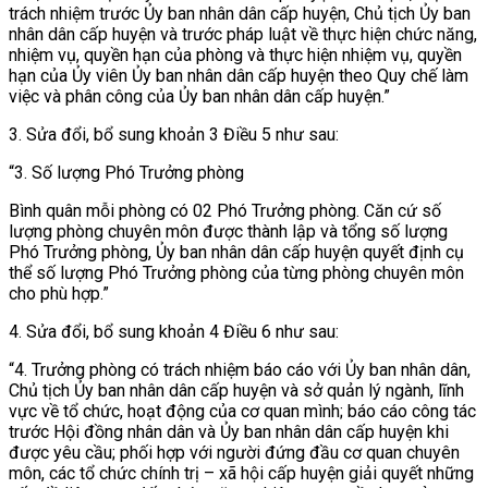
trách nhiệm trước Ủy ban nhân dân cấp huyện, Chủ tịch Ủy ban
nhân dân cấp huyện và trước pháp luật về thực hiện chức năng,
nhiệm vụ, quyền hạn của phòng và thực hiện nhiệm vụ, quyền
hạn của Ủy viên Ủy ban nhân dân cấp huyện theo Quy chế làm
việc và phân công của Ủy ban nhân dân cấp huyện.”
3. Sửa đổi, bổ sung
khoản 3 Điều 5 như sau:
“3. Số lượng Phó Trưởng phòng
Bình quân mỗi phòng có 02 Phó Trưởng phòng. Căn cứ số
lượng phòng chuyên môn được thành lập và tổng số lượng
Phó Trưởng phòng, Ủy ban nhân dân cấp huyện quyết định cụ
thể số lượng Phó Trưởng phòng của từng phòng chuyên môn
cho phù hợp.”
4. Sửa đổi, bổ sung
khoản 4 Điều 6 như sau:
“4. Trưởng phòng có trách nhiệm báo cáo với Ủy ban nhân dân,
Chủ tịch Ủy ban nhân dân cấp huyện và sở quản lý ngành, lĩnh
vực về tổ chức, hoạt động của cơ quan mình; báo cáo công tác
trước Hội đồng nhân dân và Ủy ban nhân dân cấp huyện khi
được yêu cầu; phối hợp với người đứng đầu cơ quan chuyên
môn, các tổ chức chính trị – xã hội cấp huyện giải quyết những