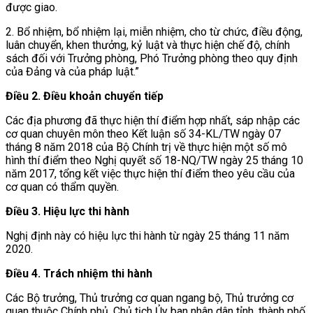
được giao.
2. Bổ nhiệm, bổ nhiệm lại, miễn nhiệm, cho từ chức, điều động,
luân chuyển, khen thưởng, kỷ luật và thực hiện chế độ, chính
sách đối với Trưởng phòng, Phó Trưởng phòng theo quy định
của Đảng và của pháp luật.”
Điều 2. Điều khoản chuyển tiếp
Các địa phương đã thực hiện thí điểm hợp nhất, sáp nhập các
cơ quan chuyên môn theo Kết luận số 34-KL/TW ngày 07
tháng 8 năm 2018 của Bộ Chính trị về thực hiện một số mô
hình thí điểm theo Nghị quyết số 18-NQ/TW ngày 25 tháng 10
năm 2017, tổng kết việc thực hiện thí điểm theo yêu cầu của
cơ quan có thẩm quyền.
Điều 3. Hiệu lực thi hành
Nghị định này có hiệu lực thi hành từ ngày 25 tháng 11 năm
2020.
Điều 4. Trách nhiệm thi hành
Các Bộ trưởng, Thủ trưởng cơ quan ngang bộ, Thủ trưởng cơ
quan thuộc Chính phủ, Chủ tịch Ủy ban nhân dân tỉnh, thành phố