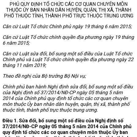
PHỦ QUY ĐỊNH TỔ CHỨC CÁC CƠ QUAN CHUYÊN MÔN
THUỘC ỦY BAN NHÂN DÂN HUYỆN, QUẬN, THỊ XÃ, THÀNH
PHỐ THUỘC TỈNH, THÀNH PHỐ TRỰC THUỘC TRUNG ƯƠNG
Căn cứ Luật Tổ chức Chính phủ ngày 19 tháng 6 năm 2015;
Căn cứ Luật Tổ chức chính quyền địa phương ngày 19 tháng
6 năm 2015;
Căn cứ Luật sửa đổi, bổ sung một số điều của Luật Tổ chức
Chính phủ và Luật Tổ chức chính quyền địa phương ngày 22
tháng 11 năm 2019;
Theo đề nghị của Bộ trưởng Bộ Nội vụ;
Chính phủ ban hành Nghị định sửa đổi, bổ sung một số điều
của Nghị định số 37/2014/NĐ-CP ngày 05 tháng 5 năm
2014 của Chính phủ quy định tổ chức các cơ quan chuyên
môn thuộc Ủy ban nhân dân huyện, quận, thị xã, thành phố
thuộc tỉnh, thành phố trực thuộc trung ương.
Điều 1. Sửa đổi, bổ sung một số điều của Nghị định số
37/2014/NĐ-CP ngày 05 tháng 5 năm 2014 của Chính phủ
quy định tổ chức các cơ quan chuyên môn thuộc Ủy ban