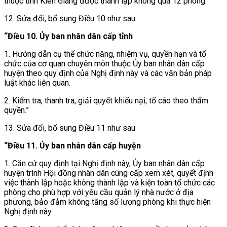
thuộc tỉnh Kiên Giang được thành lập không quá 12 phòng.”
12. Sửa đổi, bổ sung
Điều 10 như sau:
“Điều 10. Ủy ban nhân dân cấp tỉnh
1. Hướng dẫn cụ thể chức năng, nhiệm vụ, quyền hạn và tổ
chức của cơ quan chuyên môn thuộc Ủy ban nhân dân cấp
huyện theo quy định của Nghị định này và các văn bản pháp
luật khác liên quan.
2. Kiểm tra, thanh tra, giải quyết khiếu nại, tố cáo theo thẩm
quyền.”
13. Sửa đổi, bổ sung
Điều 11 như sau:
“Điều 11. Ủy ban nhân dân cấp huyện
1. Căn cứ quy định tại Nghị định này, Ủy ban nhân dân cấp
huyện trình Hội đồng nhân dân cùng cấp xem xét, quyết định
việc thành lập hoặc không thành lập và kiện toàn tổ chức các
phòng cho phù hợp với yêu cầu quản lý nhà nước ở địa
phương, bảo đảm không tăng số lượng phòng khi thực hiện
Nghị định này.