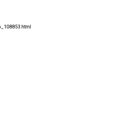
56_108853.html