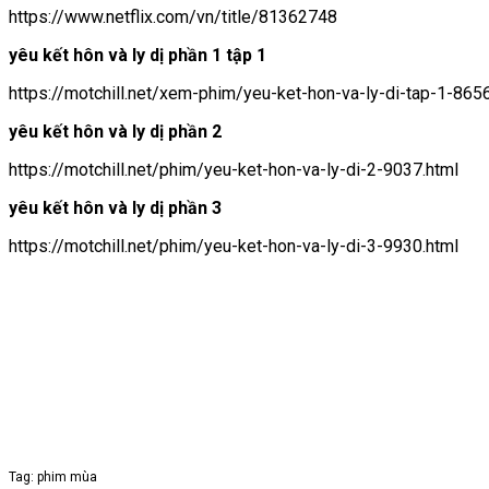
https://www.netflix.com/vn/title/81362748
yêu kết hôn và ly dị phần 1 tập 1
https://motchill.net/xem-phim/yeu-ket-hon-va-ly-di-tap-1-86
yêu kết hôn và ly dị phần 2
https://motchill.net/phim/yeu-ket-hon-va-ly-di-2-9037.html
yêu kết hôn và ly dị phần 3
https://motchill.net/phim/yeu-ket-hon-va-ly-di-3-9930.html
Tag: phim mùa