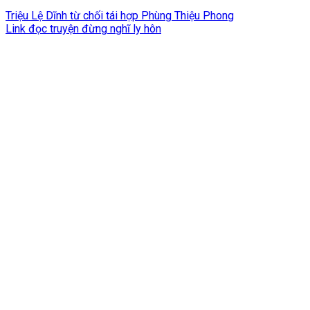
Triệu Lệ Dĩnh từ chối tái hợp Phùng Thiệu Phong
Link đọc truyện đừng nghĩ ly hôn