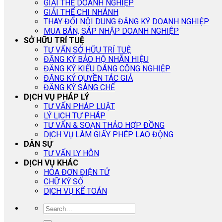
GIẢI THỂ DOANH NGHIỆP
GIẢI THỂ CHI NHÁNH
THAY ĐỔI NỘI DUNG ĐĂNG KÝ DOANH NGHIỆP
MUA BÁN, SÁP NHẬP DOANH NGHIỆP
SỞ HỮU TRÍ TUỆ
TƯ VẤN SỞ HỮU TRÍ TUỆ
ĐĂNG KÝ BẢO HỘ NHÃN HIỆU
ĐĂNG KÝ KIỂU DÁNG CÔNG NGHIỆP
ĐĂNG KÝ QUYỀN TÁC GIẢ
ĐĂNG KÝ SÁNG CHẾ
DỊCH VỤ PHÁP LÝ
TƯ VẤN PHÁP LUẬT
LÝ LỊCH TƯ PHÁP
TƯ VẤN & SOẠN THẢO HỢP ĐỒNG
DỊCH VỤ LÀM GIẤY PHÉP LAO ĐỘNG
DÂN SỰ
TƯ VẤN LY HÔN
DỊCH VỤ KHÁC
HÓA ĐƠN ĐIỆN TỬ
CHỮ KÝ SỐ
DỊCH VỤ KẾ TOÁN