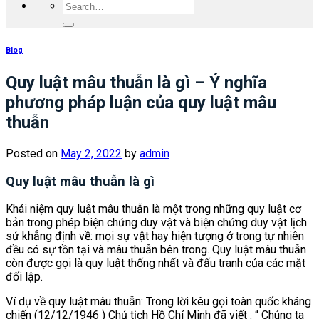
Blog
Quy luật mâu thuẫn là gì – Ý nghĩa
phương pháp luận của quy luật mâu
thuẫn
Posted on
May 2, 2022
by
admin
Quy luật mâu thuẫn là gì
Khái niệm quy luật mâu thuẫn là một trong những quy luật cơ
bản trong phép biện chứng duy vật và biện chứng duy vật lịch
sử khẳng định về: mọi sự vật hay hiện tượng ở trong tự nhiên
đều có sự tồn tại và mâu thuẫn bên trong. Quy luật mâu thuẫn
còn được gọi là quy luật thống nhất và đấu tranh của các mặt
đối lập.
Ví dụ về quy luật mâu thuẫn: Trong lời kêu gọi toàn quốc kháng
chiến (12/12/1946 ) Chủ tịch Hồ Chí Minh đã viết : “ Chúng ta