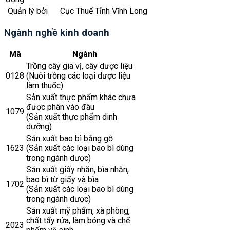
Quản lý bởi
Cục Thuế Tỉnh Vĩnh Long
Ngành nghề kinh doanh
Mã
Ngành
Trồng cây gia vị, cây dược liệu
0128
(Nuôi trồng các loại dược liệu
làm thuốc)
Sản xuất thực phẩm khác chưa
được phân vào đâu
1079
(Sản xuất thực phẩm dinh
dưỡng)
Sản xuất bao bì bằng gỗ
1623
(Sản xuất các loại bao bì dùng
trong ngành dược)
Sản xuất giấy nhăn, bìa nhăn,
bao bì từ giấy và bìa
1702
(Sản xuất các loại bao bì dùng
trong ngành dược)
Sản xuất mỹ phẩm, xà phòng,
chất tẩy rửa, làm bóng và chế
2023