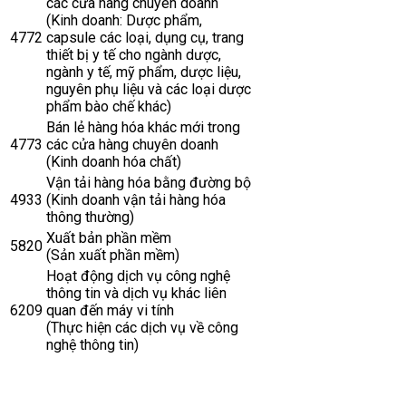
các cửa hàng chuyên doanh
(Kinh doanh: Dược phẩm,
4772
capsule các loại, dụng cụ, trang
thiết bị y tế cho ngành dược,
ngành y tế, mỹ phẩm, dược liệu,
nguyên phụ liệu và các loại dược
phẩm bào chế khác)
Bán lẻ hàng hóa khác mới trong
4773
các cửa hàng chuyên doanh
(Kinh doanh hóa chất)
Vận tải hàng hóa bằng đường bộ
4933
(Kinh doanh vận tải hàng hóa
thông thường)
Xuất bản phần mềm
5820
(Sản xuất phần mềm)
Hoạt động dịch vụ công nghệ
thông tin và dịch vụ khác liên
6209
quan đến máy vi tính
(Thực hiện các dịch vụ về công
nghệ thông tin)