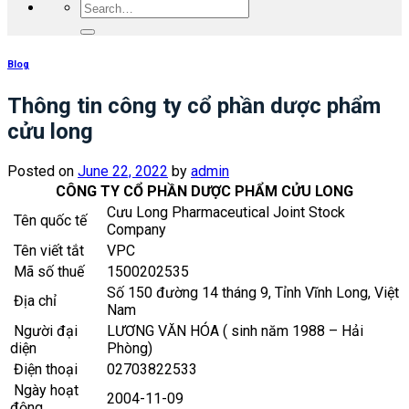
Blog
Thông tin công ty cổ phần dược phẩm
cửu long
Posted on
June 22, 2022
by
admin
CÔNG TY CỔ PHẦN DƯỢC PHẨM CỬU LONG
Cưu Long Pharmaceutical Joint Stock
Tên quốc tế
Company
Tên viết tắt
VPC
Mã số thuế
1500202535
Số 150 đường 14 tháng 9, Tỉnh Vĩnh Long, Việt
Địa chỉ
Nam
Người đại
LƯƠNG VĂN HÓA (
sinh năm 1988 – Hải
diện
Phòng)
Điện thoại
02703822533
Ngày hoạt
2004-11-09
động