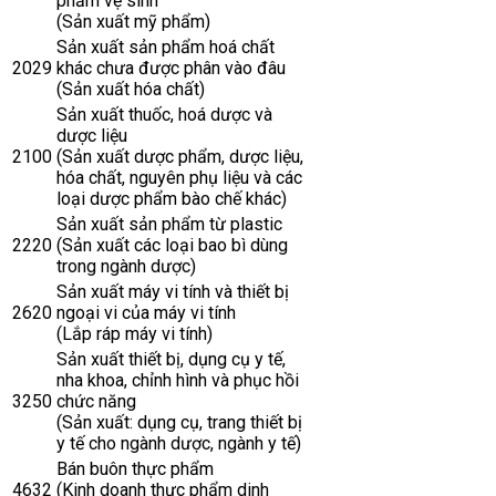
phẩm vệ sinh
(Sản xuất mỹ phẩm)
Sản xuất sản phẩm hoá chất
2029
khác chưa được phân vào đâu
(Sản xuất hóa chất)
Sản xuất thuốc, hoá dược và
dược liệu
2100
(Sản xuất dược phẩm, dược liệu,
hóa chất, nguyên phụ liệu và các
loại dược phẩm bào chế khác)
Sản xuất sản phẩm từ plastic
2220
(Sản xuất các loại bao bì dùng
trong ngành dược)
Sản xuất máy vi tính và thiết bị
2620
ngoại vi của máy vi tính
(Lắp ráp máy vi tính)
Sản xuất thiết bị, dụng cụ y tế,
nha khoa, chỉnh hình và phục hồi
3250
chức năng
(Sản xuất: dụng cụ, trang thiết bị
y tế cho ngành dược, ngành y tế)
Bán buôn thực phẩm
4632
(Kinh doanh thực phẩm dinh