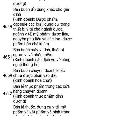
dưỡng)
Bán buôn đồ dùng khác cho gia
đình
(Kinh doanh: Dược phẩm,
capsule các loại, dụng cụ, trang
4649
thiết bị y tế cho ngành dược,
ngành y tế, mỹ phẩm, dược liệu,
nguyên phụ liệu và các loại dược
phẩm bào chế khác)
Bán buôn máy vi tính, thiết bị
ngoại vi và phần mềm
4651
(Kinh doanh các dịch vụ về công
nghệ thông tin)
Bán buôn chuyên doanh khác
4669
chưa được phân vào đâu
(Kinh doanh hóa chất)
Bán lẻ thực phẩm trong các cửa
hàng chuyên doanh
4722
(Kinh doanh thực phẩm dinh
dưỡng)
Bán lẻ thuốc, dụng cụ y tế, mỹ
phẩm và vật phẩm vệ sinh trong