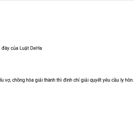
ới đây của Luật DeHa
 vợ, chồng hòa giải thành thì đình chỉ giải quyết yêu cầu ly hôn.