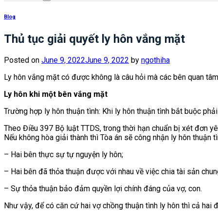
Blog
Thủ tục giải quyết ly hôn vắng mặt
Posted on
June 9, 2022
June 9, 2022
by
ngothiha
Ly hôn vắng mặt có được không là câu hỏi mà các bên quan tâm.
Ly hôn khi một bên vắng mặt
Trường hợp ly hôn thuận tình: Khi ly hôn thuận tình bắt buộc phả
Theo Điều 397 Bộ luật TTDS, trong thời hạn chuẩn bị xét đơn yêu 
Nếu không hòa giải thành thì Tòa án sẽ công nhận ly hôn thuận tì
– Hai bên thực sự tự nguyện ly hôn;
– Hai bên đã thỏa thuận được với nhau về việc chia tài sản ch
– Sự thỏa thuận bảo đảm quyền lợi chính đáng của vợ, con.
Như vậy, để có căn cứ hai vợ chồng thuận tình ly hôn thì cả hai 