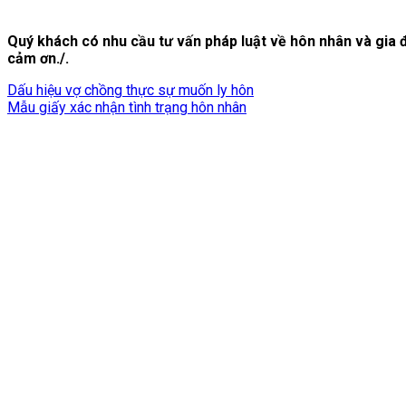
Quý khách có nhu cầu tư vấn pháp luật về hôn nhân và gia đì
cảm ơn./.
Dấu hiệu vợ chồng thực sự muốn ly hôn
Mẫu giấy xác nhận tình trạng hôn nhân