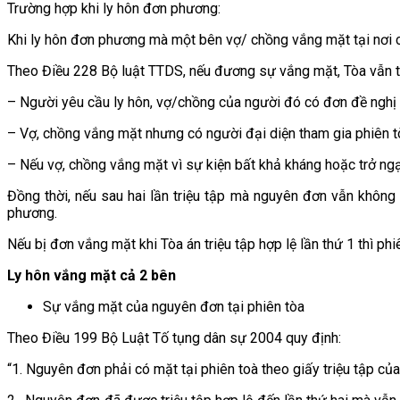
Trường hợp khi ly hôn đơn phương:
Khi ly hôn đơn phương mà một bên vợ/ chồng vắng mặt tại nơi cư t
Theo Điều 228 Bộ luật TTDS, nếu đương sự vắng mặt, Tòa vẫn ti
– Người yêu cầu ly hôn, vợ/chồng của người đó có đơn đề nghị 
– Vợ, chồng vắng mặt nhưng có người đại diện tham gia phiên t
– Nếu vợ, chồng vắng mặt vì sự kiện bất khả kháng hoặc trở ngạ
Đồng thời, nếu sau hai lần triệu tập mà nguyên đơn vẫn không c
phương.
Nếu bị đơn vắng mặt khi Tòa án triệu tập hợp lệ lần thứ 1 thì p
Ly hôn vắng mặt cả 2 bên
Sự vắng mặt của nguyên đơn tại phiên tòa
Theo Điều 199 Bộ Luật Tố tụng dân sự 2004 quy định:
“1. Nguyên đơn phải có mặt tại phiên toà theo giấy triệu tập của