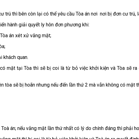
rú thì bên còn lại có thể yêu cầu Tòa án nơi nơi bị đơn cư trú, l
ến hành giải quyết ly hôn đơn phương khi:
Tòa án xét xử vắng mặt;
òa;
i khách quan.
ó mặt tại Tòa thì sẽ bị coi là từ bỏ việc khởi kiện và Tòa sẽ ra 
hiên tòa sẽ bị hoãn nhưng nếu đến lần thứ 2 mà vẫn không có mặt t
 Toà án; nếu vắng mặt lần thứ nhất có lý do chính đáng thì phải ho