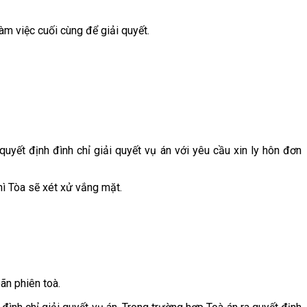
àm việc cuối cùng để giải quyết.
quyết định đình chỉ giải quyết vụ án với yêu cầu xin ly hôn đơn
hì Tòa sẽ xét xử vắng mặt.
ãn phiên toà.