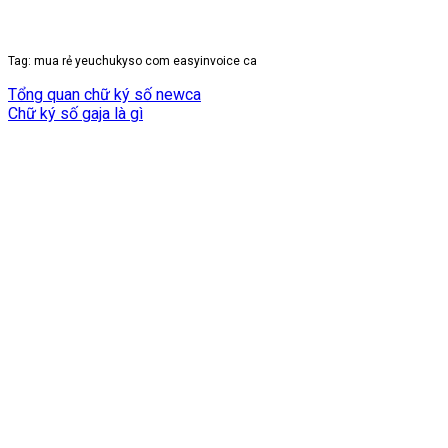
Tag: mua rẻ yeuchukyso com easyinvoice ca
Tổng quan chữ ký số newca
Chữ ký số gaja là gì