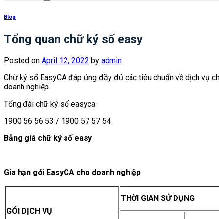
Blog
Tổng quan chữ ký số easy
Posted on
April 12, 2022
by
admin
Chữ ký số EasyCA đáp ứng đầy đủ các tiêu chuẩn về dịch vụ chứ
doanh nghiệp.
Tổng đài chữ ký số easyca
1900 56 56 53 / 1900 57 57 54
Bảng giá chữ ký số easy
Gia hạn gói EasyCA cho doanh nghiệp
THỜI GIAN SỬ DỤNG
GÓI DỊCH VỤ