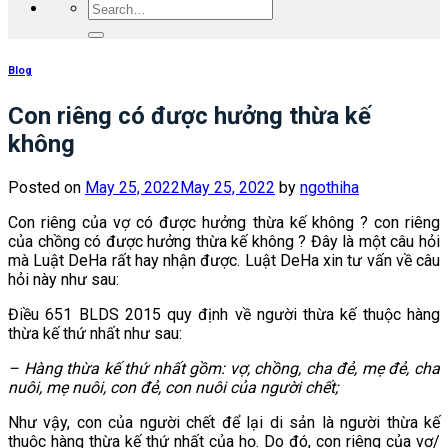
Blog
Con riêng có được hưởng thừa kế
không
Posted on
May 25, 2022
May 25, 2022
by
ngothiha
Con riêng của vợ có được hưởng thừa kế không ? con riêng
của chồng có được hưởng thừa kế không ? Đây là một câu hỏi
mà Luật DeHa rất hay nhận được. Luật DeHa xin tư vấn về câu
hỏi này như sau:
Điều 651 BLDS 2015 quy định về người thừa kế thuộc hàng
thừa kế thứ nhất như sau:
– Hàng thừa kế thứ nhất gồm: vợ, chồng, cha đẻ, mẹ đẻ, cha
nuôi, mẹ nuôi, con đẻ, con nuôi của người chết;
Như vậy, con của người chết để lại di sản là người thừa kế
thuộc hàng thừa kế thứ nhất của họ. Do đó, con riêng của vợ/