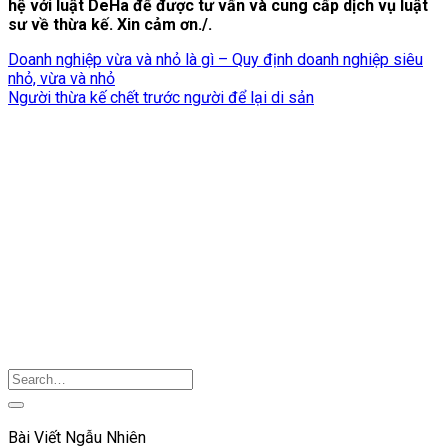
hệ với luật DeHa để được tư vấn và cung cấp dịch vụ luật
sư về thừa kế. Xin cảm ơn./.
Doanh nghiệp vừa và nhỏ là gì – Quy định doanh nghiệp siêu
nhỏ, vừa và nhỏ
Người thừa kế chết trước người để lại di sản
Bài Viết Ngẫu Nhiên