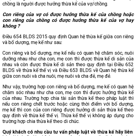
chồng là người được hưởng thừa kế của vợ/chồng.
Con riêng của vợ có được hưởng thừa kế của chồng hoặc
con riêng của chồng có được hưởng thừa kế của vợ hay
không ?
Điều 654 BLDS 2015 quy định Quan hệ thừa kế giữa con riêng
và bố dượng, mẹ kế như sau:
Con riêng và bố dượng, mẹ kế nếu có quan hệ chăm sóc, nuôi
dưỡng nhau như cha con, mẹ con thì được thừa kế di sản của
nhau và còn được thừa kế di sản theo quy định tại Điều 652
BLDS về thừa kế thế vị và Điều 653 BLDS về Quan hệ thừa kế
giữa con nuôi và cha nuôi, mẹ nuôi và cha đẻ, mẹ đẻ.
Như vậy, trường hợp con riêng và bố dượng, mẹ kế có quan hệ
chăm sóc nhau như cha con, mẹ con thì được hưởng thừa kế
của nhau. Trường hợp chia tài sản thừa kế theo pháp luật thì
nếu con riêng chết trước hoặc cùng thời điểm với bố dượng,
mẹ kế thì con của con riêng được hưởng di sản thừa kế theo
quy định về thừa kế thế vị. Thừa kế thế vị không áp dụng cho
trường hợp chia thừa kế theo di chúc.
Quý khách có nhu cầu tư vấn pháp luật về thừa kế hãy liên