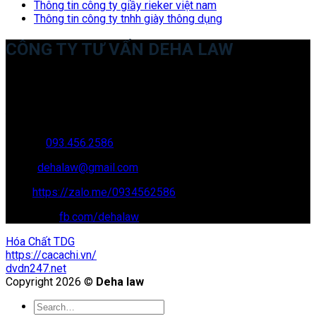
Thông tin công ty giầy rieker việt nam
Thông tin công ty tnhh giày thông dụng
CÔNG TY TƯ VẤN DEHA LAW
Trụ sở: 35 Bình Sơn, Chúc Sơn, Chương Mỹ, Hà Nội
Văn phòng giao dịch: 16 Trung Yên 9A, KĐT Nam Trung Yên,
Yên Hòa, Cầu GIấy, Hà Nội
Hotline:
093.456.2586
Email:
dehalaw@gmail.com
Zalo:
https://zalo.me/0934562586
Facebook:
fb.com/dehalaw
Hóa Chất TDG
https://cacachi.vn/
dvdn247.net
Copyright 2026 ©
Deha law