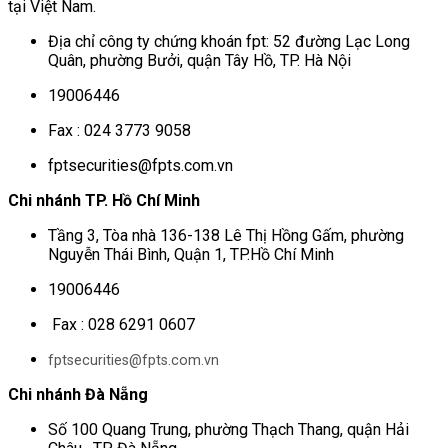
tại Việt Nam.
Địa chỉ công ty chứng khoán fpt: 52 đường Lạc Long
Quân, phường Bưởi, quận Tây Hồ, TP. Hà Nội
19006446
Fax : 024 3773 9058
fptsecurities@fpts.com.vn
Chi nhánh TP. Hồ Chí Minh
Tầng 3, Tòa nhà 136-138 Lê Thị Hồng Gấm, phường
Nguyễn Thái Bình, Quận 1, TP.Hồ Chí Minh
19006446
Fax : 028 6291 0607
fptsecurities@fpts.com.vn
Chi nhánh Đà Nẵng
Số 100 Quang Trung, phường Thạch Thang, quận Hải