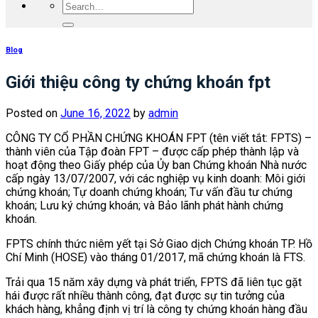
Blog
Giới thiệu công ty chứng khoán fpt
Posted on
June 16, 2022
by
admin
CÔNG TY CỔ PHẦN CHỨNG KHOÁN FPT (tên viết tắt: FPTS) –
thành viên của Tập đoàn FPT – được cấp phép thành lập và
hoạt động theo Giấy phép của Ủy ban Chứng khoán Nhà nước
cấp ngày 13/07/2007, với các nghiệp vụ kinh doanh: Môi giới
chứng khoán; Tự doanh chứng khoán; Tư vấn đầu tư chứng
khoán; Lưu ký chứng khoán; và Bảo lãnh phát hành chứng
khoán.
FPTS chính thức niêm yết tại Sở Giao dịch Chứng khoán TP. Hồ
Chí Minh (HOSE) vào tháng 01/2017, mã chứng khoán là FTS.
Trải qua 15 năm xây dựng và phát triển, FPTS đã liên tục gặt
hái được rất nhiều thành công, đạt được sự tin tưởng của
khách hàng, khẳng định vị trí là công ty chứng khoán hàng đầu