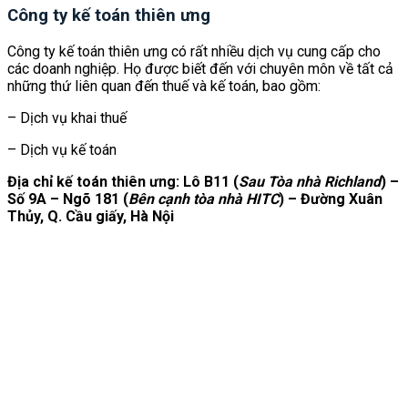
Công ty kế toán thiên ưng
Công ty kế toán thiên ưng có rất nhiều dịch vụ cung cấp cho
các doanh nghiệp. Họ được biết đến với chuyên môn về tất cả
những thứ liên quan đến thuế và kế toán, bao gồm:
– Dịch vụ khai thuế
– Dịch vụ kế toán
Địa chỉ kế toán thiên ưng: Lô B11
(
Sau Tòa nhà Richland
)
–
Số 9A – Ngõ 181 (
Bên cạnh tòa nhà HITC
) – Đường Xuân
Thủy, Q. Cầu giấy, Hà Nội