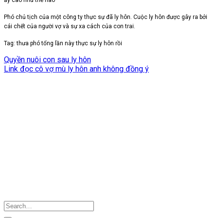
ấy cao như thế nào
Phó chủ tịch của một công ty thực sự đã ly hôn. Cuộc ly hôn được gây ra bởi
cái chết của người vợ và sự xa cách của con trai.
Tag: thưa phó tổng lần này thực sự ly hôn rồi
Quyền nuôi con sau ly hôn
Link đọc cô vợ mù ly hôn anh không đồng ý