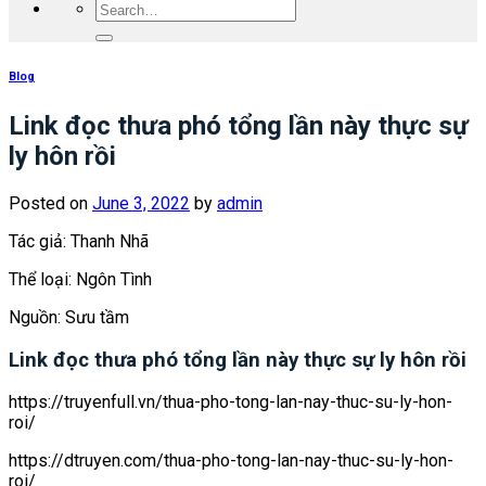
Blog
Link đọc thưa phó tổng lần này thực sự
ly hôn rồi
Posted on
June 3, 2022
by
admin
Tác giả: Thanh Nhã
Thể loại: Ngôn Tình
Nguồn: Sưu tầm
Link đọc thưa phó tổng lần này thực sự ly hôn rồi
https://truyenfull.vn/thua-pho-tong-lan-nay-thuc-su-ly-hon-
roi/
https://dtruyen.com/thua-pho-tong-lan-nay-thuc-su-ly-hon-
roi/