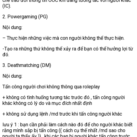
chế trao đổi thông tin OOC khi đang tương tác với người khác
(IC).
2. Powergaming (PG)
Nội dung:
– Thực hiện những việc mà con người không thể thực hiện.
-Tạo ra những thứ không thể xảy ra để bạn có thể hưởng lợi từ
đó.
3. Deathmatching (DM)
Nội dung:
Tấn công người chơi không thông qua roleplay
+ không có tình huống tương tác trước đó , tấn công người
khác không có lý do và mục đích nhất định
+ không sử dụng lệnh /md trước khi tấn công người khác
lưu ý 1 : bạn cần phải làm cách nào đó để cho người khác biết
rằng mình sắp bị tấn công (( cách cụ thế nhất /md sao cho
người ta thấy ấy )) , khi các bạn bị người khác tấn công trước