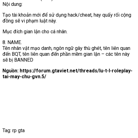
Nội dung:
Tạo tài khoản mới để sử dụng hack/cheat, hay quấy rối cộng
đồng sẽ vi phạm luật này.
Mục đích gian lận cho cá nhân.
8. NAME.
Tên nhân vật mạo danh, ngôn ngữ gây thù ghét, tên liên quan
đến BQT, tên liên quan đến phần mềm gian lận – các tên này
sẽ bị BANNED
Nguồn: https://forum.gtaviet.net/threads/lu-t-l-roleplay-
tai-may-chu-gvn.5/
Tag: rp gta