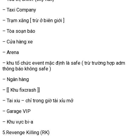
– Taxi Company
– Trạm xăng [ trừ ở biên giới ]
– Tòa soạn báo
– Cửa hàng xe
– Arena
– khu tổ chức event mặc định là safe ( trừ trường hợp adm
thông báo không safe )
– Ngân hàng
– [[ Khu fixcrash ]]
– Tai xiu – chỉ trong giờ tài xỉu mở
– Garage VIP
– Khu vực bi-a
5.Revenge Killing (RK)