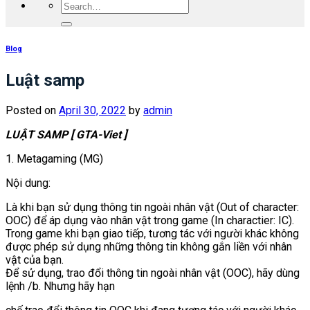
Blog
Luật samp
Posted on
April 30, 2022
by
admin
LUẬT SAMP [ GTA-Viet ]
1. Metagaming (MG)
Nội dung:
Là khi bạn sử dụng thông tin ngoài nhân vật (Out of character:
OOC) để áp dụng vào nhân vật trong game (In charactier: IC).
Trong game khi bạn giao tiếp, tương tác với người khác không
được phép sử dụng những thông tin không gắn liền với nhân
vật của bạn.
Để sử dụng, trao đổi thông tin ngoài nhân vật (OOC), hãy dùng
lệnh /b. Nhưng hãy hạn