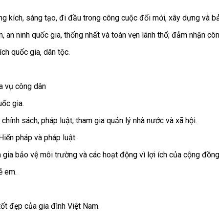
ng kích, sáng tạo, đi đầu trong công cuộc đổi mới, xây dựng và b
 an ninh quốc gia, thống nhất và toàn vẹn lãnh thổ; đảm nhận côn
ch quốc gia, dân tộc.
ĩa vụ công dân
uốc gia.
chính sách, pháp luật; tham gia quản lý nhà nước và xã hội.
Hiến pháp và pháp luật.
 gia bảo vệ môi trường và các hoạt động vì lợi ích của cộng đồng,
ẻ em.
tốt đẹp của gia đình Việt Nam.