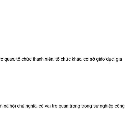
ơ quan, tổ chức thanh niên, tổ chức khác, cơ sở giáo dục, gia
m xã hội chủ nghĩa; có vai trò quan trọng trong sự nghiệp công