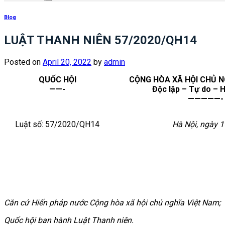
Blog
LUẬT THANH NIÊN 57/2020/QH14
Posted on
April 20, 2022
by
admin
QUỐC HỘI
CỘNG HÒA XÃ HỘI CHỦ N
——-
Đ
ộc lập – Tự do – 
—————-
Luật số: 57/2020/QH14
Hà Nội
, ngày
1
Căn cứ Hiến pháp nước Cộng hòa xã hội chủ nghĩa Việt Nam;
Quốc hội ban hành Luật Thanh niên.