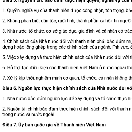
Điều 5. Nguyên tắc bảo đảm thực hiện quyền, nghĩa vụ của 
1. Quyền, nghĩa vụ của thanh niên được công nhận, tôn trọng, b
2. Không phân biệt dân tộc, giới tính, thành phần xã hội, tín ngưỡ
3. Nhà nước, tổ chức, cơ sở giáo dục, gia đình và cá nhân có trá
4. Chính sách của Nhà nước đối với thanh niên phải bảo đảm mục t
dựng hoặc lồng ghép trong các chính sách của ngành, lĩnh vực, 
5. Việc xây dựng và thực hiện chính sách của Nhà nước đối với t
6. Hỗ trợ, tạo điều kiện cho thanh niên Việt Nam ở nước ngoài t
7. Xử lý kịp thời, nghiêm minh cơ quan, tổ chức, cá nhân không 
Điều 6. Nguồn lực thực hiện chính sách của Nhà nước đối vớ
1. Nhà nước bảo đảm nguồn lực để xây dựng và tổ chức thực hiện
2. Nguồn tài chính bảo đảm thực hiện chính sách đối với thanh n
trong nước và nước ngoài.
Điều 7. Ủy ban quốc gia về Thanh niên Việt Nam