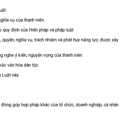
uật
nghĩa vụ của thanh niên.
eo quy định của Hiến pháp và pháp luật.
, quyền, nghĩa vụ, trách nhiệm và phát huy năng lực; được xây
ng nghe ý kiến, nguyện vọng của thanh niên.
sắc văn hóa dân tộc.
 Luật này.
và đóng góp hợp pháp khác của tổ chức, doanh nghiệp, cá nhân