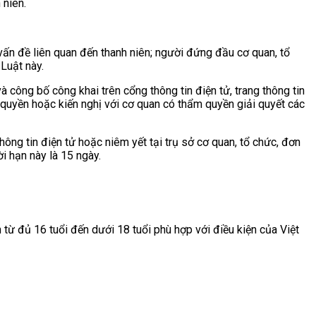
 niên.
 vấn đề liên quan đến thanh niên; người đứng đầu cơ quan, tổ
 Luật này.
à công bố công khai trên cổng thông tin điện tử, trang thông tin
m quyền hoặc kiến nghị với cơ quan có thẩm quyền giải quyết các
thông tin điện tử hoặc niêm yết tại trụ sở cơ quan, tổ chức, đơn
ời hạn này là 15 ngày.
từ đủ 16 tuổi đến dưới 18 tuổi phù hợp với điều kiện của Việt