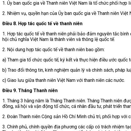
1. Ủy ban quốc gia về Thanh niên Việt Nam là tổ chức phối hợp l
2. Nhiệm vụ, quyền hạn của Ủy ban quốc gia về Thanh niên Việt
Điều 8. Hợp tác quốc tế về thanh niên
1. Hợp tác quốc tế về thanh niên phải bảo đảm nguyên tắc bình 
hội chủ nghĩa Việt Nam là thành viên và thông lệ quốc tế.
2. Nội dung hợp tác quốc tế về thanh niên bao gồm:
a) Tham gia tổ chức quốc tế; ký kết và thực hiện điều ước quốc tế
b) Trao đổi thông tin, kinh nghiệm quản lý và chính sách, pháp lu
c) Giao lưu giữa thanh niên Việt Nam với thanh niên các nước.
Điều 9. Tháng Thanh niên
1. Tháng 3 hằng năm là Tháng Thanh niên. Tháng Thanh niên được
đồng, xã hội và vận động tổ chức, cá nhân đầu tư, phát triển than
2. Đoàn Thanh niên Cộng sản Hồ Chí Minh chủ trì, phối hợp với c
3. Chính phủ, chính quyền địa phương các cấp có trách nhiệm tạ