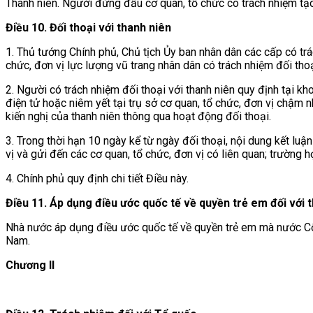
Thanh niên. Người đứng đầu cơ quan, tổ chức có trách nhiệm tạo
Điều 10. Đối thoại với thanh niên
1. Thủ tướng Chính phủ, Chủ tịch Ủy ban nhân dân các cấp có trá
chức, đơn vị lực lượng vũ trang nhân dân có trách nhiệm đối thoạ
2. Người có trách nhiệm đối thoại với thanh niên quy định tại kh
điện tử hoặc niêm yết tại trụ sở cơ quan, tổ chức, đơn vị chậm 
kiến nghị của thanh niên thông qua hoạt động đối thoại.
3. Trong thời hạn 10 ngày kể từ ngày đối thoại, nội dung kết luận
vị và gửi đến các cơ quan, tổ chức, đơn vị có liên quan; trường h
4. Chính phủ quy định chi tiết Điều này.
Điều 11. Áp dụng điều ước quốc tế về quyền trẻ em đối với t
Nhà nước áp dụng điều ước quốc tế về quyền trẻ em mà nước Cộng
Nam.
Chương II