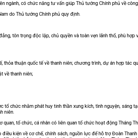
iên ngành, có chức năng tư vấn giúp Thủ tướng Chính phủ về công 
 Nam do Thủ tướng Chính phủ quy định.
đẳng, tôn trọng độc lập, chủ quyền và toàn vẹn lãnh thổ, phù hợp
, thỏa thuận quốc tế về thanh niên; chương trình, dự án hợp tác qu
ật về thanh niên;
 tổ chức nhằm phát huy tinh thần xung kích, tình nguyện, sáng tạ
h niên.
ơ quan, tổ chức, cá nhân có liên quan tổ chức hoạt động Tháng Th
o điều kiện về cơ chế, chính sách, nguồn lực để hỗ trợ Đoàn Tha