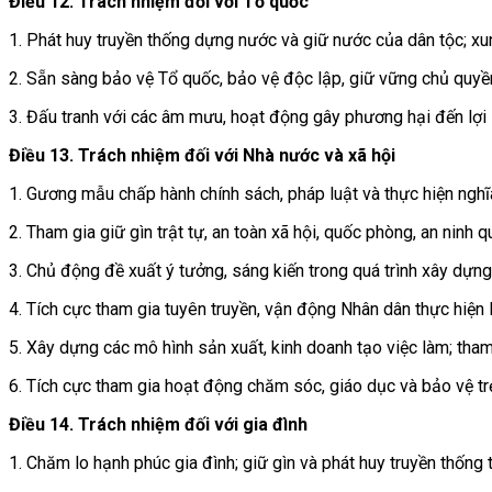
Điều 12. Trách nhiệm đối với Tổ quốc
1. Phát huy truyền thống dựng nước và giữ nước của dân tộc; xu
2. Sẵn sàng bảo vệ Tổ quốc, bảo vệ độc lập, giữ vững chủ quyền,
3. Đấu tranh với các âm mưu, hoạt động gây phương hại đến lợi í
Điều 13. Trách nhiệm đối với Nhà nước và xã hội
1. Gương mẫu chấp hành chính sách, pháp luật và thực hiện ngh
2. Tham gia giữ gìn trật tự, an toàn xã hội, quốc phòng, an ninh q
3. Chủ động đề xuất ý tưởng, sáng kiến trong quá trình xây dựng 
4. Tích cực tham gia tuyên truyền, vận động Nhân dân thực hiện 
5. Xây dựng các mô hình sản xuất, kinh doanh tạo việc làm; tham
6. Tích cực tham gia hoạt động chăm sóc, giáo dục và bảo vệ tr
Điều 14. Trách nhiệm đối với gia đình
1. Chăm lo hạnh phúc gia đình; giữ gìn và phát huy truyền thống 