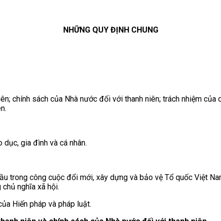
NHỮNG QUY ĐỊNH CHUNG
ên; chính sách của Nhà nước đối với thanh niên; trách nhiệm của c
n.
 dục, gia đình và cá nhân.
i đầu trong công cuộc đổi mới, xây dựng và bảo vệ Tổ quốc Việt Na
 chủ nghĩa xã hội.
của Hiến pháp và pháp luật.