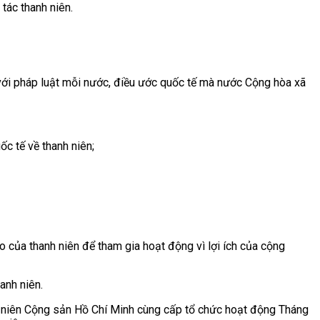
tác thanh niên.
 với pháp luật mỗi nước, điều ước quốc tế mà nước Cộng hòa xã
ốc tế về thanh niên;
o của thanh niên để tham gia hoạt động vì lợi ích của cộng
anh niên.
nh niên Cộng sản Hồ Chí Minh cùng cấp tổ chức hoạt động Tháng