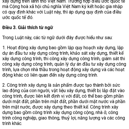
xây dựng trên lãnh thổ Việt Nam. Trường hợp điều ước quốc tế
mà Cộng hoà xã hội chủ nghĩa Việt Nam ký kết hoặc gia nhập
có quy định khác với Luật này, thì áp dụng quy định của điều
ước quốc tế đó.
Điều 3.
Giải thích từ ngữ
Trong Luật này, các từ ngữ dưới đây được hiểu như sau:
1. Hoạt động xây dựng bao gồm lập quy hoạch xây dựng, lập
dự án đầu tư xây dựng công trình, khảo sát xây dựng, thiết kế
xây dựng công trình, thi công xây dựng công trình, giám sát thi
công xây dựng công trình, quản lý dự án đầu tư xây dựng công
trình, lựa chọn nhà thầu trong hoạt động xây dựng và các hoạt
động khác có liên quan đến xây dựng công trình.
2. Công trình xây dựng là sản phẩm được tạo thành bởi sức
lao động của con người, vật liệu xây dựng, thiết bị lắp đặt vào
công trình, được liên kết định vị với đất, có thể bao gồm phần
dưới mặt đất, phần trên mặt đất, phần dưới mặt nước và phần
trên mặt nước, được xây dựng theo thiết kế. Công trình xây
dựng bao gồm công trình xây dựng công cộng, nhà ở, công
trình công nghiệp, giao thông, thuỷ lợi, năng lượng và các công
trình khác.