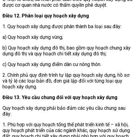
được cơ quan nhà nước có thẩm quyền phê duyệt.
Điều 12. Phân loại quy hoạch xây dựng
1. Quy hoạch xây dựng được phân thành ba loại sau đây:
a) Quy hoạch xây dựng vùng;
b) Quy hoạch xây dựng đô thị, bao gồm quy hoạch chung xây
dựng đô thị và quy hoạch chi tiết xây dựng đô thị;
c) Quy hoạch xây dựng điểm dân cư nông thôn.
2. Chính phủ quy định trình tự lập quy hoạch xây dựng, hồ sơ
và tỷ lệ các loại bản đồ, đơn giá lập đối với từng loại quy
hoạch xây dựng.
Điều 13.
Yêu cầu chung đối với quy hoạch xây dựng
Quy hoạch xây dựng phải bảo đảm các yêu cầu chung sau
đây:
1. Phù hợp với quy hoạch tổng thể phát triển kinh tế – xã hội,
quy hoạch phát triển của các ngành khác, quy hoạch sử dụng
đất; quy hoạch chi tiết xây dựng phải phù hợp với quy hoạch