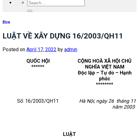
Blog
LUẬT VỀ XÂY DỰNG 16/2003/QH11
Posted on
April 17, 2022
by
admin
QUỐC HỘI
CỘNG HOÀ XÃ HỘI CHỦ
******
NGHĨA VIỆT NAM
Độc lập – Tự do – Hạnh
phúc
********
Số: 16/2003/QH11
Hà Nội, ngày 26 tháng 11
năm 2003
LUẬT