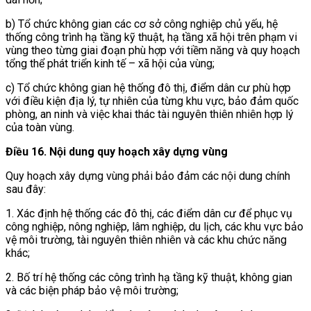
b) Tổ chức không gian các cơ sở công nghiệp chủ yếu, hệ
thống công trình hạ tầng kỹ thuật, hạ tầng xã hội trên phạm vi
vùng theo từng giai đoạn phù hợp với tiềm năng và quy hoạch
tổng thể phát triển kinh tế – xã hội của vùng;
c) Tổ chức không gian hệ thống đô thị, điểm dân cư phù hợp
với điều kiện địa lý, tự nhiên của từng khu vực, bảo đảm quốc
phòng, an ninh và việc khai thác tài nguyên thiên nhiên hợp lý
của toàn vùng.
Điều 16.
Nội dung quy hoạch xây dựng vùng
Quy hoạch xây dựng vùng phải bảo đảm các nội dung chính
sau đây:
1. Xác định hệ thống các đô thị, các điểm dân cư để phục vụ
công nghiệp, nông nghiệp, lâm nghiệp, du lịch, các khu vực bảo
vệ môi trường, tài nguyên thiên nhiên và các khu chức năng
khác;
2. Bố trí hệ thống các công trình hạ tầng kỹ thuật, không gian
và các biện pháp bảo vệ môi trường;