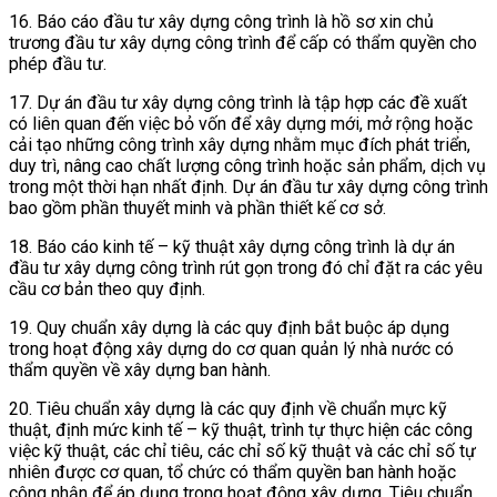
16. Báo cáo đầu tư xây dựng công trình là hồ sơ xin chủ
trương đầu tư xây dựng công trình để cấp có thẩm quyền cho
phép đầu tư.
17. Dự án đầu tư xây dựng công trình là tập hợp các đề xuất
có liên quan đến việc bỏ vốn để xây dựng mới, mở rộng hoặc
cải tạo những công trình xây dựng nhằm mục đích phát triển,
duy trì, nâng cao chất lượng công trình hoặc sản phẩm, dịch vụ
trong một thời hạn nhất định. Dự án đầu tư xây dựng công trình
bao gồm phần thuyết minh và phần thiết kế cơ sở.
18. Báo cáo kinh tế – kỹ thuật xây dựng công trình là dự án
đầu tư xây dựng công trình rút gọn trong đó chỉ đặt ra các yêu
cầu cơ bản theo quy định.
19. Quy chuẩn xây dựng là các quy định bắt buộc áp dụng
trong hoạt động xây dựng do cơ quan quản lý nhà nước có
thẩm quyền về xây dựng ban hành.
20. Tiêu chuẩn xây dựng là các quy định về chuẩn mực kỹ
thuật, định mức kinh tế – kỹ thuật, trình tự thực hiện các công
việc kỹ thuật, các chỉ tiêu, các chỉ số kỹ thuật và các chỉ số tự
nhiên được cơ quan, tổ chức có thẩm quyền ban hành hoặc
công nhận để áp dụng trong hoạt động xây dựng. Tiêu chuẩn