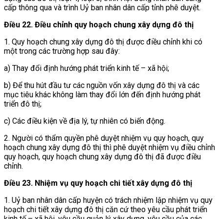
cấp thông qua và trình Uỷ ban nhân dân cấp tỉnh phê duyệt.
Điều 22.
Điều chỉnh quy hoạch chung xây dựng đô thị
1. Quy hoạch chung xây dựng đô thị được điều chỉnh khi có
một trong các trường hợp sau đây:
a) Thay đổi định hướng phát triển kinh tế – xã hội;
b) Để thu hút đầu tư các nguồn vốn xây dựng đô thị và các
mục tiêu khác không làm thay đổi lớn đến định hướng phát
triển đô thị;
c) Các điều kiện về địa lý, tự nhiên có biến động.
2. Người có thẩm quyền phê duyệt nhiệm vụ quy hoạch, quy
hoạch chung xây dựng đô thị thì phê duyệt nhiệm vụ điều chỉnh
quy hoạch, quy hoạch chung xây dựng đô thị đã được điều
chỉnh.
Điều 23.
Nhiệm vụ quy hoạch chi tiết xây dựng đô thị
1. Uỷ ban nhân dân cấp huyện có trách nhiệm lập nhiệm vụ quy
hoạch chi tiết xây dựng đô thị căn cứ theo yêu cầu phát triển
kinh tế – xã hội, yêu cầu quản lý xây dựng, yêu cầu của các