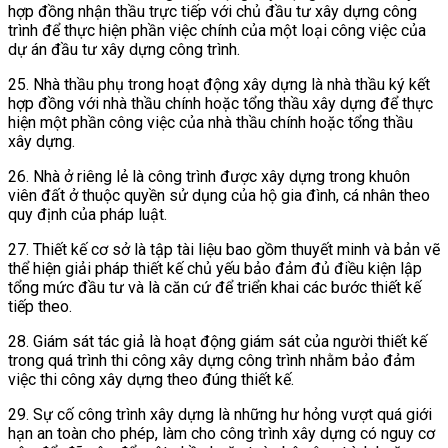
hợp đồng nhận thầu trực tiếp với chủ đầu tư xây dựng công
trình để thực hiện phần việc chính của một loại công việc của
dự án đầu tư xây dựng công trình.
25. Nhà thầu phụ trong hoạt động xây dựng là nhà thầu ký kết
hợp đồng với nhà thầu chính hoặc tổng thầu xây dựng để thực
hiện một phần công việc của nhà thầu chính hoặc tổng thầu
xây dựng.
26. Nhà ở riêng lẻ là công trình được xây dựng trong khuôn
viên đất ở thuộc quyền sử dụng của hộ gia đình, cá nhân theo
quy định của pháp luật.
27. Thiết kế cơ sở
là tập tài liệu bao gồm thuyết minh và bản vẽ
thể hiện giải pháp thiết kế chủ yếu bảo đảm đủ điều kiện lập
tổng mức đầu tư và là căn cứ để triển khai các bước thiết kế
tiếp theo.
28. Giám sát tác giả là hoạt động giám sát của người thiết kế
trong quá trình thi công xây dựng công trình nhằm bảo đảm
việc thi công xây dựng theo đúng thiết kế.
29. Sự cố công trình xây dựng là những hư hỏng vượt quá giới
hạn an toàn cho phép, làm cho công trình xây dựng có nguy cơ