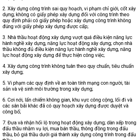
2. Xây dựng công trình sai quy hoạch, vi phạm chỉ giới, cốt xây
dựng; không có giấy phép xây dựng đối với công trình theo
quy định phải có giấy phép hoặc xây dựng công trình không
đúng với giấy phép xây dựng được cấp;
3. Nhà thầu hoạt động xây dựng vượt quá điều kiện năng lực
hành nghề xây dựng,
năng lực hoạt động xây dựng; chọn nhà
thầu không đủ điều kiện năng lực hành nghề xây dựng, năng
lực hoạt động xây dựng để thực hiện công việc;
4. Xây dựng công trình không tuân theo quy chuẩn, tiêu chuẩn
xây dựng;
5. Vi phạm các quy định về an toàn tính mạng con người, tài
sản và vệ sinh môi trường trong xây dựng;
6. Cơi nới, lấn chiếm không gian, khu vực công cộng, lối đi và
các sân bãi khác đã có quy hoạch xây dựng được duyệt và
công bố;
7. Đưa và nhận hối lộ trong hoạt động xây dựng; dàn xếp trong
đấu thầu nhằm vụ lợi, mua bán thầu, thông đồng trong đấu
thầu, bỏ giá thầu dưới giá thành xây dựng công trình trong đấu