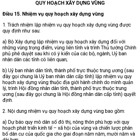
QUY HOẠCH XÂY DỰNG VÙNG
Điều 15.
Nhiệm vụ quy hoạch xây dựng vùng
1. Trách nhiệm lập nhiệm vụ quy hoạch xây dựng vùng được
quy định như sau:
a) Bộ Xây dựng lập nhiệm vụ quy hoạch xây dựng đối với
những vùng trọng điểm, vùng liên tỉnh và trình Thủ tướng Chính
phủ phê duyệt sau khi có ý kiến của các bộ, ngành, Uỷ ban
nhân dân các tỉnh có liên quan;
b) Uỷ ban nhân dân tỉnh, thành phố trực thuộc trung ương (sau
đây gọi chung là Uỷ ban nhân dân cấp tỉnh) lập nhiệm vụ quy
hoạch xây dựng vùng thuộc địa giới hành chính do mình quản
lý, trình Hội đồng nhân dân tỉnh, thành phố trực thuộc trung
ương (sau đây gọi chung là Hội đồng nhân dân cấp tỉnh) quyết
định.
2. Nội dung nhiệm vụ quy hoạch xây dựng vùng bao gồm:
a) Dự báo quy mô dân số đô thị, nông thôn phù hợp với quy
hoạch phát triển kinh tế – xã hội của vùng và chiến lược phân
bố dân cư của quốc gia cho giai đoạn năm năm, mười năm và
dài hơn;