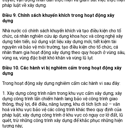
pháp luật về xây dựng.
Điều 9.
Chính sách khuyến khích trong hoạt động xây
dựng
Nhà nước có chính sách khuyến khích và tạo điều kiện cho tổ
chức, cá nhân nghiên cứu áp dụng khoa học và công nghệ xây
dựng tiên tiến, sử dụng vật liệu xây dựng mới, tiết kiệm tài
nguyên và bảo vệ môi trường; tạo điều kiện cho tổ chức, cá
nhân tham gia hoạt động xây dựng theo quy hoạch ở vùng sâu,
vùng xa, vùng đặc biệt khó khăn và vùng lũ lụt.
Điều 10. Các hành vi bị nghiêm cấm trong hoạt động xây
dựng
Trong hoạt động xây dựng nghiêm cấm các hành vi sau đây:
1. Xây dựng công trình nằm trong khu vực cấm xây dựng; xây
dựng công trình lấn chiếm hành lang bảo vệ công trình giao
thông, thuỷ lợi, đê điều, năng lượng, khu di tích lịch sử – văn
hoá và khu vực bảo vệ các công trình khác theo quy định của
pháp luật; xây dựng công trình ở khu vực có nguy cơ lở đất, lũ
quét, trừ những công trình xây dựng để khắc phục những hiện
tượng này;