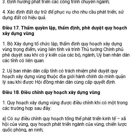
3. Định hướng phát triển các công trình chuyên ngành;
4. Xác định đất dự trữ để phục vụ cho nhu cầu phát triển; sử
dụng đất có hiệu quả.
Điều 17.
Thẩm quyền lập, thẩm định, phê duyệt quy hoạch
xây dựng vùng
1. Bộ Xây dựng tổ chức lập, thẩm định quy hoạch xây dựng
vùng trọng điểm, vùng liên tỉnh và trình Thủ tướng Chính phủ
phê duyệt sau khi có ý kiến của các bộ, ngành, Uỷ ban nhân dân
các tỉnh có liên quan.
2. Uỷ ban nhân dân cấp tỉnh có trách nhiệm phê duyệt quy
hoạch xây dựng vùng thuộc địa giới hành chính do mình quản
lý sau khi được Hội đồng nhân dân cùng cấp quyết định.
Điều 18. Điều chỉnh quy hoạch xây dựng vùng
1. Quy hoạch xây dựng vùng được điều chỉnh khi có một trong
các trường hợp sau đây:
a) Có sự điều chỉnh quy hoạch tổng thể phát triển kinh tế – xã
hội của vùng, quy hoạch phát triển ngành của vùng; chiến lược
quốc phòng, an ninh;