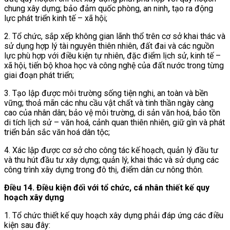
chung xây dựng; bảo đảm quốc phòng, an ninh
,
tạo ra động
lực phát triển kinh tế – xã hội;
2. Tổ chức, sắp xếp không gian lãnh thổ trên cơ sở khai thác và
sử dụng hợp lý tài nguyên thiên nhiên, đất đai và các nguồn
lực phù hợp với điều kiện tự nhiên, đặc điểm lịch sử, kinh tế –
xã hội, tiến bộ khoa học và công nghệ của đất nước trong từng
giai đoạn phát triển;
3. Tạo lập được môi trường sống tiện nghi, an toàn và bền
vững; thoả mãn các nhu cầu vật chất và tinh thần ngày càng
cao của nhân dân; bảo vệ môi trường, di sản văn hoá, bảo tồn
di tích lịch sử – văn hoá, cảnh quan thiên nhiên, giữ gìn và phát
triển bản sắc văn hoá dân tộc;
4. Xác lập được cơ sở cho công tác kế hoạch, quản lý đầu tư
và thu hút đầu tư xây dựng; quản lý, khai thác và sử dụng các
công trình xây dựng trong đô thị, điểm dân cư nông thôn.
Điều 14. Điều kiện đối với tổ chức, cá nhân thiết kế quy
hoạch xây dựng
1. Tổ chức thiết kế quy hoạch xây dựng phải đáp ứng các điều
kiện sau đây: