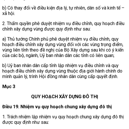
b) Có thay đổi về điều kiện
địa lý, tự nhiên, dân số và kinh tế –
xã hội.
2. Thẩm quyền phê duyệt nhiệm vụ điều chỉnh, quy hoạch điều
chỉnh xây dựng vùng
được quy định như sau:
a) Thủ tướng Chính phủ phê duyệt nhiệm vụ điều chỉnh, quy
hoạch điều chỉnh xây dựng vùng đối với các vùng trọng điểm,
vùng liên tỉnh theo đề nghị của Bộ Xây dựng sau khi có ý kiến
của các bộ, ngành, Uỷ ban nhân dân các tỉnh có liên quan;
b) Uỷ ban nhân dân cấp tỉnh lập nhiệm vụ điều chỉnh và quy
hoạch điều chỉnh xây dựng vùng thuộc địa giới hành chính do
mình quản lý, trình Hội đồng nhân dân cùng cấp quyết định.
Mục 3
QUY HOẠCH XÂY DỰNG ĐÔ THỊ
Điều 19. Nhiệm vụ quy hoạch chung xây dựng đô thị
1. Trách nhiệm lập nhiệm vụ quy hoạch chung xây dựng đô thị
được quy định như sau: