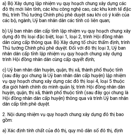
a) Bộ Xây dựng lập nhiệm vụ quy hoạch chung xây dựng các
đô thị mới liên tỉnh, các khu công nghệ cao, các khu kinh tế đặc
thù, trình Thủ tướng Chính phủ phê duyệt sau khi có ý kiến của
các bộ, ngành, Uỷ ban nhân dân các tỉnh có liên quan;
b) Uỷ ban nhân dân cấp tỉnh lập nhiệm vụ quy hoạch chung xây
dựng đô thị loại đặc biệt, loại 1, loại 2, trình Hội đồng nhân
dân cùng cấp thông qua. Bộ Xây dựng tổ chức thẩm định, trình
Thủ tướng Chính phủ phê duyệt. Đối với đô thị loại 3, Uỷ ban
nhân dân cấp tỉnh lập nhiệm vụ quy hoạch chung xây dựng
trình Hội đồng nhân dân cùng cấp quyết định;
c) Uỷ ban nhân dân huyện, quận, thị xã, thành phố thuộc tỉnh
(sau đây gọi chung là Uỷ ban nhân dân cấp huyện) lập nhiệm
vụ quy hoạch chung xây dựng các đô thị loại 4, loại 5 thuộc
địa giới hành chính do mình quản lý, trình Hội đồng nhân dân
huyện, quận, thị xã, thành phố thuộc tỉnh (sau đây gọi chung
là
Hội đồng nhân dân cấp huyện) thông qua và trình Uỷ ban nhân
dân cấp tỉnh phê duyệt.
2. Nội dung nhiệm vụ quy hoạch chung xây dựng đô thị bao
gồm:
a) Xác định tính chất của đô thị, quy mô dân số đô thị, định