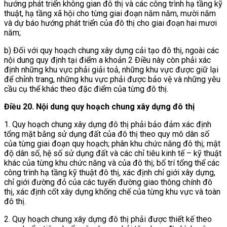
hướng phát triển không gian đô thị và các công trình hạ tầng kỹ
thuật, hạ tầng xã hội cho từng giai đoạn năm năm, mười năm
và dự báo hướng phát triển của đô thị cho giai đoạn hai mươi
năm;
b) Đối với quy hoạch chung xây dựng cải tạo đô thị, ngoài các
nội dung quy định tại điểm a khoản 2 Điều này còn phải xác
định những khu vực phải giải toả, những khu vực được giữ lại
để
chỉnh trang, những khu vực phải được bảo vệ và những yêu
cầu cụ thể khác theo đặc điểm của từng đô thị.
Điều 20. Nội dung quy hoạch chung xây dựng đô thị
1. Quy hoạch chung xây dựng đô thị phải bảo đảm xác định
tổng mặt bằng sử dụng đất của đô thị theo quy mô dân số
của từng giai đoạn quy hoạch; phân khu chức năng đô thị; mật
độ dân số, hệ số sử dụng đất và các chỉ tiêu kinh tế – kỹ thuật
khác của từng khu chức năng và của đô thị; bố trí tổng thể các
công trình hạ tầng kỹ thuật đô thị, xác định chỉ giới xây dựng,
chỉ giới đường đỏ của các tuyến đường giao thông chính đô
thị, xác định cốt xây dựng khống chế của từng khu vực và toàn
đô thị.
2. Quy hoạch chung xây dựng đô thị phải được thiết kế theo