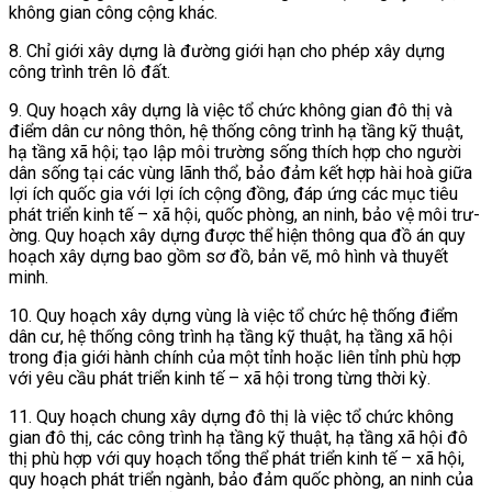
không gian công cộng khác.
8. Chỉ giới xây dựng là đường giới hạn cho phép xây dựng
công trình trên lô đất.
9. Quy hoạch xây dựng là việc tổ chức không gian đô thị và
điểm dân cư­ nông thôn, hệ thống công trình hạ tầng kỹ thuật,
hạ tầng xã hội; tạo lập môi trường sống thích hợp cho người
dân sống tại các vùng lãnh thổ, bảo đảm kết hợp hài hoà giữa
lợi ích quốc gia với lợi ích cộng đồng­, đáp ứng các mục tiêu
phát triển kinh tế – xã hội, quốc phòng, an ninh, bảo vệ môi trư­
ờng. Quy hoạch xây dựng được thể hiện thông qua đồ án quy
hoạch xây dựng bao gồm sơ đồ, bản vẽ, mô hình và thuyết
minh.
10. Quy hoạch xây dựng vùng là việc tổ chức hệ thống điểm
dân cư, hệ thống công trình hạ tầng kỹ thuật, hạ tầng xã hội
trong địa giới hành chính của một tỉnh hoặc liên tỉnh phù hợp
với yêu cầu phát triển kinh tế – xã hội trong từng thời kỳ.
11. Quy hoạch chung xây dựng đô thị là việc tổ chức không
gian đô thị, các công trình hạ tầng kỹ thuật, hạ tầng xã hội đô
thị phù hợp với quy hoạch tổng thể phát triển kinh tế – xã hội,
quy hoạch phát triển ngành, bảo đảm quốc phòng, an ninh của