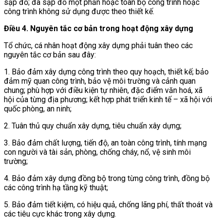
sập đổ; đã sập đổ một phần hoặc toàn bộ công trình hoặc
công trình không sử dụng được theo thiết kế.
Điều 4. Nguyên tắc cơ bản trong hoạt động xây dựng
Tổ chức, cá nhân hoạt động xây dựng phải tuân theo các
nguyên tắc cơ bản sau đây:
1. Bảo đảm xây dựng công trình theo quy hoạch, thiết kế; bảo
đảm mỹ quan công trình, bảo vệ môi trường và cảnh quan
chung; phù hợp với điều kiện tự nhiên, đặc điểm văn hoá, xã
hội của từng địa phương; kết hợp phát triển kinh tế – xã hội với
quốc phòng, an ninh;
2. Tuân thủ quy chuẩn xây dựng, tiêu chuẩn xây dựng;
3. Bảo đảm chất lượng, tiến độ, an toàn công trình, tính mạng
con người và tài sản, phòng, chống cháy, nổ, vệ sinh môi
trường;
4. Bảo đảm xây dựng đồng bộ trong từng công trình, đồng bộ
các công trình hạ tầng kỹ thuật;
5. Bảo đảm tiết kiệm, có hiệu quả, chống lãng phí, thất thoát và
các tiêu cực khác trong xây dựng.