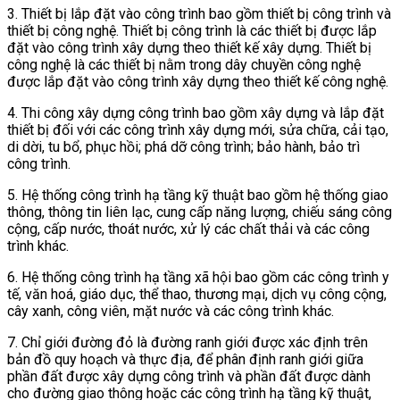
3. Thiết bị lắp đặt vào công trình bao gồm thiết bị công trình và
thiết bị công nghệ. Thiết bị công trình là các thiết bị được lắp
đặt vào công trình xây dựng theo thiết kế xây dựng. Thiết bị
công nghệ là các thiết bị nằm trong dây chuyền công nghệ
được lắp đặt vào công trình xây dựng theo thiết kế công nghệ.
4. Thi công xây dựng công trình bao gồm xây dựng và lắp đặt
thiết bị đối với các công trình xây dựng mới, sửa chữa, cải tạo,
di dời, tu bổ, phục hồi; phá dỡ công trình; bảo hành, bảo trì
công trình.
5. Hệ thống công trình hạ tầng kỹ thuật bao gồm hệ thống giao
thông, thông tin liên lạc, cung cấp năng lượng, chiếu sáng công
cộng, cấp nước, thoát nước, xử lý các chất thải và các công
trình khác.
6. Hệ thống công trình hạ tầng xã hội bao gồm các công trình y
tế, văn hoá, giáo dục, thể thao, thương mại, dịch vụ công cộng,
cây xanh, công viên, mặt nước và các công trình khác.
7. Chỉ giới đường đỏ là đường ranh giới được xác định trên
bản đồ quy hoạch và thực địa, để phân định ranh giới giữa
phần đất được xây dựng công trình và phần đất được dành
cho đường giao thông hoặc các công trình hạ tầng kỹ thuật,