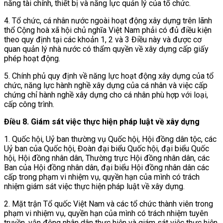
năng tài chính, thiết bị và năng lực quản lý của tổ chức.
4. Tổ chức, cá nhân nước ngoài hoạt động xây dựng trên lãnh
thổ Cộng hoà xã hội chủ nghĩa Việt Nam phải có đủ điều kiện
theo quy định tại các khoản 1, 2 và 3 Điều này và được cơ
quan quản lý nhà nước có thẩm quyền về xây dựng cấp giấy
phép hoạt động.
5. Chính phủ quy định về năng lực hoạt động xây dựng của tổ
chức, năng lực hành nghề xây dựng của cá nhân và việc cấp
chứng chỉ hành nghề xây dựng
cho cá nhân phù hợp với loại,
cấp công trình.
Điều 8.
Giám sát việc thực hiện pháp luật về xây dựng
1. Quốc hội, Uỷ ban thường vụ Quốc hội, Hội đồng dân tộc, các
Uỷ ban của Quốc hội, Đoàn đại biểu Quốc hội, đại biểu Quốc
hội, Hội đồng nhân dân, Thường trực Hội đồng nhân dân, các
Ban của Hội đồng nhân dân, đại biểu Hội đồng nhân dân các
cấp trong phạm vi nhiệm vụ, quyền hạn của mình có trách
nhiệm giám sát việc thực hiện pháp luật về xây dựng.
2. Mặt trận Tổ quốc Việt Nam và các tổ chức thành viên trong
phạm vi nhiệm vụ, quyền hạn của mình có trách nhiệm tuyên
truyền, vận động nhân dân thực hiện và giám sát việc thực hiện