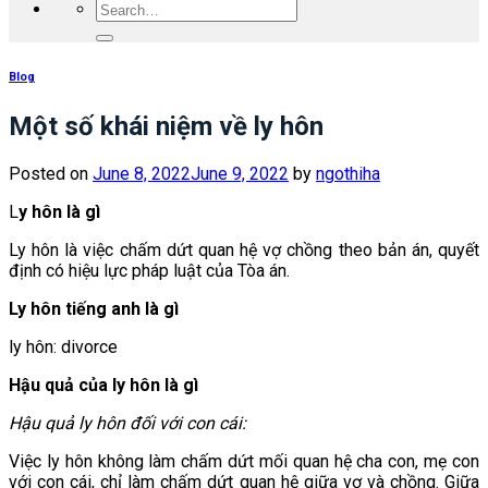
Blog
Một số khái niệm về ly hôn
Posted on
June 8, 2022
June 9, 2022
by
ngothiha
L
y hôn là gì
Ly hôn là việc chấm dứt quan hệ vợ chồng theo bản án, quyết
định có hiệu lực pháp luật của Tòa án.
Ly hôn tiếng anh là gì
ly hôn:
divorce
Hậu quả của ly hôn là gì
Hậu quả ly hôn đối với con cái:
Việc ly hôn không làm chấm dứt mối quan hệ cha con, mẹ con
với con cái, chỉ làm chấm dứt quan hệ giữa vợ và chồng. Giữa