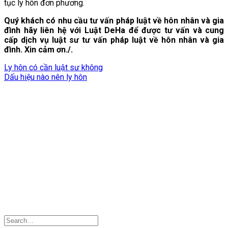
tục ly hôn đơn phương.
Quý khách có nhu cầu tư vấn pháp luật về hôn nhân và gia
đình hãy liên hệ với Luật DeHa để được tư vấn và cung
cấp dịch vụ luật sư tư vấn pháp luật về hôn nhân và gia
đình. Xin cảm ơn./.
Ly hôn có cần luật sư không
Dấu hiệu nào nên ly hôn