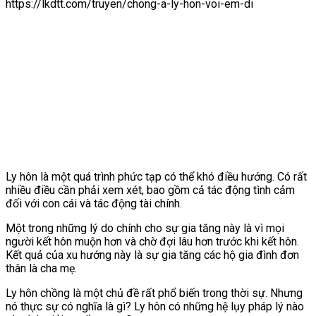
https://lkdtt.com/truyen/chong-a-ly-hon-voi-em-di
Ly hôn là một quá trình phức tạp có thể khó điều hướng. Có rất
nhiều điều cần phải xem xét, bao gồm cả tác động tình cảm
đối với con cái và tác động tài chính.
Một trong những lý do chính cho sự gia tăng này là vì mọi
người kết hôn muộn hơn và chờ đợi lâu hơn trước khi kết hôn.
Kết quả của xu hướng này là sự gia tăng các hộ gia đình đơn
thân là cha mẹ.
Ly hôn chồng là một chủ đề rất phổ biến trong thời sự. Nhưng
nó thực sự có nghĩa là gì? Ly hôn có những hệ lụy pháp lý nào