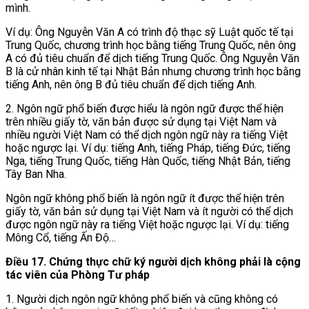
mình.
Ví dụ: Ông Nguyễn Văn A có trình độ thạc sỹ Luật quốc tế tại
Trung Quốc, chương trình học bằng tiếng Trung Quốc, nên ông
A có đủ tiêu chuẩn để dịch tiếng Trung Quốc. Ông Nguyễn Văn
B là cử nhân kinh tế tại Nhật Bản nhưng chương trình học bằng
tiếng Anh, nên ông B đủ tiêu chuẩn để dịch tiếng Anh.
2. Ngôn ngữ phổ biến được hiểu là ngôn ngữ được thể hiện
trên nhiều giấy tờ, văn bản được sử dụng tại Việt Nam và
nhiều người Việt Nam có thể dịch ngôn ngữ này ra tiếng Việt
hoặc ngược lại. Ví dụ: tiếng Anh, tiếng Pháp, tiếng Đức, tiếng
Nga, tiếng Trung Quốc, tiếng Hàn Quốc, tiếng Nhật Bản, tiếng
Tây Ban Nha.
Ngôn ngữ không phổ biến là ngôn ngữ ít được thể hiện trên
giấy tờ, văn bản sử dụng tại Việt Nam và ít người có thể dịch
được ngôn ngữ này ra tiếng Việt hoặc ngược lại. Ví dụ: tiếng
Mông Cổ, tiếng Ấn Độ…
Điều 17. Chứng thực chữ ký người dịch không phải là cộng
tác viên của Phòng Tư pháp
1. Người dịch ngôn ngữ không phổ biến và cũng không có