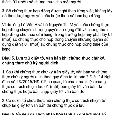
thành 01 (một) số chứng thực cho một người.
3. Số chứng thực hợp đồng được ghi theo từng việc; không lấy
số theo lượt người yêu cầu hoặc theo số bản hợp đồng.
Ví dụ: ông Lê Văn H và bà Nguyễn Thị M yêu cầu chứng thực
hợp đồng chuyển nhượng quyền sử dụng đất và chứng thực
hợp đồng cho thuê cửa hàng. Trong trường hợp này phải lấy 01
(một) số chứng thực cho hợp đồng chuyển nhượng quyền sử
dụng đất và 01 (một) số chứng thực cho hợp đồng thuê cửa
hàng.
Điều 5. Lưu trữ giấy tờ, văn bản khi chứng thực chữ ký,
chứng thực chữ ký người dịch
1. Sau khi chứng thực chữ ký trên giấy tờ, văn bản và chứng
thực chữ ký người dịch theo quy định tại khoản 2 Điều 14 Nghị
định số 23/2015/NĐ-CP, cơ quan, tổ chức thực hiện chứng
thực có trách nhiệm lưu 01 (một) bản giấy tờ, văn bản đã
chứng thực hoặc bản chụp giấy tờ, văn bản đó.
2. Cơ quan, tổ chức thực hiện chứng thực có trách nhiệm tự
chụp lại giấy tờ, văn bản đã chứng thực để lưu.
Điều 6. Về yêu cầu hợp pháp hóa lãnh sự đối với một số