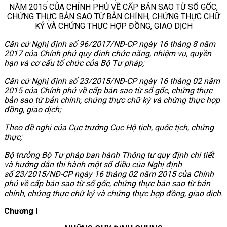
NĂM 2015 CỦA CHÍNH PHỦ VỀ CẤP BẢN SAO TỪ SỔ GỐC,
CHỨNG THỰC BẢN SAO TỪ BẢN CHÍNH, CHỨNG THỰC CHỮ
KÝ VÀ CHỨNG THỰC HỢP ĐỒNG, GIAO DỊCH
Căn cứ Nghị định số 96/2017/NĐ-CP ngày 16 tháng 8 năm
2017 của Chính phủ quy định chức năng, nhiệm vụ, quyền
hạn và cơ cấu tổ chức của Bộ Tư pháp;
Căn cứ Nghị định số 23/2015/NĐ-CP ngày 16 tháng 02 năm
2015 của Chính phủ về cấp bản sao từ sổ gốc, chứng thực
bản sao từ bản chính, chứng thực chữ ký và chứng thực hợp
đồng, giao dịch;
Theo đề nghị của Cục trưởng Cục Hộ tịch, quốc tịch, chứng
thực;
Bộ trưởng Bộ Tư pháp ban hành Thông tư quy định chi tiết
và hướng dẫn thi hành một số điều của Nghị định
số 23/2015/NĐ-CP ngày 16 tháng 02 năm 2015 của Chính
phủ về cấp bản sao từ sổ gốc, chứng thực bản sao từ bản
chính, chứng thực chữ ký và chứng thực hợp đồng, giao dịch.
Chương I