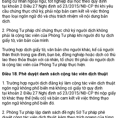
bằng cử nhân ngoại ngữ, tốt nghiệp đại học theo quy định
tại khoản 2 Điều 27 Nghị định số 23/2015/NĐ-CP thì khi yêu
cầu chứng thực chữ ký, phải nộp bản cam kết về việc thông
thạo loại ngôn ngữ đó và chịu trách nhiệm về nội dung bản
dịch.
2. Phòng Tư pháp chỉ chứng thực chữ ký người dịch không
phải là cộng tác viên của Phòng Tư pháp khi người đó tự dịch
giấy tờ, văn bản của mình.
Trường hợp dịch giấy tờ, văn bản cho người khác, kể cả người
thân thích trong gia đình, bạn bè, đồng nghiệp hoặc dịch có thù
lao theo thỏa thuận với cá nhân, tổ chức thì phải do người dịch
là cộng tác viên của Phòng Tư pháp thực hiện.
Điều 18. Phê duyệt danh sách cộng tác viên dịch thuật
1. Trường hợp người dịch đăng ký làm cộng tác viên dịch thuật
ngôn ngữ không phổ biến mà không có giấy tờ quy định
tại khoản 2 Điều 27 Nghị định số 23/2015/NĐ-CP thì nộp giấy
tờ khác thay thế (nếu có) và bản cam kết về việc thông thạo
ngôn ngữ không phổ biến đó.
2. Phòng Tư pháp lập danh sách đề nghị Sở Tư pháp phê
duyệt cộng tác viên dịch thuật, kèm theo trích ngang của từng