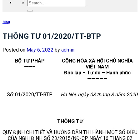
Blog
THÔNG TƯ 01/2020/TT-BTP
Posted on
May 6, 2022
by
admin
BỘ TƯ PHÁP
CỘNG HÒA XÃ HỘI CHỦ NGHĨA
——–
VIỆT NAM
Độc lập – Tự do – Hạnh phúc
—————
Số: 01/2020/TT-BTP
Hà Nội, ngày 03 tháng 3 năm 2020
THÔNG TƯ
QUY ĐỊNH CHI TIẾT VÀ HƯỚNG DẪN THI HÀNH MỘT SỐ ĐIỀU
CỦA NGHỊ ĐỊNH SỐ
23/2015/NĐ-CP NGÀY 16 THÁNG 02