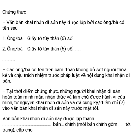
…………………………
Chứng thực
– Văn bản khai nhận di sản này được lập bởi các ông/bà có
tên sau :
1. Ông/bà Giấy tờ tùy thân (6) số……….
2. Ông/bà Giấy tờ tùy thân (6) số………
………….
– Các ông/bà có tên trên cam đoan không bỏ sót người thừa
kế và chịu trách nhiệm trước pháp luật về nội dung khai nhận di
sản.
– Tại thời điểm chứng thực, những người khai nhận di sản
hoàn toàn minh mẫn, nhận thức và làm chủ được hành vi của
mình, tự nguyện khai nhận di sản và đã cùng ký/điểm chỉ (7)
vào văn bản khai nhận di sản này trước mặt tôi.
Văn bản khai nhận di sản này được lập thành
…………………………………………. bản… chính (mỗi bản chính gồm …… tờ,
trang); cấp cho: