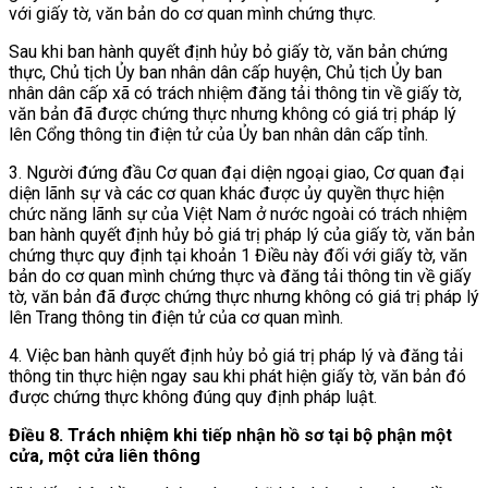
với giấy tờ, văn bản do cơ quan mình chứng thực.
Sau khi ban hành quyết định hủy bỏ giấy tờ, văn bản chứng
thực, Chủ tịch Ủy ban nhân dân cấp huyện, Chủ tịch Ủy ban
nhân dân cấp xã có trách nhiệm đăng tải thông tin về giấy tờ,
văn bản đã được chứng thực nhưng không có giá trị pháp lý
lên Cổng thông tin điện tử của Ủy ban nhân dân cấp tỉnh.
3. Người đứng đầu Cơ quan đại diện ngoại giao, Cơ quan đại
diện lãnh sự và các cơ quan khác được ủy quyền thực hiện
chức năng lãnh sự của Việt Nam ở nước ngoài có trách nhiệm
ban hành quyết định hủy bỏ giá trị pháp lý của giấy tờ, văn bản
chứng thực quy định tại khoản 1 Điều này đối với giấy tờ, văn
bản do cơ quan mình chứng thực và đăng tải thông tin về giấy
tờ, văn bản đã được chứng thực nhưng không có giá trị pháp lý
lên Trang thông tin điện tử của cơ quan mình.
4. Việc ban hành quyết định hủy bỏ giá trị pháp lý và đăng tải
thông tin thực hiện ngay sau khi phát hiện giấy tờ, văn bản đó
được chứng thực không đúng quy định pháp luật.
Điều 8. Trách nhiệm khi tiếp nhận hồ sơ tại bộ phận một
cửa, một cửa liên thông