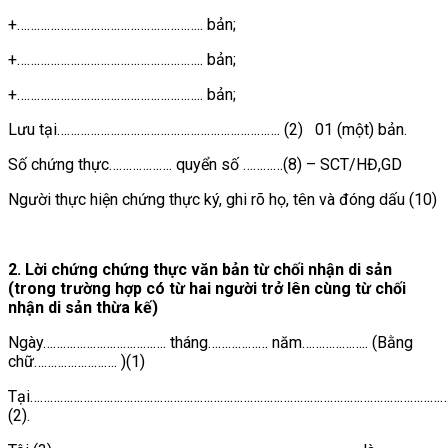
+……………………………………………….. bản;
+……………………………………………….. bản;
+……………………………………………….. bản;
Lưu tại…………………………………………………………. (2) 01 (một) bản.
Số chứng thực………………. quyển số …………(8) – SCT/HĐ,GD
Người thực hiện chứng thực ký, ghi rõ họ, tên và đóng dấu (10)
2. Lời chứng chứng thực văn bản từ chối nhận di sản
(trong trường hợp có từ hai người trở lên cùng từ chối
nhận di sản thừa kế)
Ngày………………………………. tháng……………… năm……………….. (Bằng
chữ……………………. )(1)
Tại…………………………………………………………………………………………………………………
(2).