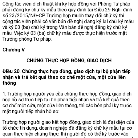
Cộng tác viên dịch thuật khi ký hợp đồng với Phòng Tư pháp
phải đăng ký chữ ký mẫu theo quy định tại Điều 29 Nghị định
số 23/2015/NĐ-CP. Trường hợp muốn thay đổi chữ ký thì
cộng tác viên phải có văn bản đề nghị đăng ký lại chữ ký mẫu
và ký 03 (ba) chữ ký trong Văn bản đề nghị đăng ký chữ ký
mẫu. Việc ký 03 (ba) chữ ký mẫu được thực hiện trước mặt
Trưởng phòng Tư pháp.
Chương V
CHỨNG THỰC HỢP ĐỒNG, GIAO DỊCH
Điều 20. Chứng thực hợp đồng, giao dịch tại bộ phận tiếp
nhận và trả kết quả theo cơ chế một cửa, một cửa liên
thông
1. Trường hợp người yêu cầu chứng thực hợp đồng, giao dịch
nộp hồ sơ trực tiếp tại bộ phận tiếp nhận và trả kết quả theo
cơ chế một cửa, một cửa liên thông, thì các bên phải ký trước
mặt người tiếp nhận hồ sơ.
Trường hợp người giao kết hợp đồng, giao dịch là đại diện của
tổ chức tín dụng, doanh nghiệp đã đăng ký chữ ký mẫu tại cơ
quan thực hiện chứng thực, thì người đó có thể ký trước vào