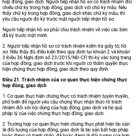
hợp đồng, giao dịch. Người tiếp nhận hồ sơ có trách nhiệm đối
chiếu chữ ký trong hợp đồng, giao dịch với chữ ký mẫu. Nếu
thấy chữ ký trong hợp đồng, giao dịch khác chữ ký mẫu, thì
yêu cầu người đó ký trước mặt người tiếp nhận hồ sơ.
Người tiếp nhận hồ sơ phải chịu trách nhiệm về việc các bên
đã ký trước mặt mình.
2. Người tiếp nhận hồ sơ có trách nhiệm kiểm tra giấy tờ, hồ
sơ. Nếu thấy đủ điều kiện theo quy định tại khoản 2 và khoản
3 Điều 36 Nghị định số 23/2015/NĐ-CP, thì ký vào từng trang
của hợp đồng, giao dịch trước khi người có thẩm quyền thực
hiện chứng thực hợp đồng, giao dịch theo quy định.
Điều 21. Trách nhiệm của cơ quan thực hiện chứng thực
hợp đồng, giao dịch
1. Cơ quan thực hiện chứng thực có trách nhiệm tuyên truyền,
phổ biến để người yêu cầu chứng thực nhận thức rõ trách
nhiệm đối với nội dung của hợp đồng, giao dịch và hệ quả
pháp lý của việc chứng thực hợp đồng, giao dịch.
2. Trường hợp cơ quan thực hiện chứng thực phát hiện tài sản
là đối tượng của hợp đồng, giao dịch là tài sản bất hợp pháp
hoặc đang có tranh chấp, đã hoặc đang là đối tượng của hợp