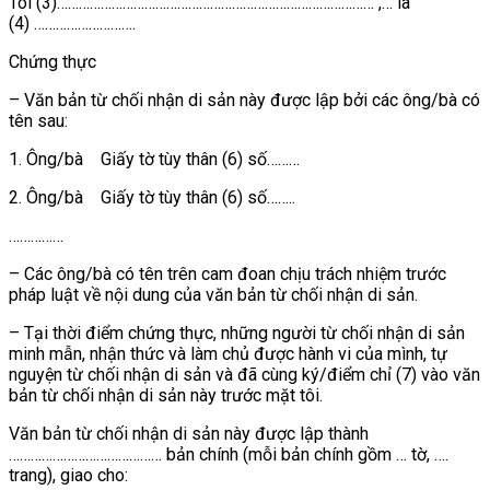
Tôi (3)…………………………………………………………………………… ,… là
(4)
……………………….
Chứng thực
– Văn bản từ chối nhận di sản này được lập bởi các ông/bà có
tên sau:
1. Ông/bà Giấy tờ tùy thân (6) số………
2. Ông/bà Giấy tờ tùy thân (6) số……..
……………
– Các ông/bà có tên trên cam đoan chịu trách nhiệm trước
pháp luật về nội dung của văn bản từ chối nhận di sản.
– Tại thời điểm chứng thực, những người từ chối nhận di sản
minh mẫn, nhận thức và làm chủ được hành vi của mình, tự
nguyện từ chối nhận di sản và đã cùng ký/điểm chỉ (7) vào văn
bản từ chối nhận di sản này trước mặt tôi.
Văn bản từ chối nhận di sản này được lập thành
…………………………………… bản chính (mỗi bản chính gồm … tờ, ….
trang), giao cho: