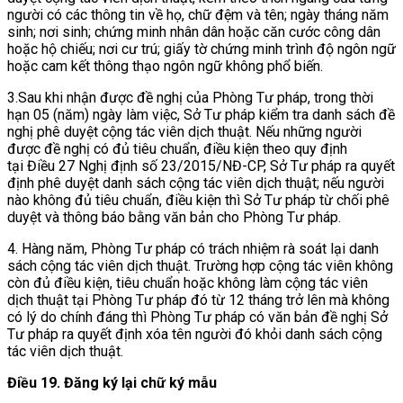
người có các thông tin về họ, chữ đệm và tên; ngày tháng năm
sinh; nơi sinh; chứng minh nhân dân hoặc căn cước công dân
hoặc hộ chiếu; nơi cư trú; giấy tờ chứng minh trình độ ngôn ngữ
hoặc cam kết thông thạo ngôn ngữ không phổ biến.
3.Sau khi nhận được đề nghị của Phòng Tư pháp, trong thời
hạn 05 (năm) ngày làm việc, Sở Tư pháp kiểm tra danh sách đề
nghị phê duyệt cộng tác viên dịch thuật. Nếu những người
được đề nghị có đủ tiêu chuẩn, điều kiện theo quy định
tại Điều 27 Nghị định số 23/2015/NĐ-CP, Sở Tư pháp ra quyết
định phê duyệt danh sách cộng tác viên dịch thuật; nếu người
nào không đủ tiêu chuẩn, điều kiện thì Sở Tư pháp từ chối phê
duyệt và thông báo bằng văn bản cho Phòng Tư pháp.
4. Hàng năm, Phòng Tư pháp có trách nhiệm rà soát lại danh
sách cộng tác viên dịch thuật. Trường hợp cộng tác viên không
còn đủ điều kiện, tiêu chuẩn hoặc không làm cộng tác viên
dịch thuật tại Phòng Tư pháp đó từ 12 tháng trở lên mà không
có lý do chính đáng thì Phòng Tư pháp có văn bản đề nghị Sở
Tư pháp ra quyết định xóa tên người đó khỏi danh sách cộng
tác viên dịch thuật.
Điều 19. Đăng ký lại chữ ký mẫu