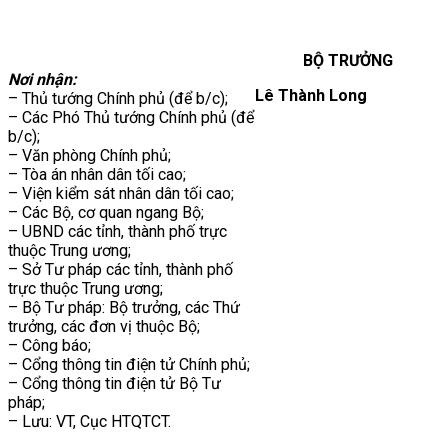
BỘ TRƯỞNG
Nơi nhận:
Lê Thành Long
– Thủ tướng Chính phủ (để b/c);
– Các Phó Thủ tướng Chính phủ (để
b/c);
– Văn phòng Chính phủ;
– Tòa án nhân dân tối cao;
– Viện kiểm sát nhân dân tối cao;
–
Các Bộ, cơ
quan ngang
Bộ;
– UBND các tỉnh, thành phố trực
thuộc Trung ương;
– Sở Tư pháp các tỉnh, thành phố
trực thuộc Trung ương;
– Bộ Tư pháp: Bộ trưởng, các Thứ
trưởng, các đơn vị thuộc Bộ;
– Công báo;
– Cổng thông tin điện tử Chính phủ;
– Cổng thông tin điện tử Bộ Tư
pháp;
–
Lưu: VT, Cục HTQTCT.