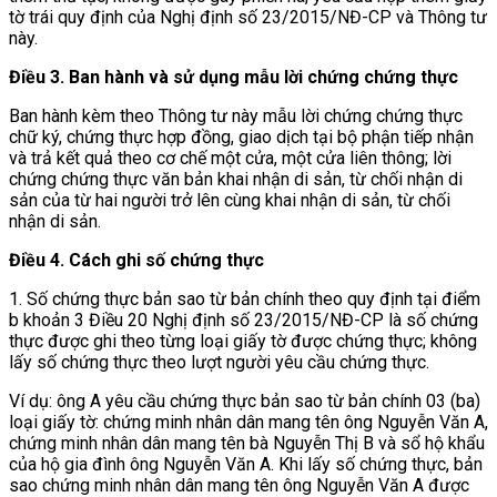
tờ trái quy định của Nghị định số 23/2015/NĐ-CP và Thông tư
này.
Điều 3. Ban hành và sử dụng mẫu lời chứng chứng thực
Ban hành kèm theo Thông tư này mẫu lời chứng chứng thực
chữ ký, chứng thực hợp đồng, giao dịch tại bộ phận tiếp nhận
và trả kết quả theo cơ chế một cửa, một cửa liên thông; lời
chứng chứng thực văn bản khai nhận di sản, từ chối nhận di
sản của từ hai người trở lên cùng khai nhận di sản, từ chối
nhận di sản.
Điều 4. Cách ghi số chứng thực
1. Số chứng thực bản sao từ bản chính theo quy định tại điểm
b khoản 3 Điều 20 Nghị định số 23/2015/NĐ-CP là số chứng
thực được ghi theo từng loại giấy tờ được chứng thực; không
lấy số chứng thực theo lượt người yêu cầu chứng thực.
Ví dụ: ông A yêu cầu chứng thực bản sao từ bản chính 03 (ba)
loại giấy tờ: chứng minh nhân dân mang tên ông Nguyễn Văn A,
chứng minh nhân dân mang tên bà Nguyễn Thị B và sổ hộ khẩu
của hộ gia đình ông Nguyễn Văn A. Khi lấy số chứng thực, bản
sao chứng minh nhân dân mang tên ông Nguyễn Văn A được