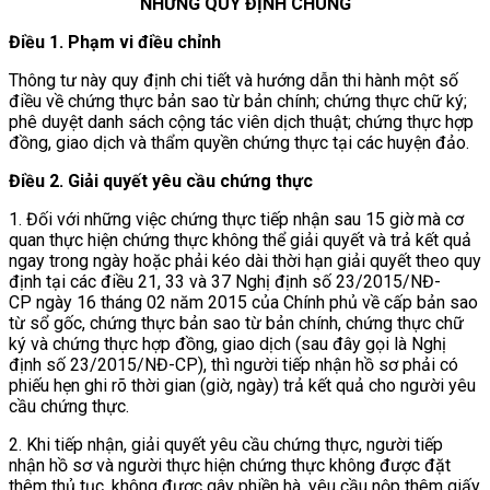
NHỮNG QUY ĐỊNH CHUNG
Điều 1. Phạm vi điều chỉnh
Thông tư này quy định chi tiết và hướng dẫn thi hành một số
điều về chứng thực bản sao từ bản chính; chứng thực chữ ký;
phê duyệt danh sách cộng tác viên dịch thuật; chứng thực hợp
đồng, giao dịch và thẩm quyền chứng thực tại các huyện đảo.
Điều 2. Giải quyết yêu cầu chứng thực
1. Đối với những việc chứng thực tiếp nhận sau 15 giờ mà cơ
quan thực hiện chứng thực không thể giải quyết và trả kết quả
ngay trong ngày hoặc phải kéo dài thời hạn giải quyết theo quy
định tại các điều 21, 33 và 37 Nghị định số 23/2015/NĐ-
CP ngày 16 tháng 02 năm 2015 của Chính phủ về cấp bản sao
từ sổ gốc, chứng thực bản sao từ bản chính, chứng thực chữ
ký và chứng thực hợp đồng, giao dịch (sau đây gọi là Nghị
định số 23/2015/NĐ-CP), thì người tiếp nhận hồ sơ phải có
phiếu hẹn ghi rõ thời gian (giờ, ngày) trả kết quả cho người yêu
cầu chứng thực.
2. Khi tiếp nhận, giải quyết yêu cầu chứng thực, người tiếp
nhận hồ sơ và người thực hiện chứng thực không được đặt
thêm thủ tục, không được gây phiền hà, yêu cầu nộp thêm giấy