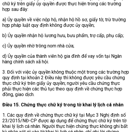
chữ ký trên giấy ủy quyền được thực hiện trong các trường
hợp sau đây:
a) Ủy quyền về việc nộp hộ, nhận hộ hồ sơ, giấy tờ, trừ trường
hợp pháp luật quy định không được ủy quyền;
b) Ủy quyền nhận hộ lương hưu, bưu phẩm, trợ cấp, phụ cấp;
c) Ủy quyền nhờ trông nom nhà cửa;
d) Ủy quyền của thành viên hộ gia đình để vay vốn tại Ngân
hàng chính sách xã hội.
3. Đối với việc ủy quyền không thuộc một trong các trường hợp
quy định tại khoản 2 Điều này thì không được yêu cầu chứng
thực chữ ký trên giấy ủy quyền; người yêu cầu chứng thực
phải thực hiện các thủ tục theo quy định về chứng thực hợp
đồng, giao dịch.
Điều 15. Chứng thực chữ ký trong tờ khai lý lịch cá nhân
1. Các quy định về chứng thực chữ ký tại Mục 3 Nghị định số
23/2015/NĐ-CP được áp dụng để chứng thực chữ ký trên tờ
khai lý lịch cá nhân. Người thực hiện chứng thực không ghi bất
kỳ nhận xét gì vào tờ khai lý lịch cá nhân, chỉ ghi lời chứng