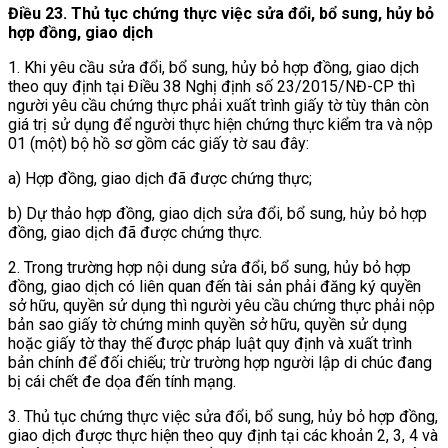
Điều 23. Thủ tục chứng thực việc sửa đổi, bổ sung, hủy bỏ
hợp đồng, giao dịch
1. Khi yêu cầu sửa đổi, bổ sung, hủy bỏ hợp đồng, giao dịch
theo quy định tại Điều 38 Nghị định số 23/2015/NĐ-CP thì
người yêu cầu chứng thực phải xuất trình giấy tờ tùy thân còn
giá trị sử dụng để người thực hiện chứng thực kiểm tra và nộp
01 (một) bộ hồ sơ gồm các giấy tờ sau đây:
a) Hợp đồng, giao dịch đã được chứng thực;
b) Dự thảo hợp đồng, giao dịch sửa đổi, bổ sung, hủy bỏ hợp
đồng, giao dịch đã được chứng thực.
2. Trong trường hợp nội dung sửa đổi, bổ sung, hủy bỏ hợp
đồng, giao dịch có liên quan đến tài sản phải đăng ký quyền
sở hữu, quyền sử dụng thì người yêu cầu chứng thực phải nộp
bản sao giấy tờ chứng minh quyền sở hữu, quyền sử dụng
hoặc giấy tờ thay thế được pháp luật quy định và xuất trình
bản chính để đối chiếu; trừ trường hợp người lập di chúc đang
bị cái chết đe dọa đến tính mạng.
3. Thủ tục chứng thực việc sửa đổi, bổ sung, hủy bỏ hợp đồng,
giao dịch được thực hiện theo quy định tại các khoản 2, 3, 4 và