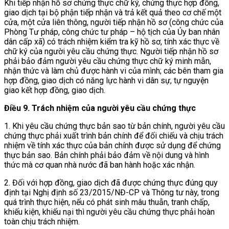
Khi tiếp nhận hồ sơ chứng thực chữ ký, chứng thực hợp đồng,
giao dịch tại bộ phận tiếp nhận và trả kết quả theo cơ chế một
cửa, một cửa liên thông, người tiếp nhận hồ sơ (công chức của
Phòng Tư pháp, công chức tư pháp – hộ tịch của Ủy ban nhân
dân cấp xã) có trách nhiệm kiểm tra kỹ hồ sơ, tính xác thực về
chữ ký của người yêu cầu chứng thực. Người tiếp nhận hồ sơ
phải bảo đảm người yêu cầu chứng thực chữ ký minh mẫn,
nhận thức và làm chủ được hành vi của mình; các bên tham gia
hợp đồng, giao dịch có năng lực hành vi dân sự, tự nguyện
giao kết hợp đồng, giao dịch.
Điều 9. Trách nhiệm của người yêu cầu chứng thực
1. Khi yêu cầu chứng thực bản sao từ bản chính, người yêu cầu
chứng thực phải xuất trình bản chính để đối chiếu và chịu trách
nhiệm về tính xác thực của bản chính được sử dụng để chứng
thực bản sao. Bản chính phải bảo đảm về nội dung và hình
thức mà cơ quan nhà nước đã ban hành hoặc xác nhận.
2. Đối với hợp đồng, giao dịch đã được chứng thực đúng quy
định tại Nghị định số 23/2015/NĐ-CP và Thông tư này, trong
quá trình thực hiện, nếu có phát sinh mâu thuẫn, tranh chấp,
khiếu kiện, khiếu nại thì người yêu cầu chứng thực phải hoàn
toàn chịu trách nhiệm.