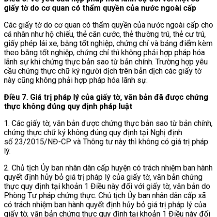
giấy tờ do cơ quan có thẩm quyền của nước ngoài cấp
Các giấy tờ do cơ quan có thẩm quyền của nước ngoài cấp cho
cá nhân như hộ chiếu, thẻ căn cước, thẻ thường trú, thẻ cư trú,
giấy phép lái xe, bằng tốt nghiệp, chứng chỉ và bảng điểm kèm
theo bằng tốt nghiệp, chứng chỉ thì không phải hợp pháp hóa
lãnh sự khi chứng thực bản sao từ bản chính. Trường hợp yêu
cầu chứng thực chữ ký người dịch trên bản dịch các giấy tờ
này cũng không phải hợp pháp hóa lãnh sự.
Điều 7. Giá trị pháp lý của giấy tờ, văn bản đã được chứng
thực không đúng quy định pháp luật
1. Các giấy tờ, văn bản được chứng thực bản sao từ bản chính,
chứng thực chữ ký không đúng quy định tại Nghị định
số 23/2015/NĐ-CP và Thông tư này thì không có giá trị pháp
lý.
2. Chủ tịch Ủy ban nhân dân cấp huyện có trách nhiệm ban hành
quyết định hủy bỏ giá trị pháp lý của giấy tờ, văn bản chứng
thực quy định tại khoản 1 Điều này đối với giấy tờ, văn bản do
Phòng Tư pháp chứng thực. Chủ tịch Ủy ban nhân dân cấp xã
có trách nhiệm ban hành quyết định hủy bỏ giá trị pháp lý của
giấy tờ, văn bản chứng thực quy định tại khoản 1 Điều này đối