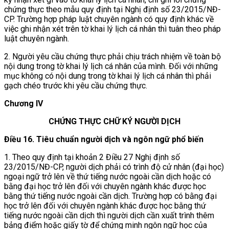
chứng thực theo mẫu quy định tại Nghị định số 23/2015/NĐ-
CP. Trường hợp pháp luật chuyên ngành có quy định khác về
việc ghi nhận xét trên tờ khai lý lịch cá nhân thì tuân theo pháp
luật chuyên ngành.
2. Người yêu cầu chứng thực phải chịu trách nhiệm về toàn bộ
nội dung trong tờ khai lý lịch cá nhân của mình. Đối với những
mục không có nội dung trong tờ khai lý lịch cá nhân thì phải
gạch chéo trước khi yêu cầu chứng thực.
Chương IV
CHỨNG THỰC CHỮ KÝ NGƯỜI DỊCH
Điều 16. Tiêu chuẩn người dịch và ngôn ngữ phổ biến
1. Theo quy định tại khoản 2 Điều 27 Nghị định số
23/2015/NĐ-CP, người dịch phải có trình độ cử nhân (đại học)
ngoại ngữ trở lên về thứ tiếng nước ngoài cần dịch hoặc có
bằng đại học trở lên đối với chuyên ngành khác được học
bằng thứ tiếng nước ngoài cần dịch. Trường hợp có bằng đại
học trở lên đối với chuyên ngành khác được học bằng thứ
tiếng nước ngoài cần dịch thì người dịch cần xuất trình thêm
bảng điểm hoặc giấy tờ để chứng minh ngôn ngữ học của