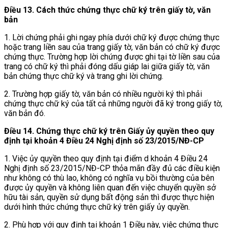
Điều 13. Cách thức chứng thực chữ ký trên giấy tờ, văn
bản
1. Lời chứng phải ghi ngay phía dưới chữ ký được chứng thực
hoặc trang liền sau của trang giấy tờ, văn bản có chữ ký được
chứng thực. Trường hợp lời chứng được ghi tại tờ liền sau của
trang có chữ ký thì phải đóng dấu giáp lai giữa giấy tờ, văn
bản chứng thực chữ ký và trang ghi lời chứng.
2. Trường hợp giấy tờ, văn bản có nhiều người ký thì phải
chứng thực chữ ký của tất cả những người đã ký trong giấy tờ,
văn bản đó.
Điều 14. Chứng thực chữ ký trên Giấy ủy quyền theo quy
định tại
khoản 4 Điều 24 Nghị định số 23/2015/NĐ-CP
1. Việc ủy quyền theo quy định tại điểm d khoản 4 Điều 24
Nghị định số 23/2015/NĐ-CP thỏa mãn đầy đủ các điều kiện
như không có thù lao, không có nghĩa vụ bồi thường của bên
được ủy quyền và không liên quan đến việc chuyển quyền sở
hữu tài sản, quyền sử dụng bất động sản thì được thực hiện
dưới hình thức chứng thực chữ ký trên giấy ủy quyền.
2. Phù hợp với quy định tại khoản 1 Điều này, việc chứng thực