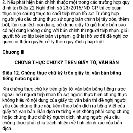
2. Nếu phát hiện bản chính thuộc một trong các trường hợp quy
định tại Điều 22 Nghị định số 23/2015/NĐ-CP thì cơ quan
thực hiện chứng thực từ chối tiếp nhận hồ sơ. Trường hợp
người yêu cầu chứng thực sử dụng bản chính bị tẩy xóa, thêm
bớt, làm sai lệch nội dung, sử dụng giấy tờ giả hoặc bản sao
có nội dung không đúng với bản chính thì người tiếp nhận, giải
quyết hồ sơ lập biên bản vi phạm, giữ lại hồ sơ để đề nghị cơ
quan có thẩm quyền xử lý theo quy định pháp luật.
Chương III
CHỨNG THỰC CHỮ KÝ TRÊN GIẤY TỜ, VĂN BẢN
Điều 12. Chứng thực chữ ký trên giấy tờ, văn bản bằng
tiếng nước ngoài
Khi chứng thực chữ ký trên giấy tờ, văn bản bằng tiếng nước
ngoài, nếu người tiếp nhận hồ sơ, người thực hiện chứng thực
không hiểu rõ nội dung của giấy tờ, văn bản thì đề nghị người
yêu cầu chứng thực nộp kèm theo bản dịch ra tiếng Việt của
giấy tờ, văn bản. Bản dịch ra tiếng Việt không phải công chứng
hoặc chứng thực chữ ký người dịch, nhưng người yêu cầu
chứng thực phải chịu trách nhiệm về tính chính xác của bản
dịch.