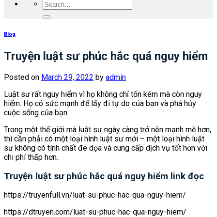
Blog
Truyện luật sư phúc hắc quá nguy hiểm
Posted on
March 29, 2022
by
admin
Luật sư rất nguy hiểm vì họ không chỉ tốn kém mà còn nguy
hiểm. Họ có sức mạnh để lấy đi tự do của bạn và phá hủy
cuộc sống của bạn.
Trong một thế giới mà luật sư ngày càng trở nên mạnh mẽ hơn,
thì cần phải có một loại hình luật sư mới – một loại hình luật
sư không có tính chất đe dọa và cung cấp dịch vụ tốt hơn với
chi phí thấp hơn.
Truyện luật sư phúc hắc quá nguy hiểm link đọc
https://truyenfull.vn/luat-su-phuc-hac-qua-nguy-hiem/
https://dtruyen.com/luat-su-phuc-hac-qua-nguy-hiem/