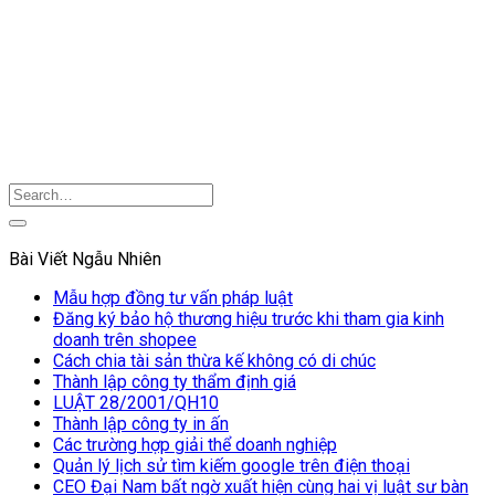
Bài Viết Ngẫu Nhiên
Mẫu hợp đồng tư vấn pháp luật
Đăng ký bảo hộ thương hiệu trước khi tham gia kinh
doanh trên shopee
Cách chia tài sản thừa kế không có di chúc
Thành lập công ty thẩm định giá
LUẬT 28/2001/QH10
Thành lập công ty in ấn
Các trường hợp giải thể doanh nghiệp
Quản lý lịch sử tìm kiếm google trên điện thoại
CEO Đại Nam bất ngờ xuất hiện cùng hai vị luật sư bàn