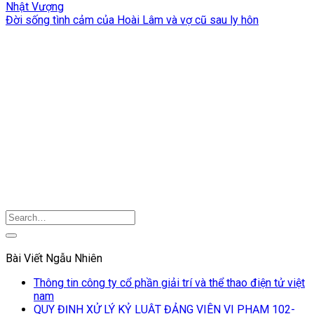
Nhật Vượng
Đời sống tình cảm của Hoài Lâm và vợ cũ sau ly hôn
Bài Viết Ngẫu Nhiên
Thông tin công ty cổ phần giải trí và thể thao điện tử việt
nam
QUY ĐỊNH XỬ LÝ KỶ LUẬT ĐẢNG VIÊN VI PHẠM 102-