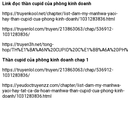
Link đọc thần cupid của phòng kinh doanh
https://truyenkool.net/chapter/list-dam-my-manhwa-yaoi-
hay-than-cupid-cua-phong-kinh-doanh/1031283836.html
https://truyenlol.com/truyen/213863063/chap/536912-
1031283836/
https://truyen3h.net/tong-
hop/TH%E1%BA%A6N%20CUPID%20C%E1%BB%A6A%20PH%C
Thần cupid của phòng kinh doanh chap 1
https://truyenlol.com/truyen/213863063/chap/536912-
1031283836/
https://yeudoctruyenzz.com/chapter/list-dam-my-manhwa-
yaoi-hay-tat-ca-da-hoan-manhwa-than-cupid-cua-phong-kinh-
doanh/1031283836.html