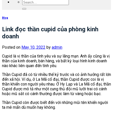
Blog
Link đọc thần cupid của phòng kinh
doanh
Posted on
May 10, 2022
by
admin
Cupid là vị thần của tình yêu và sự lãng mạn. Anh ấy cũng là vị
thần của kinh doanh, bán hàng, và bất kỳ loại hình kinh doanh
nào khác liên quan đến tình yêu.
Thần Cupid đã có từ nhiều thế kỷ trước và có ảnh hưởng rất lớn
đến xã hội. Ví dụ, ở La Mã cổ đại, thần Cupid được coi là vị
thần khiến con người yêu nhau. Ở Hy Lạp và La Mã cổ đại, thần
Cupid được mô tả như một cung thủ đội mũ lưỡi trai có cánh
hoặc mũ sắt có cánh thường được làm từ vàng hoặc bạc.
Thần Cupid còn được biết đến với những mũi tên khiến người
ta mê mẩn dù muốn hay không.