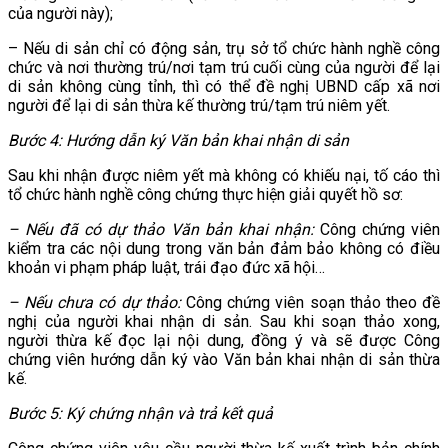
của người này);
– Nếu di sản chỉ có động sản, trụ sở tổ chức hành nghề công
chức và nơi thường trú/nơi tạm trú cuối cùng của người để lại
di sản không cùng tỉnh, thì có thể đề nghị UBND cấp xã nơi
người để lại di sản thừa kế thường trú/tạm trú niêm yết.
Bước 4: Hướng dẫn ký Văn bản khai nhận di sản
Sau khi nhận được niêm yết mà không có khiếu nại, tố cáo thì
tổ chức hành nghề công chứng thực hiện giải quyết hồ sơ:
– Nếu đã có dự thảo Văn bản khai nhận:
Công chứng viên
kiểm tra các nội dung trong văn bản đảm bảo không có điều
khoản vi phạm pháp luật, trái đạo đức xã hội…
– Nếu chưa có dự thảo:
Công chứng viên soạn thảo theo đề
nghị của người khai nhận di sản. Sau khi soạn thảo xong,
người thừa kế đọc lại nội dung, đồng ý và sẽ được Công
chứng viên hướng dẫn ký vào Văn bản khai nhận di sản thừa
kế.
Bước 5: Ký chứng nhận và trả kết quả