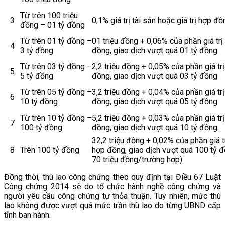
Từ trên 100 triệu
3
0,1% giá trị tài sản hoặc giá trị hợp đồ
đồng – 01 tỷ đồng
Từ trên 01 tỷ đồng –
01 triệu đồng + 0,06% của phần giá trị 
4
3 tỷ đồng
đồng, giao dịch vượt quá 01 tỷ đồng
Từ trên 03 tỷ đồng –
2,2 triệu đồng + 0,05% của phần giá trị
5
5 tỷ đồng
đồng, giao dịch vượt quá 03 tỷ đồng
Từ trên 05 tỷ đồng –
3,2 triệu đồng + 0,04% của phần giá trị
6
10 tỷ đồng
đồng, giao dịch vượt quá 05 tỷ đồng
Từ trên 10 tỷ đồng –
5,2 triệu đồng + 0,03% của phần giá trị
7
100 tỷ đồng
đồng, giao dịch vượt quá 10 tỷ đồng.
32,2 triệu đồng + 0,02% của phần giá tr
8
Trên 100 tỷ đồng
hợp đồng, giao dịch vượt quá 100 tỷ đ
70 triệu đồng/trường hợp).
Đồng thời, thù lao công chứng theo quy định tại Điều 67 Luật
Công chứng 2014 sẽ do tổ chức hành nghề công chứng và
người yêu cầu công chứng tự thỏa thuận. Tuy nhiên, mức thù
lao không được vượt quá mức trần thù lao do từng UBND cấp
tỉnh ban hành.