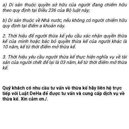
a) Di sản thuộc quyền sở hữu của người đang chiếm hữu
theo quy định tại Điều 236 của Bộ luật này;
b) Di sản thuộc về Nhà nước, nếu không có người chiếm hữu
quy định tại điểm a khoản này.
2. Thời hiệu để người thừa kế yêu cầu xác nhận quyền thừa
kế của mình hoặc bác bỏ quyền thừa kế của người khác là
10 năm, kể từ thời điểm mở thừa kế.
3. Thời hiệu yêu cầu người thừa kế thực hiện nghĩa vụ về tài
sản của người chết để lại là 03 năm, kể từ thời điểm mở thừa
kế.
Quý khách có nhu cầu tư vấn về thừa kế hãy liên hệ trực
tiếp với Luật DeHa để được tư vấn và cung cấp dịch vụ về
thừa kế. Xin cảm ơn./.