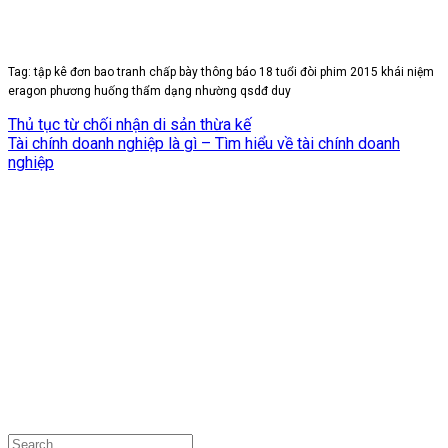
Tag: tập kê đơn bao tranh chấp bày thông báo 18 tuổi đòi phim 2015 khái niệm
eragon phương huống thẩm dạng nhường qsdđ duy
Thủ tục từ chối nhận di sản thừa kế
Tài chính doanh nghiệp là gì – Tìm hiểu về tài chính doanh
nghiệp