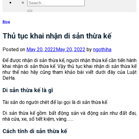
Blog
Thủ tục khai nhận di sản thừa kế
Posted on
May 20, 2022
May 20, 2022
by
ngothiha
Để được nhận di sản thừa kế, người nhận thừa kế cần tiến hành
khai nhận di sản thừa kế. Vậy thủ tục khai nhận di sản thừa kế
như thế nào hãy cũng tham khảo bài viết dưới đây của Luật
DeHa.
Di sản thừa kế là gì
Tài sản do người chêt để lại gọi là di sản thừa kế.
Di sản thừa kế gồm: bất động sản và động sản như đất đai,
nhà cửa, xe, sổ tiết kiệm, vàng…….
Cách tính di sản thừa kế