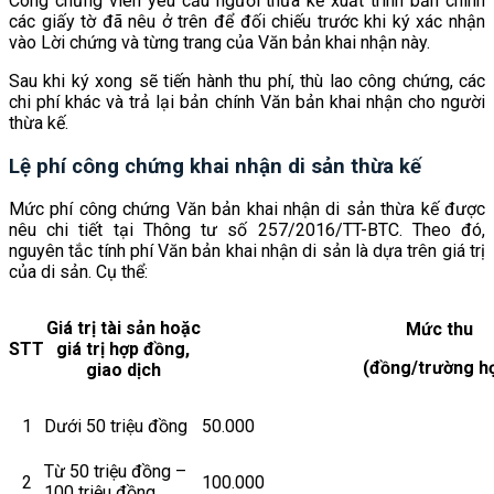
Công chứng viên yêu cầu người thừa kế xuất trình bản chính
các giấy tờ đã nêu ở trên để đối chiếu trước khi ký xác nhận
vào Lời chứng và từng trang của Văn bản khai nhận này.
Sau khi ký xong sẽ tiến hành thu phí, thù lao công chứng, các
chi phí khác và trả lại bản chính Văn bản khai nhận cho người
thừa kế.
Lệ phí công chứng khai nhận di sản thừa kế
Mức phí công chứng Văn bản khai nhận di sản thừa kế được
nêu chi tiết tại Thông tư số 257/2016/TT-BTC. Theo đó,
nguyên tắc tính phí Văn bản khai nhận di sản là dựa trên giá trị
của di sản. Cụ thể:
Giá trị tài sản hoặc
Mức thu
STT
giá trị hợp đồng,
(đồng/trường h
giao dịch
1
Dưới 50 triệu đồng
50.000
Từ 50 triệu đồng –
2
100.000
100 triệu đồng