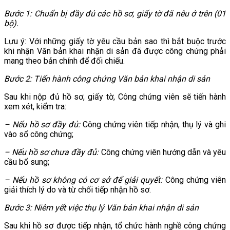
Bước 1: Chuẩn bị đầy đủ các hồ sơ, giấy tờ đã nêu ở trên (01
bộ).
Lưu ý: Với những giấy tờ yêu cầu bản sao thì bắt buộc trước
khi nhận Văn bản khai nhận di sản đã được công chứng phải
mang theo bản chính để đối chiếu.
Bước 2: Tiến hành công chứng Văn bản khai nhận di sản
Sau khi nộp đủ hồ sơ, giấy tờ, Công chứng viên sẽ tiến hành
xem xét, kiểm tra:
– Nếu hồ sơ đầy đủ:
Công chứng viên tiếp nhận, thụ lý và ghi
vào sổ công chứng;
– Nếu hồ sơ chưa đầy đủ:
Công chứng viên hướng dẫn và yêu
cầu bổ sung;
– Nếu hồ sơ không có cơ sở để giải quyết:
Công chứng viên
giải thích lý do và từ chối tiếp nhận hồ sơ.
Bước 3: Niêm yết việc thụ lý Văn bản khai nhận di sản
Sau khi hồ sơ được tiếp nhận, tổ chức hành nghề công chứng