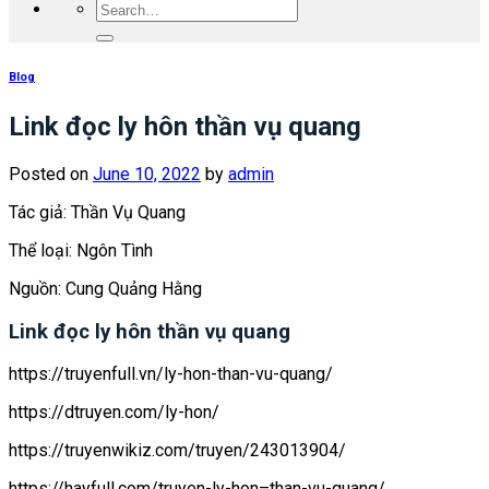
Blog
Link đọc ly hôn thần vụ quang
Posted on
June 10, 2022
by
admin
Tác giả: Thần Vụ Quang
Thể loại: Ngôn Tình
Nguồn: Cung Quảng Hằng
Link đọc ly hôn thần vụ quang
https://truyenfull.vn/ly-hon-than-vu-quang/
https://dtruyen.com/ly-hon/
https://truyenwikiz.com/truyen/243013904/
https://hayfull.com/truyen-ly-hon–than-vu-quang/