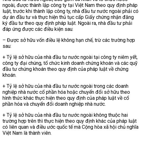
ngoài, được thành lập công ty tại Việt Nam theo quy định pháp
luật, trước khi thành lập công ty, nhà đầu tư nước ngoài phải có
dự án đầu tư và thực hiện thủ tục cấp Giấy chứng nhận đăng
ký đầu tư theo quy định pháp luật. Ngoài ra, nhà đầu tư phải
đáp ứng được các điều kiện sau:
– Được sở hữu vốn điều lệ không hạn chế, trừ các trường hợp
sau:
+ Tỷ lệ sở hữu của nhà đầu tư nước ngoài tại công ty niêm yết,
công ty đại chúng, tổ chức kinh doanh chứng khoán và các quỹ
đầu tư chứng khoán theo quy định của pháp luật về chứng
khoán.
+ Tỷ lệ sở hữu của nhà đầu tư nước ngoài trong các doanh
nghiệp nhà nước cổ phần hóa hoặc chuyển đổi sở hữu theo
hình thức khác thực hiện theo quy định của pháp luật về cổ
phần hóa và chuyển đổi doanh nghiệp nhà nước.
+ Tỷ lệ sở hữu của nhà đầu tư nước ngoài không thuộc hai
trường hợp trên thì thực hiện theo quy định khác của pháp luật
có liên quan và điều ước quốc tế mà Cộng hòa xã hội chủ nghĩa
Việt Nam là thành viên.