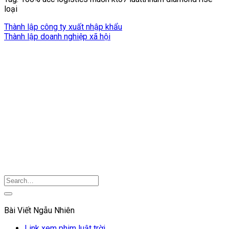
loại
Thành lập công ty xuất nhập khẩu
Thành lập doanh nghiệp xã hội
Bài Viết Ngẫu Nhiên
Link xem phim luật trời