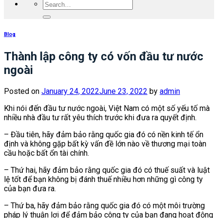
Blog
Thành lập công ty có vốn đầu tư nước
ngoài
Posted on
January 24, 2022
June 23, 2022
by
admin
Khi nói đến đầu tư nước ngoài, Việt Nam có một số yếu tố mà
nhiều nhà đầu tư rất yêu thích trước khi đưa ra quyết định.
– Đầu tiên, hãy đảm bảo rằng quốc gia đó có nền kinh tế ổn
định và không gặp bất kỳ vấn đề lớn nào về thương mại toàn
cầu hoặc bất ổn tài chính.
– Thứ hai, hãy đảm bảo rằng quốc gia đó có thuế suất và luật
lệ tốt để bạn không bị đánh thuế nhiều hơn những gì công ty
của bạn đưa ra.
– Thứ ba, hãy đảm bảo rằng quốc gia đó có một môi trường
pháp lý thuận lợi để đảm bảo công ty của bạn đang hoạt động