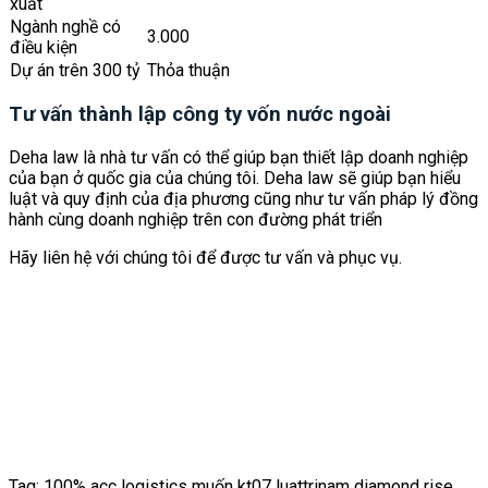
xuất
Ngành nghề có
3.000
điều kiện
Dự án trên 300 tỷ
Thỏa thuận
Tư vấn thành lập công ty vốn nước ngoài
Deha law là nhà tư vấn có thể giúp bạn thiết lập doanh nghiệp
của bạn ở quốc gia của chúng tôi. Deha law sẽ giúp bạn hiểu
luật và quy định của địa phương cũng như tư vấn pháp lý đồng
hành cùng doanh nghiệp trên con đường phát triển
Hãy liên hệ với chúng tôi để được tư vấn và phục vụ.
Tag: 100% acc logistics muốn kt07 luattrinam diamond rise