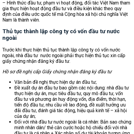
– Hình thức đầu tư, phạm vi hoạt động, đối tác Việt Nam tham
gia thực hiện hoạt động đầu tư và điều kiện khác theo quy
định của điều ước quốc tế mà Cộng hòa xã hội chủ nghĩa Việt
Nam là thành viên.
Thủ tục thành lập công ty có vốn đầu tư nước
ngoài
Trước khi thực hiện thủ tục thành lập công ty có vốn nước
ngoài, nhà đầu tư nước ngoài phải thực hiện thủ tục xin cấp
giấy chứng nhận đăng ký đầu tư.
Hồ sơ đề nghị cấp Giấy chứng nhận đăng ký đầu tư
Văn bản đề nghị thực hiện dự án đầu tư;
Đề xuất dự án đầu tư bao gồm các nội dung: nhà đầu tư
thực hiện dự án, mục tiêu đầu tư, quy mô đầu tư, vốn
đầu tư và phương án huy động vốn, địa điểm, thời hạn,
tiến độ đầu tư, nhu cầu về lao động, đề xuất hưởng ưu
đãi đầu tư, đánh giá tác động, hiệu quả kinh tế – xã hội
của dự án;
Đối với nhà đầu tư nước ngoài là cá nhân: Bản sao chứng
minh nhân dân/ thẻ căn cước hoặc hộ chiếu đối với nhà
đầu tư là cá nhân + Xác nhận số dư tài khoản tương ứng