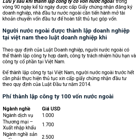
Lưu ý sau khi thành lập công ty có vốn nước ngoài
: trong
vòng 90 ngày kể từ ngày được cấp Giấy chứng nhận đăng ký
doanh nghiệp, nhà đầu tư nước ngoài cần tiến hành mở tài
khoản chuyển vốn đầu tư để hoàn tất thủ tục góp vốn.
Người nước ngoài được thành lập doanh nghiệp
tại việt nam theo luật doanh nghiệp khi
Theo quy định của Luật Doanh nghiệp, người nước ngoài có
thể thành lập công ty hợp danh, công ty trách nhiệm hữu hạn và
công ty cổ phần tại Việt Nam.
Để thành lập công ty tại Việt Nam, người nước ngoài trước hết
cần phải thực hiện thủ tục xin cấp giấy chứng nhận đầu tư
theo quy định của Luật Đầu tư năm 2014.
Phí thành lập công ty 100 vốn nước ngoài
Ngành nghề
Giá USD
Ngành dịch vụ
1.000
Thương mại –
1.700
Xuất nhập khẩu
Ngành nghề sản
2.500